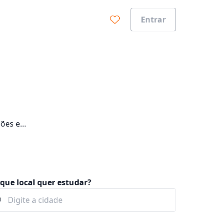
Entrar
ções e
que local quer estudar?