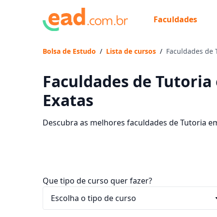
Faculdades
Bolsa de Estudo
/
Lista de cursos
/
Faculdades de T
Faculdades de Tutoria 
Exatas
Descubra as melhores faculdades de Tutoria em 
comece sua faculdade sem sair de casa.
Que tipo de curso quer fazer?