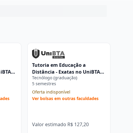
Tutoria em Educação a
niBTA
Distância - Exatas no UniBTA
Tecnólogo (graduação)
Digital
5 semestres
Oferta indisponível
dades
Ver bolsas em outras faculdades
Valor estimado
R$ 127,20