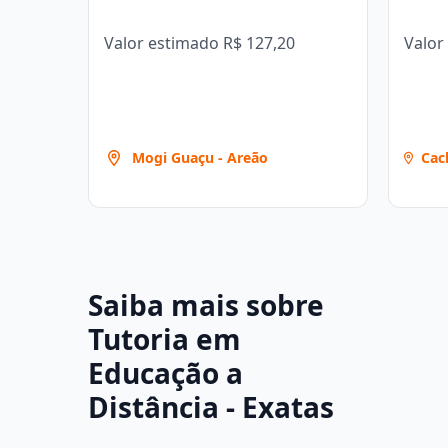
Valor estimado
R$ 127,20
Valor
Mogi Guaçu - Areão
Cac
Gil
Ita
Saiba mais sobre
Tutoria em
Educação a
Distância - Exatas