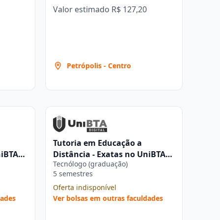
Valor estimado
R$ 127,20
Petrópolis - Centro
Tutoria em Educação a
niBTA
Distância - Exatas no UniBTA
Tecnólogo (graduação)
Digital
5 semestres
Oferta indisponível
dades
Ver bolsas em outras faculdades