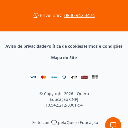
Envie para
0800 942 3474
Aviso de privacidade
Política de cookies
Termos e Condições
Mapa do Site
© Copyright 2026 - Quero
Educação
CNPJ
10.542.212/0001-54
Feito com
pela
Quero Educação