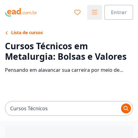
Entrar
Lista de cursos
Cursos Técnicos em
Metalurgia: Bolsas e Valores
Pensando em alavancar sua carreira por meio de
Técnico em Metalurgia? Confira as instituições que
disponibilizam o curso e descubra mais informações
sobre o programa.
Cursos Técnicos