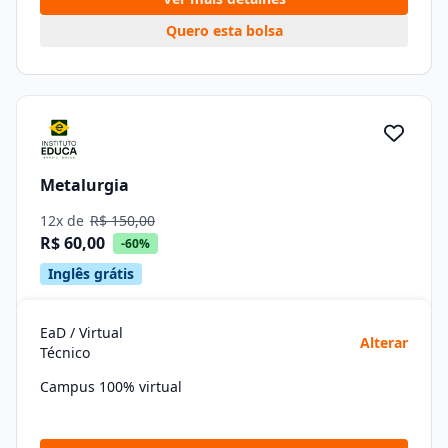
Quero esta bolsa
Metalurgia
12x de
R$ 150,00
R$ 60,00
-60%
Inglês grátis
EaD / Virtual
Alterar
Técnico
Campus 100% virtual