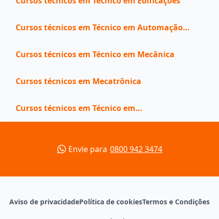
Cursos técnicos em Técnico em Edificações
Cursos técnicos em Técnico em Automação
Industrial
Cursos técnicos em Técnico em Mecânica
Cursos técnicos em Mecatrônica
Cursos técnicos em Técnico em
Telecomunicações
Envie para
0800 942 3474
Aviso de privacidade
Política de cookies
Termos e Condições