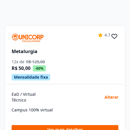
4.7
Metalurgia
12x de
R$ 125,00
R$ 50,00
-60%
Mensalidade fixa
EaD / Virtual
Alterar
Técnico
Campus 100% virtual
Ver mais detalhes