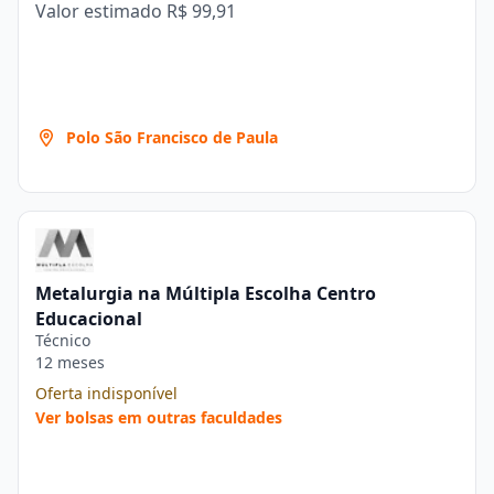
Valor estimado
R$ 99,91
Polo São Francisco de Paula
Metalurgia na Múltipla Escolha Centro
Educacional
Técnico
12 meses
Oferta indisponível
Ver bolsas em outras faculdades