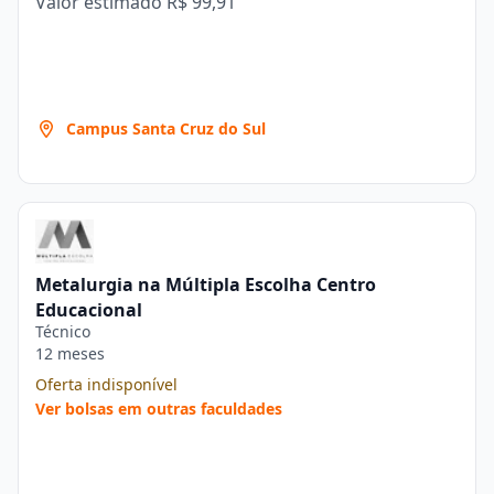
Valor estimado
R$ 99,91
Campus Santa Cruz do Sul
Metalurgia na Múltipla Escolha Centro
Educacional
Técnico
12 meses
Oferta indisponível
Ver bolsas em outras faculdades