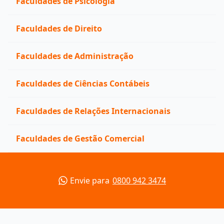
Faculdades de Psicologia
Faculdades de Direito
Faculdades de Administração
Faculdades de Ciências Contábeis
Faculdades de Relações Internacionais
Faculdades de Gestão Comercial
Envie para
0800 942 3474