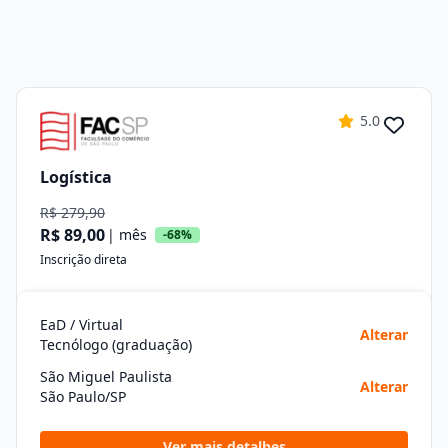
5.0
Logística
R$ 279,90
R$ 89,00
| mês
-68%
Inscrição direta
EaD / Virtual
Alterar
Tecnólogo (graduação)
São Miguel Paulista
Alterar
São Paulo/SP
Ver mais detalhes