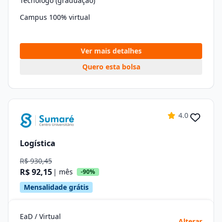
Tecnólogo (graduação)
Campus 100% virtual
Ver mais detalhes
Quero esta bolsa
4.0
Logística
R$ 930,45
R$ 92,15
| mês
-90%
Mensalidade grátis
EaD / Virtual
Alterar