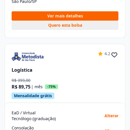
São Paulo/SP
Ver mais detalhes
Quero esta bolsa
4.2
Logística
R$ 359,00
R$ 89,75
| mês
-75%
Mensalidade grátis
EaD / Virtual
Alterar
Tecnólogo (graduação)
Consolação