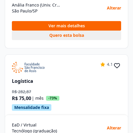
Anália Franco (Univ. Cruzeiro do Sul)
Alterar
São Paulo/SP
Ver mais detalhes
Quero esta bolsa
4.1
Logística
R$ 282,87
R$ 75,00
| mês
-73%
Mensalidade fixa
EaD / Virtual
Alterar
Tecnólogo (graduação)