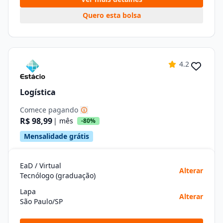
Quero esta bolsa
4.2
Logística
Comece pagando
R$ 98,99
| mês
-80%
Mensalidade grátis
EaD / Virtual
Alterar
Tecnólogo (graduação)
Lapa
Alterar
São Paulo/SP