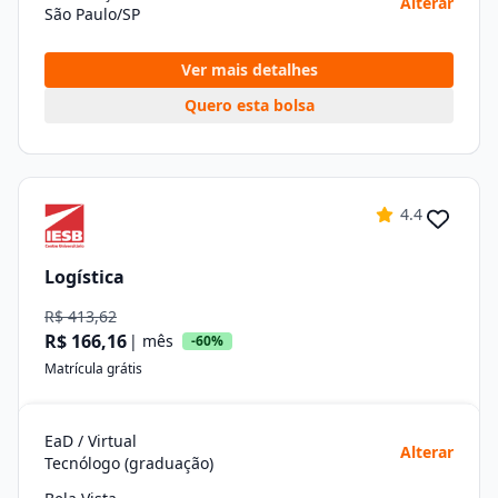
Alterar
São Paulo/SP
Ver mais detalhes
Quero esta bolsa
4.4
Logística
R$ 413,62
R$ 166,16
| mês
-60%
Matrícula grátis
EaD / Virtual
Alterar
Tecnólogo (graduação)