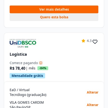
Ver mais detalhes
Quero esta bolsa
4.3
Logística
Comece pagando
R$ 78,40
| mês
-84%
Mensalidade grátis
EaD / Virtual
Alterar
Tecnólogo (graduação)
VILA GOMES CARDIM
Alterar
São Paulo/SP