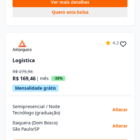
Ver mais detalhes
Quero esta bolsa
4.2
Logística
R$ 275,56
R$ 169,46
| mês
-38%
Mensalidade grátis
Semipresencial / Noite
Alterar
Tecnólogo (graduação)
Itaquera (Dom Bosco)
Alterar
São Paulo/SP