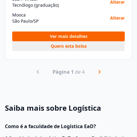
Alterar
Tecnólogo (graduação)
Mooca
Alterar
São Paulo/SP
Ver mais detalhes
Quero esta bolsa
Página 1
de 4
Saiba mais sobre Logística
Como é a faculdade de Logística EaD?