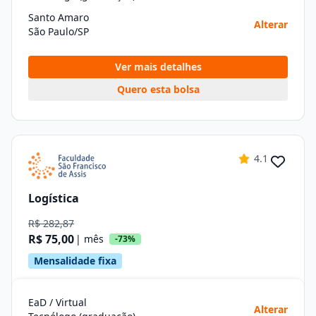
Santo Amaro
Alterar
São Paulo/SP
Ver mais detalhes
Quero esta bolsa
4.1
Logística
R$ 282,87
R$ 75,00
| mês
-73%
Mensalidade fixa
EaD / Virtual
Alterar