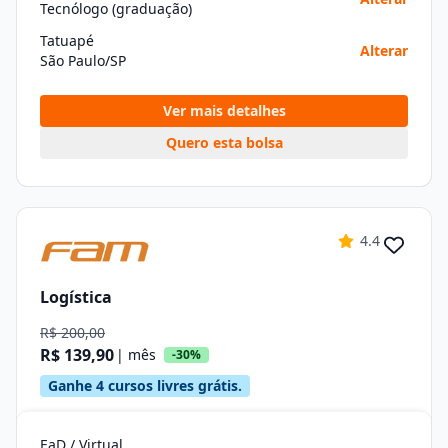
Tecnólogo (graduação)
Tatuapé
Alterar
São Paulo/SP
Ver mais detalhes
Quero esta bolsa
4.4
Logística
R$ 200,00
R$ 139,90
| mês
-30%
Ganhe 4 cursos livres grátis.
EaD / Virtual