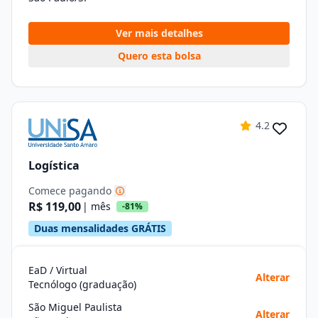
Ver mais detalhes
Quero esta bolsa
4.2
Logística
Comece pagando
R$ 119,00
| mês
-81%
Duas mensalidades GRÁTIS
EaD / Virtual
Alterar
Tecnólogo (graduação)
São Miguel Paulista
Alterar