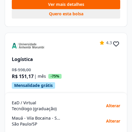
Ver mais detalhes
Quero esta bolsa
4.3
Logística
R$ 598,00
R$ 151,17
| mês
-75%
Mensalidade grátis
EaD / Virtual
Alterar
Tecnólogo (graduação)
Mauá - Vila Bocaina - São Paulo
Alterar
São Paulo/SP