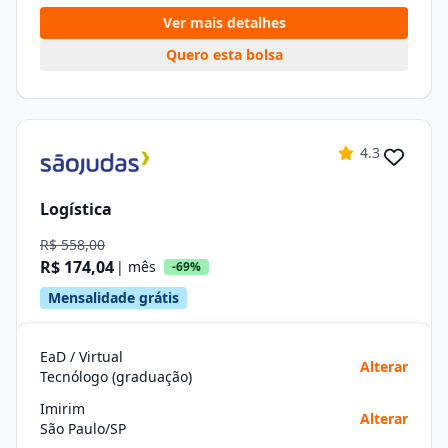
Ver mais detalhes
Quero esta bolsa
4.3
Logística
R$ 558,00
R$ 174,04
| mês
-69%
Mensalidade grátis
EaD / Virtual
Alterar
Tecnólogo (graduação)
Imirim
Alterar
São Paulo/SP