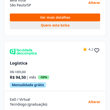
Bela Vista
Alterar
São Paulo/SP
Ver mais detalhes
Quero esta bolsa
4.2
Logística
R$ 189,00
R$ 94,50
| mês
-50%
Mensalidade grátis
EaD / Virtual
Alterar
Tecnólogo (graduação)