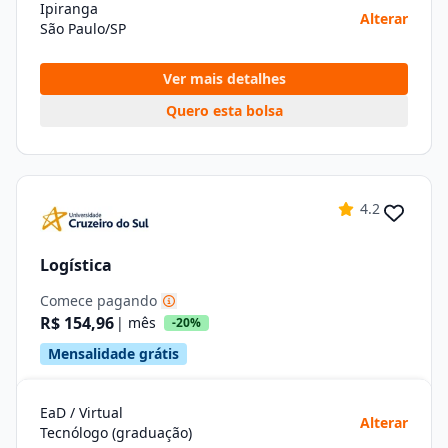
Ipiranga
Alterar
São Paulo/SP
Ver mais detalhes
Quero esta bolsa
4.2
Logística
Comece pagando
R$ 154,96
| mês
-20%
Mensalidade grátis
EaD / Virtual
Alterar
Tecnólogo (graduação)