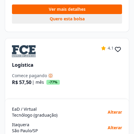
Ver mais detalhes
Quero esta bolsa
4.1
Logística
Comece pagando
R$ 57,50
| mês
-77%
EaD / Virtual
Alterar
Tecnólogo (graduação)
Itaquera
Alterar
São Paulo/SP