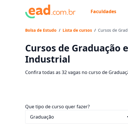
Faculdades
Bolsa de Estudo
/
Lista de cursos
/
Cursos de Grad
Cursos de Graduação 
Industrial
Confira todas as 32 vagas no curso de Graduaç
faculdades que contam com mensalidades entre 
EaD dos seus sonhos e economize até 93% nas
Que tipo de curso quer fazer?