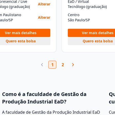
resencial / Live
EaD / Virtual
Alterar
ólogo (graduação)
Tecnólogo (graduação)
m Paulistano
Centro
Alterar
aulo/SP
São Paulo/SP
Ver mais detalhes
Ver mais detalhes
Quero esta bolsa
Quero esta bolsa
1
2
Como é a faculdade de Gestão da
Qu
Produção Industrial EaD?
cu
A faculdade de Gestão da Produção Industrial EaD
Cur