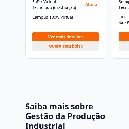
EaD / Virtual
Semip
Alterar
Tecnólogo (graduação)
Tecn
Jardi
Campus 100% virtual
São P
Ver mais detalhes
Quero esta bolsa
Saiba mais sobre
Gestão da Produção
Industrial