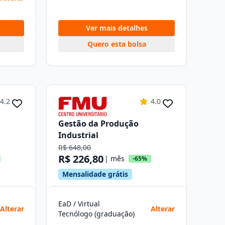
Ver mais detalhes
Quero esta bolsa
4.2
4.0
Gestão da Produção
Industrial
R$ 648,00
R$ 226,80
| mês
-65%
Mensalidade grátis
EaD / Virtual
Alterar
Alterar
Tecnólogo (graduação)