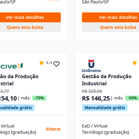
aulo/SP
São Paulo/SP
Ver mais detalhes
Ver mais detalhes
Quero esta bolsa
Quero esta bolsa
4.4
ão da Produção
Gestão da Produção
strial
Industrial
23,77
R$ 325,00
154,10
R$ 146,25
| mês
| mês
-75%
-55%
salidade grátis
Mensalidade grátis
 Virtual
EaD / Virtual
Alterar
ólogo (graduação)
Tecnólogo (graduação)