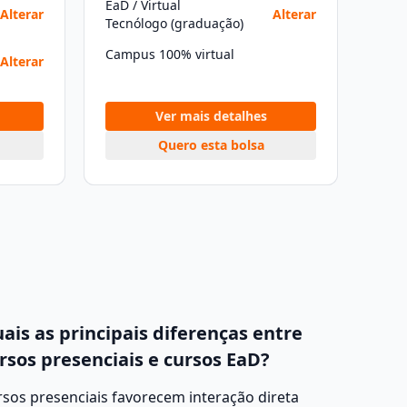
EaD / Virtual
Alterar
Alterar
Tecnólogo (graduação)
Campus 100% virtual
Alterar
Ver mais detalhes
Quero esta bolsa
ais as principais diferenças entre
rsos presenciais e cursos EaD?
sos presenciais favorecem interação direta