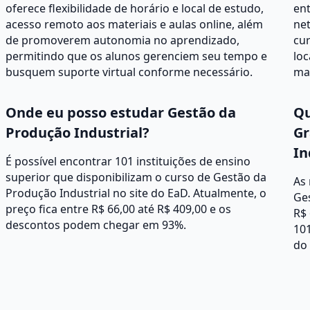
oferece flexibilidade de horário e local de estudo,
ent
acesso remoto aos materiais e aulas online, além
net
de promoverem autonomia no aprendizado,
cur
permitindo que os alunos gerenciem seu tempo e
loc
busquem suporte virtual conforme necessário.
mat
Onde eu posso estudar Gestão da
Qu
Produção Industrial?
Gr
In
É possível encontrar 101 instituições de ensino
superior que disponibilizam o curso de Gestão da
As
Produção Industrial no site do EaD. Atualmente, o
Ges
preço fica entre R$ 66,00 até R$ 409,00 e os
R$ 
descontos podem chegar em 93%.
101
do