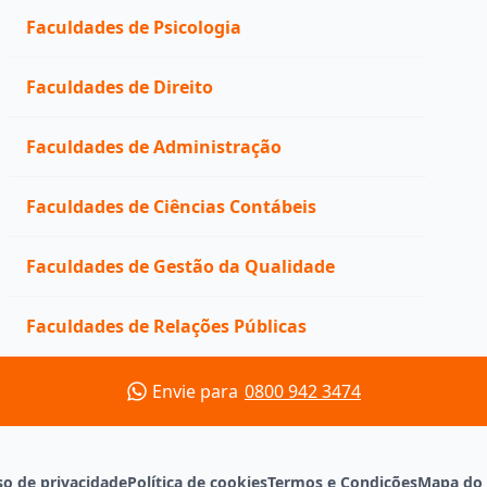
Faculdades de Psicologia
Faculdades de Direito
Faculdades de Administração
Faculdades de Ciências Contábeis
Faculdades de Gestão da Qualidade
Faculdades de Relações Públicas
Envie para
0800 942 3474
so de privacidade
Política de cookies
Termos e Condições
Mapa do 