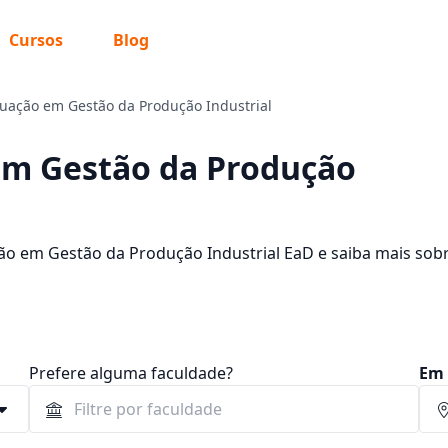
Cursos
Blog
uação em Gestão da Produção Industrial
em Gestão da Produção
ão em Gestão da Produção Industrial EaD e saiba mais sobr
R$ 66,00 e R$ 409,00. Encontre a bolsa de estudo para o 
 mensalidades.
Prefere alguma faculdade?
Em 