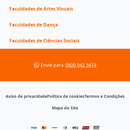
Faculdades de Artes Visuais
Faculdades de Dança
Faculdades de Ciências Sociais
Envie para
0800 942 3474
Aviso de privacidade
Política de cookies
Termos e Condições
Mapa do Site