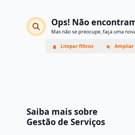
Ops! Não encontram
Mas não se preocupe, faça uma nova 
Limpar filtros
Ampliar 
Saiba mais sobre
Gestão de Serviços