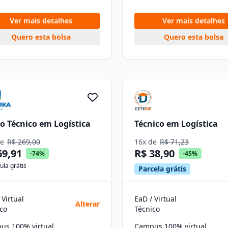
Ver mais detalhes
Ver mais detalhes
Quero esta bolsa
Quero esta bolsa
o Técnico em Logística
Técnico em Logística
de
R$ 269,00
16x de
R$ 71,23
69,91
R$ 38,90
-74%
-45%
ula grátis
Parcela grátis
 Virtual
EaD / Virtual
Alterar
co
Técnico
us 100% virtual
Campus 100% virtual