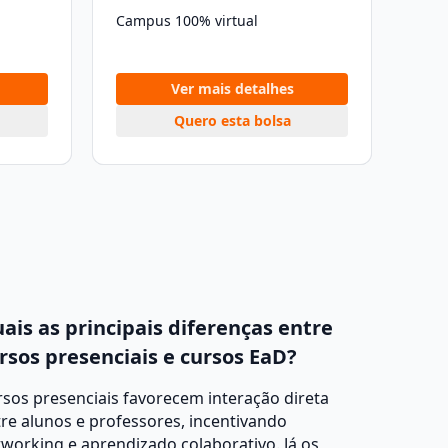
Campus 100% virtual
Ver mais detalhes
Quero esta bolsa
ais as principais diferenças entre
rsos presenciais e cursos EaD?
sos presenciais favorecem interação direta
re alunos e professores, incentivando
working e aprendizado colaborativo. Já os