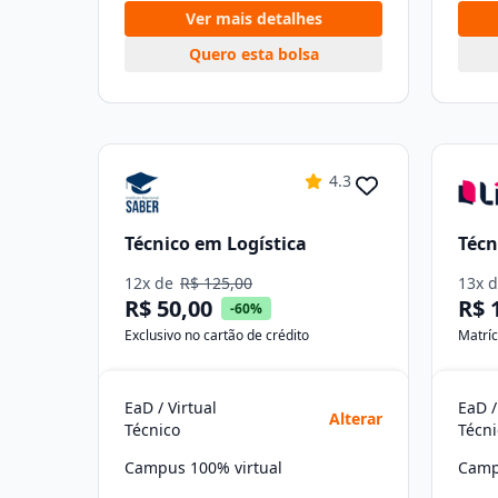
Ver mais detalhes
Quero esta bolsa
4.3
Técnico em Logística
Técn
12x de
R$ 125,00
13x 
R$ 50,00
R$ 
-60%
Exclusivo no cartão de crédito
Matríc
EaD / Virtual
EaD /
Alterar
Técnico
Técni
Campus 100% virtual
Camp