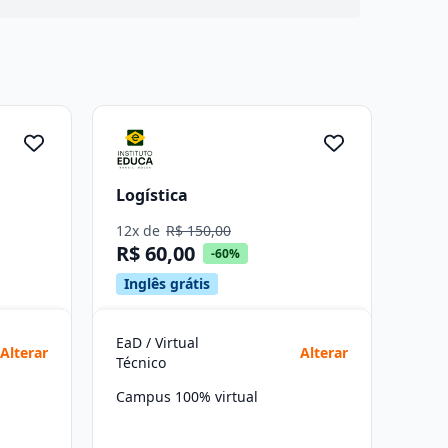
Logística
12x de
R$ 150,00
R$ 60,00
-60%
Inglês grátis
EaD / Virtual
Alterar
Alterar
Técnico
Campus 100% virtual