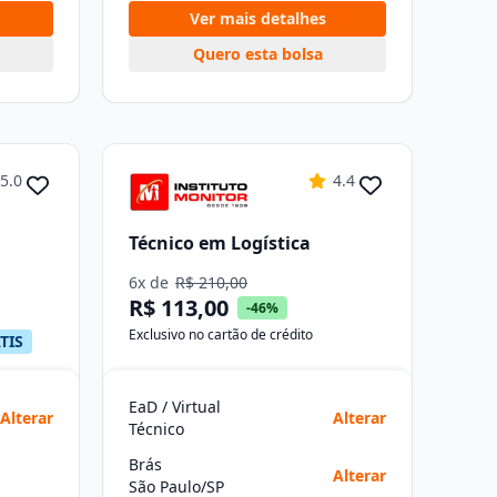
Ver mais detalhes
Quero esta bolsa
5.0
4.4
Técnico em Logística
6x de
R$ 210,00
R$ 113,00
-46%
Exclusivo no cartão de crédito
TIS
EaD / Virtual
Alterar
Alterar
Técnico
Brás
Alterar
São Paulo/SP