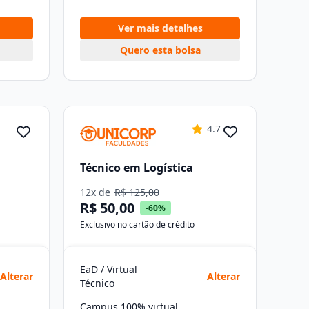
Ver mais detalhes
Quero esta bolsa
4.7
Técnico em Logística
12x de
R$ 125,00
R$ 50,00
-60%
Exclusivo no cartão de crédito
EaD / Virtual
Alterar
Alterar
Técnico
Campus 100% virtual