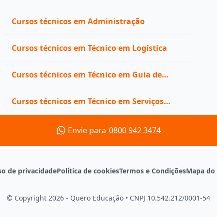
Administração
Cursos técnicos em Administração
Cursos técnicos em Técnico em Logística
Cursos técnicos em Técnico em Guia de
Turismo
Cursos técnicos em Técnico em Serviços
Jurídicos
Envie para
0800 942 3474
so de privacidade
Política de cookies
Termos e Condições
Mapa do 
© Copyright 2026 - Quero Educação
•
CNPJ 10.542.212/0001-54