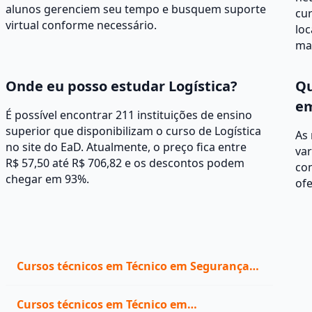
alunos gerenciem seu tempo e busquem suporte
cur
virtual conforme necessário.
loc
mat
Onde eu posso estudar Logística?
Qu
em
É possível encontrar 211 instituições de ensino
superior que disponibilizam o curso de Logística
As 
no site do EaD. Atualmente, o preço fica entre
var
R$ 57,50 até R$ 706,82 e os descontos podem
con
chegar em 93%.
ofe
Cursos técnicos em Técnico em Segurança
do Trabalho
Cursos técnicos em Técnico em