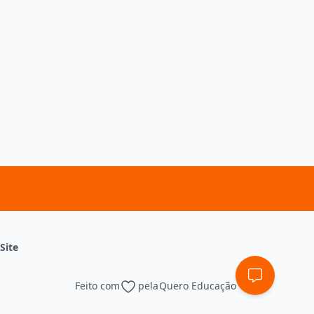
Site
Feito com
pela
Quero Educação