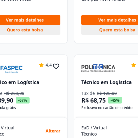
Ver mais detalhes
Ver mais detalhes
Quero esta bolsa
Quero esta bolsa
4.4
ico em Logística
Técnico em Logistica
de
R$ 269,00
13x de
R$ 125,00
89,90
R$ 68,75
-67%
-45%
ula grátis
Exclusivo no cartão de crédito
 Virtual
EaD / Virtual
Alterar
co
Técnico