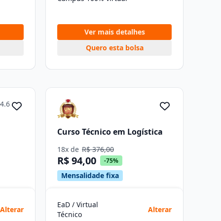
Ver mais detalhes
Quero esta bolsa
4.6
Curso Técnico em Logística
18x de
R$ 376,00
R$ 94,00
-75%
Mensalidade fixa
EaD / Virtual
Alterar
Alterar
Técnico