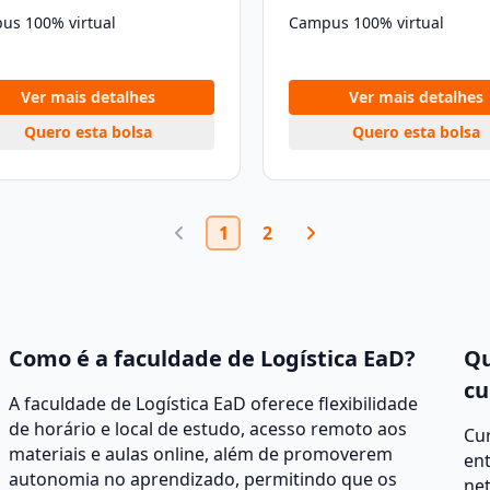
us 100% virtual
Campus 100% virtual
Ver mais detalhes
Ver mais detalhes
Quero esta bolsa
Quero esta bolsa
1
2
Como é a faculdade de Logística EaD?
Qu
cu
A faculdade de Logística EaD oferece flexibilidade
de horário e local de estudo, acesso remoto aos
Cur
materiais e aulas online, além de promoverem
ent
autonomia no aprendizado, permitindo que os
net