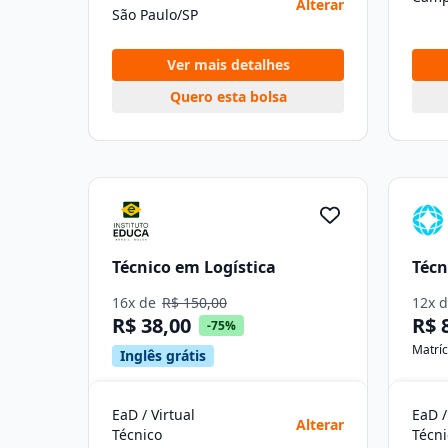
Alterar
São Paulo/SP
Ver mais detalhes
Quero esta bolsa
Técnico em Logística
Técn
16x de
R$ 150,00
12x 
R$ 38,00
R$ 
-75%
Matríc
Inglês grátis
EaD / Virtual
EaD /
Alterar
Técnico
Técni