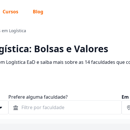
Cursos
Blog
 em Logística
ística: Bolsas e Valores
em Logística EaD e saiba mais sobre as 14 faculdades que 
Encontre a bolsa de estudo para o curso EaD dos seus sonh
Prefere alguma faculdade?
Em 