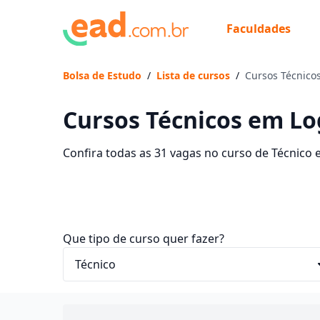
Faculdades
Bolsa de Estudo
/
Lista de cursos
/
Cursos Técnicos
Cursos Técnicos em Log
Confira todas as 31 vagas no curso de Técnico 
com mensalidades entre R$ 57,50 e R$ 706,82. 
economize até 93% nas mensalidades.
Que tipo de curso quer fazer?