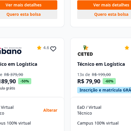
Ver mais detalhes
Ver mais detalhes
Quero esta bolsa
Quero esta bolsa
4.6
ico em Logística
Técnico em Logística
de
R$ 379,90
13x de
R$ 199,00
189,90
R$ 79,90
-50%
-60%
ula grátis
Inscrição e matrícula GRÁ
 Virtual
EaD / Virtual
Alterar
co
Técnico
us 100% virtual
Campus 100% virtual