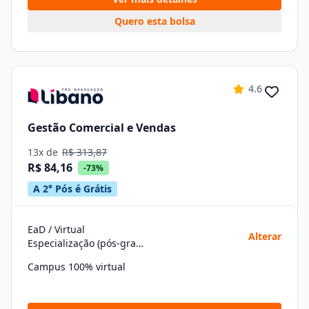
Quero esta bolsa
4.6
Gestão Comercial e Vendas
13x de
R$ 313,87
R$ 84,16
-73%
A 2° Pós é Grátis
EaD / Virtual
Alterar
Especialização (pós-graduação)
Campus 100% virtual