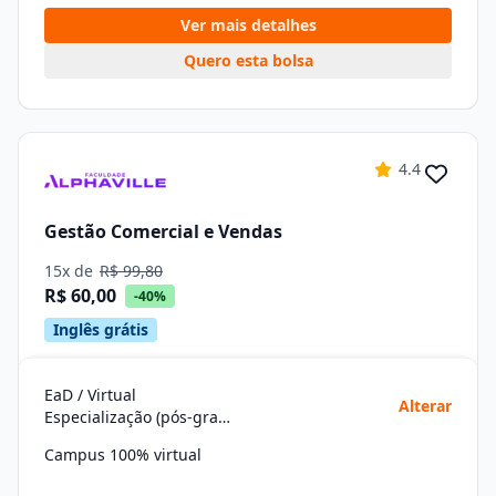
Ver mais detalhes
Quero esta bolsa
4.4
Gestão Comercial e Vendas
15x de
R$ 99,80
R$ 60,00
-40%
Inglês grátis
EaD / Virtual
Alterar
Especialização (pós-graduação)
Campus 100% virtual