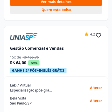
Ver mais detalhes
Quero esta bolsa
4.2
Gestão Comercial e Vendas
15x de
R$ 155,76
R$ 64,00
-59%
GANHE 2ª PÓS+INGLÊS GRÁTIS
EaD / Virtual
Alterar
Especialização (pós-graduação)
Bela Vista
Alterar
São Paulo/SP