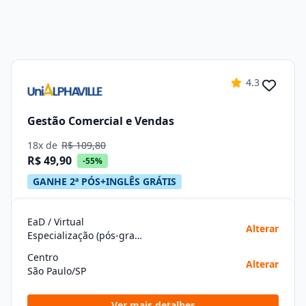
4.3
Gestão Comercial e Vendas
18x de
R$ 109,80
R$ 49,90
-55%
GANHE 2ª PÓS+INGLÊS GRÁTIS
EaD / Virtual
Alterar
Especialização (pós-graduação)
Centro
Alterar
São Paulo/SP
Ver mais detalhes