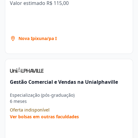
Valor estimado
R$ 115,00
Nova Ipixuna/pa I
Gestão Comercial e Vendas na Unialphaville
Especialização (pós-graduação)
6 meses
Oferta indisponível
Ver bolsas em outras faculdades