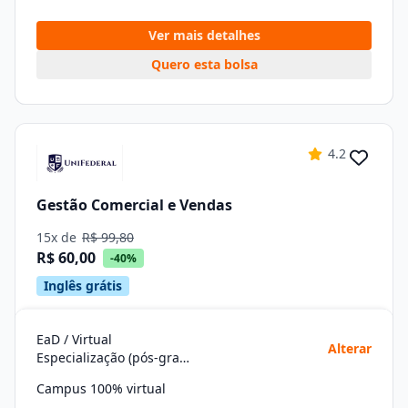
Ver mais detalhes
Quero esta bolsa
4.2
Gestão Comercial e Vendas
15x de
R$ 99,80
R$ 60,00
-40%
Inglês grátis
EaD / Virtual
Alterar
Especialização (pós-graduação)
Campus 100% virtual