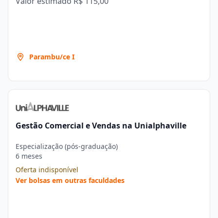
Valor estimado
R$ 115,00
Parambu/ce I
Gestão Comercial e Vendas na Unialphaville
Especialização (pós-graduação)
6 meses
Oferta indisponível
Ver bolsas em outras faculdades