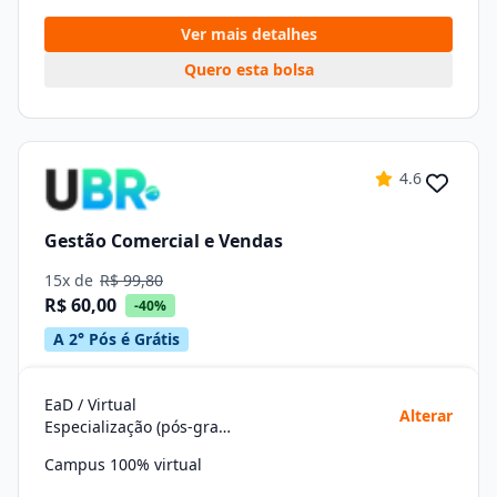
Ver mais detalhes
Quero esta bolsa
4.6
Gestão Comercial e Vendas
15x de
R$ 99,80
R$ 60,00
-40%
A 2° Pós é Grátis
EaD / Virtual
Alterar
Especialização (pós-graduação)
Campus 100% virtual