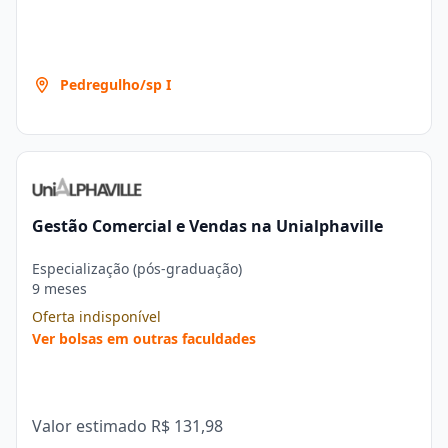
Pedregulho/sp I
Gestão Comercial e Vendas na Unialphaville
Especialização (pós-graduação)
9 meses
Oferta indisponível
Ver bolsas em outras faculdades
Valor estimado
R$ 131,98