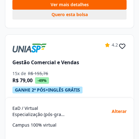
Ver mais detalhes
Quero esta bolsa
4.2
Gestão Comercial e Vendas
15x de
R$ 155,76
R$ 79,00
-49%
GANHE 2ª PÓS+INGLÊS GRÁTIS
EaD / Virtual
Alterar
Especialização (pós-graduação)
Campus 100% virtual