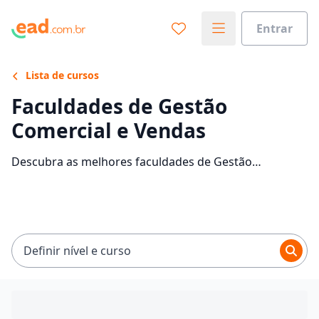
Entrar
Lista de cursos
Faculdades de Gestão
Comercial e Vendas
Descubra as melhores faculdades de Gestão
Comercial e Vendas EaD no Brasil. Veja informações e
comece sua faculdade sem sair de casa.
Definir nível e curso