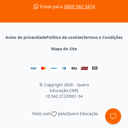
Envie para
0800 942 3474
Aviso de privacidade
Política de cookies
Termos e Condições
Mapa do Site
© Copyright 2026 - Quero
Educação
CNPJ
10.542.212/0001-54
Feito com
pela
Quero Educação