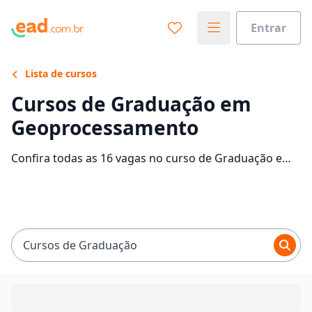
Entrar
Lista de cursos
Cursos de Graduação em
Geoprocessamento
Confira todas as 16 vagas no curso de Graduação em
Geoprocessamento EaD e saiba mais sobre as 1
faculdades que contam com mensalidades entre
R$ 60,00 e R$ 268,98. Encontre a bolsa de estudo para
o curso EaD dos seus sonhos e economize até 75% nas
mensalidades.
Cursos de Graduação