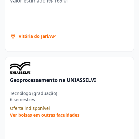
Valor estimado
R$ 169,01
Vitória do Jari/AP
Geoprocessamento na UNIASSELVI
Tecnólogo (graduação)
6 semestres
Oferta indisponível
Ver bolsas em outras faculdades