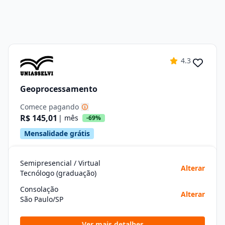
4.3
Geoprocessamento
Comece pagando
R$ 145,01
| mês
-69%
Mensalidade grátis
Semipresencial / Virtual
Alterar
Tecnólogo (graduação)
Consolação
Alterar
São Paulo/SP
Ver mais detalhes