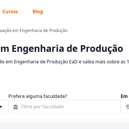
Cursos
Blog
duação em Engenharia de Produção
em Engenharia de Produção
ção em Engenharia de Produção EaD e saiba mais sobre as 
R$ 38,25 e R$ 1.338,71. Encontre a bolsa de estudo para o
 mensalidades.
Prefere alguma faculdade?
Em 