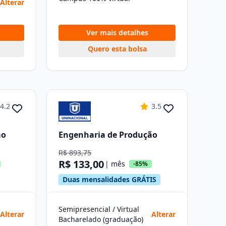
Alterar
Ver mais detalhes
Quero esta bolsa
4.2
3.5
ão
Engenharia de Produção
R$ 893,75
R$ 133,00
| mês
-85%
Duas mensalidades GRÁTIS
Semipresencial / Virtual
Alterar
Alterar
Bacharelado (graduação)