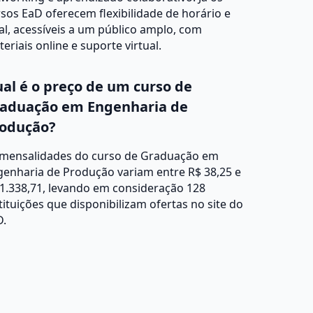
sos EaD oferecem flexibilidade de horário e
al, acessíveis a um público amplo, com
eriais online e suporte virtual.
al é o preço de um curso de
aduação em Engenharia de
odução?
 mensalidades do curso de Graduação em
genharia de Produção variam entre R$ 38,25 e
1.338,71, levando em consideração 128
tituições que disponibilizam ofertas no site do
D.