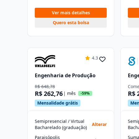
Ver mais detalhes
Quero esta bolsa
4.3
Engenharia de Produção
Enge
R$ 648,78
Come
R$ 262,76
R$ 
| mês
-59%
Mensalidade grátis
Men
Semipresencial / Virtual
Semip
Alterar
Bacharelado (graduação)
Bach
Paraisópolis
Suma