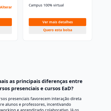
Campus 100% virtual
Alterar
Ver mais detalhes
Quero esta bolsa
ais as principais diferenças entre
rsos presenciais e cursos EaD?
sos presenciais favorecem interação direta
re alunos e professores, incentivando
working e aprendizado colaborativo. Já os