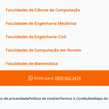
Faculdades de Ciência da Computação
Faculdades de Engenharia Mecânica
Faculdades de Engenharia Civil
Faculdades de Computação em Nuvem
Faculdades de Matemática
Envie para
0800 942 3474
so de privacidade
Política de cookies
Termos e Condições
Mapa do 