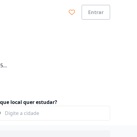
Entrar
15
 curso
que local quer estudar?