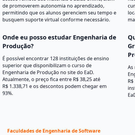
de promoverem autonomia no aprendizado,
cur
permitindo que os alunos gerenciem seu tempo e
loc
busquem suporte virtual conforme necessário.
mat
Onde eu posso estudar Engenharia de
Qu
Produção?
Gr
Pr
É possível encontrar 128 instituições de ensino
superior que disponibilizam o curso de
As
Engenharia de Produção no site do EaD.
En
Atualmente, o preço fica entre R$ 38,25 até
R$ 
R$ 1.338,71 e os descontos podem chegar em
ins
93%.
Ea
Faculdades de Engenharia de Software