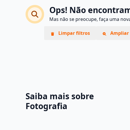
Ops! Não encontram
Mas não se preocupe, faça uma nova 
Limpar filtros
Ampliar 
Saiba mais sobre
Fotografia