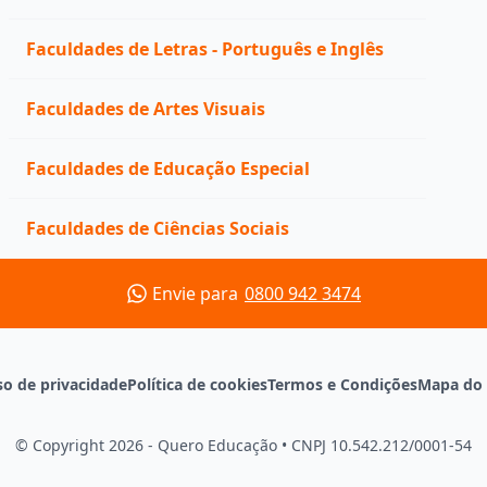
Faculdades de Letras - Português e Inglês
Faculdades de Artes Visuais
Faculdades de Educação Especial
Faculdades de Ciências Sociais
Envie para
0800 942 3474
so de privacidade
Política de cookies
Termos e Condições
Mapa do 
© Copyright 2026 - Quero Educação
•
CNPJ 10.542.212/0001-54