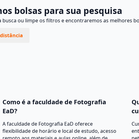
os bolsas para sua pesquisa
busca ou limpe os filtros e encontraremos as melhores bo
distância
Como é a faculdade de Fotografia
Qu
EaD?
cu
A faculdade de Fotografia EaD oferece
Cur
flexibilidade de horário e local de estudo, acesso
ent
remoto aos materiais e aulas online, além de
net