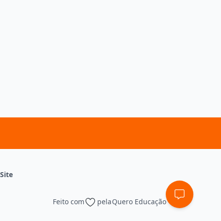
Site
Feito com
pela
Quero Educação