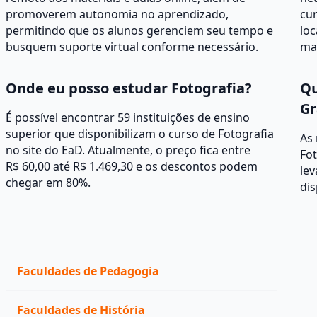
promoverem autonomia no aprendizado,
cur
permitindo que os alunos gerenciem seu tempo e
loc
busquem suporte virtual conforme necessário.
mat
Onde eu posso estudar Fotografia?
Qu
Gr
É possível encontrar 59 instituições de ensino
superior que disponibilizam o curso de Fotografia
As
no site do EaD. Atualmente, o preço fica entre
Fot
R$ 60,00 até R$ 1.469,30 e os descontos podem
lev
chegar em 80%.
dis
Faculdades de Pedagogia
Faculdades de História