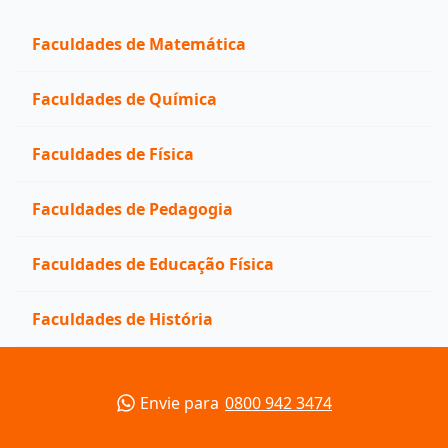
Faculdades de Matemática
Faculdades de Química
Faculdades de Física
Faculdades de Pedagogia
Faculdades de Educação Física
Faculdades de História
Envie para
0800 942 3474