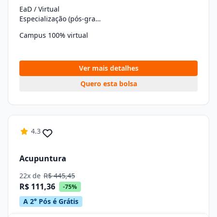
EaD / Virtual
Especialização (pós-graduação)
Campus 100% virtual
Ver mais detalhes
Quero esta bolsa
4.3
Acupuntura
22x de
R$ 445,45
R$ 111,36
-75%
A 2° Pós é Grátis