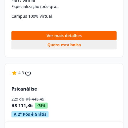
EaD / Virtual
Especialização (pós-graduação)
Campus 100% virtual
Ver mais detalhes
Quero esta bolsa
4.3
Psicanálise
22x de
R$ 445,45
R$ 111,36
-75%
A 2° Pós é Grátis