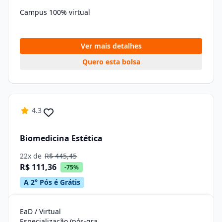
Campus 100% virtual
Ver mais detalhes
Quero esta bolsa
4.3
Biomedicina Estética
22x de
R$ 445,45
R$ 111,36
-75%
A 2° Pós é Grátis
EaD / Virtual
Especialização (pós-graduação)