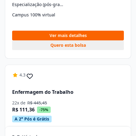
Especialização (pós-graduação)
Campus 100% virtual
Ver mais detalhes
Quero esta bolsa
4.3
Enfermagem do Trabalho
22x de
R$ 445,45
R$ 111,36
-75%
A 2° Pós é Grátis