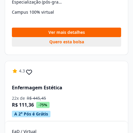
Especialização (pós-graduação)
Campus 100% virtual
Ver mais detalhes
Quero esta bolsa
4.3
Enfermagem Estética
22x de
R$ 445,45
R$ 111,36
-75%
A 2° Pós é Grátis
EaD / Virtual