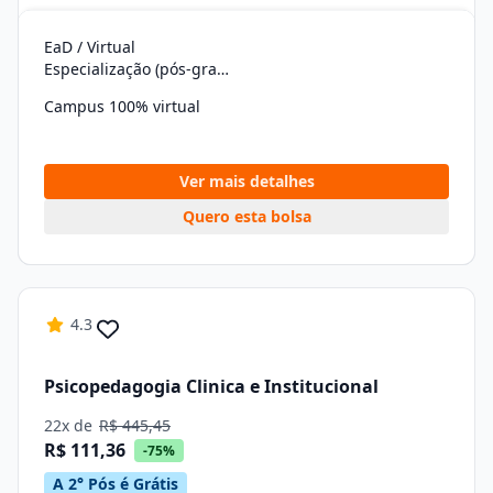
EaD / Virtual
Especialização (pós-graduação)
Campus 100% virtual
Ver mais detalhes
Quero esta bolsa
4.3
Psicopedagogia Clinica e Institucional
22x de
R$ 445,45
R$ 111,36
-75%
A 2° Pós é Grátis