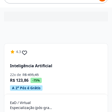
4.3
Inteligência Artificial
22x de
R$ 495,45
R$ 123,86
-75%
A 2° Pós é Grátis
EaD / Virtual
Especialização (pós-graduação)