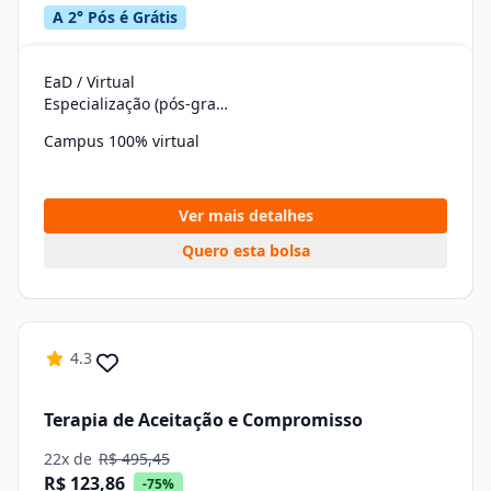
A 2° Pós é Grátis
EaD / Virtual
Especialização (pós-graduação)
Campus 100% virtual
Ver mais detalhes
Quero esta bolsa
4.3
Terapia de Aceitação e Compromisso
22x de
R$ 495,45
R$ 123,86
-75%