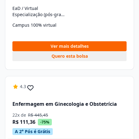
EaD / Virtual
Especialização (pós-graduação)
Campus 100% virtual
Ver mais detalhes
Quero esta bolsa
4.3
Enfermagem em Ginecologia e Obstetrícia
22x de
R$ 445,45
R$ 111,36
-75%
A 2° Pós é Grátis