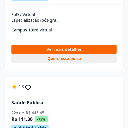
EaD / Virtual
Especialização (pós-graduação)
Campus 100% virtual
Ver mais detalhes
Quero esta bolsa
4.3
Saúde Pública
22x de
R$ 445,45
R$ 111,36
-75%
A 2° Pós é Grátis