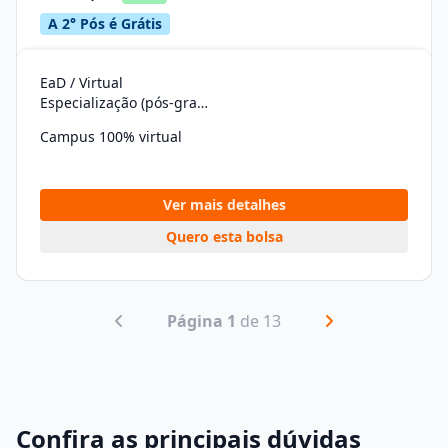
A 2° Pós é Grátis
EaD / Virtual
Especialização (pós-graduação)
Campus 100% virtual
Ver mais detalhes
Quero esta bolsa
Página 1
de 13
Confira as principais dúvidas