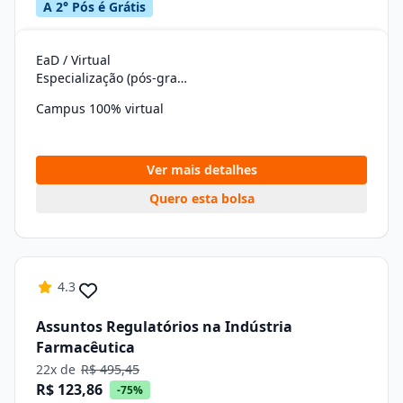
A 2° Pós é Grátis
EaD / Virtual
Especialização (pós-graduação)
Campus 100% virtual
Ver mais detalhes
Quero esta bolsa
4.3
Assuntos Regulatórios na Indústria
Farmacêutica
22x de
R$ 495,45
R$ 123,86
-75%