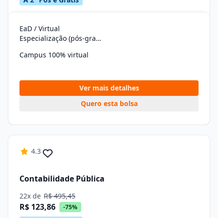
EaD / Virtual
Especialização (pós-graduação)
Campus 100% virtual
Ver mais detalhes
Quero esta bolsa
4.3
Contabilidade Pública
22x de
R$ 495,45
R$ 123,86
-75%