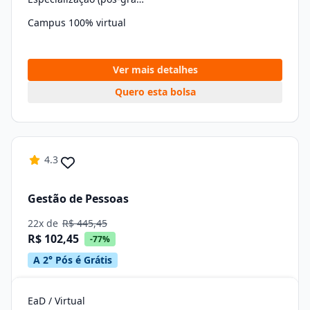
Campus 100% virtual
Ver mais detalhes
Quero esta bolsa
4.3
Gestão de Pessoas
22x de
R$ 445,45
R$ 102,45
-77%
A 2° Pós é Grátis
EaD / Virtual