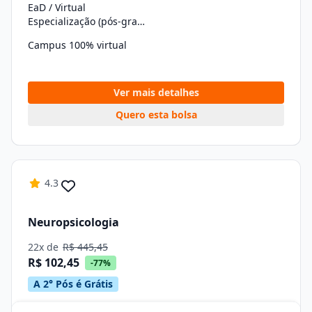
EaD / Virtual
Especialização (pós-graduação)
Campus 100% virtual
Ver mais detalhes
Quero esta bolsa
4.3
Neuropsicologia
22x de
R$ 445,45
R$ 102,45
-77%
A 2° Pós é Grátis