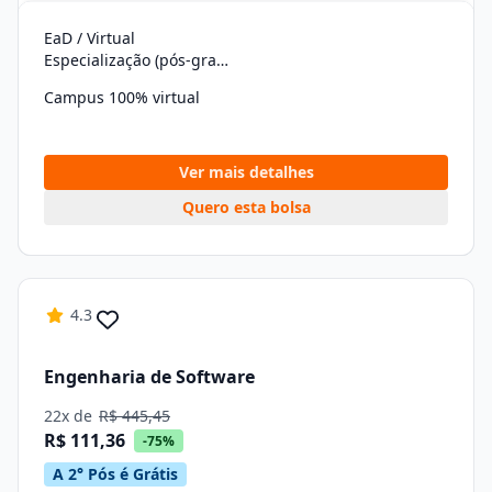
EaD / Virtual
Especialização (pós-graduação)
Campus 100% virtual
Ver mais detalhes
Quero esta bolsa
4.3
Engenharia de Software
22x de
R$ 445,45
R$ 111,36
-75%
A 2° Pós é Grátis