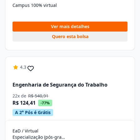
Campus 100% virtual
Ver mais detalhes
Quero esta bolsa
4.3
Engenharia de Segurança do Trabalho
22x de
R$ 540,91
R$ 124,41
-77%
A 2° Pós é Grátis
EaD / Virtual
Especialização (pós-graduação)