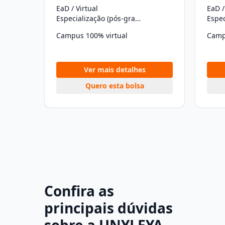
EaD / Virtual
EaD /
Especialização (pós-graduação)
Campus 100% virtual
Camp
Ver mais detalhes
Quero esta bolsa
Confira as
principais dúvidas