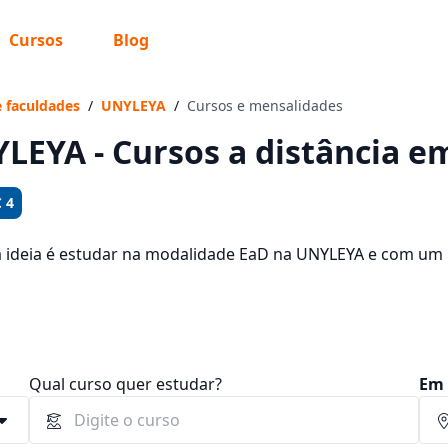
Cursos
Blog
 sabe o que você quer estudar?
os te guiar no caminho ideal para seus estudos
e faculdades
/
UNYLEYA
/
Cursos e mensalidades
LEYA - Cursos a distância e
 4
Sim, já sei
a ideia é estudar na modalidade EaD na UNYLEYA e com um 
rsos oferecidos pela instituição nos 2 campus da cidade e 
 68,89 e R$ 135,23.
Ainda não sei
Qual curso quer estudar?
Em 