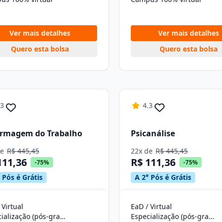
Ver mais detalhes
Ver mais detalhes
Quero esta bolsa
Quero esta bolsa
.3
4.3
ermagem do Trabalho
Psicanálise
de
R$ 445,45
22x de
R$ 445,45
111,36
R$ 111,36
-75%
-75%
 Pós é Grátis
A 2° Pós é Grátis
 Virtual
EaD / Virtual
Especialização (pós-graduação)
Especialização (pós-graduação)