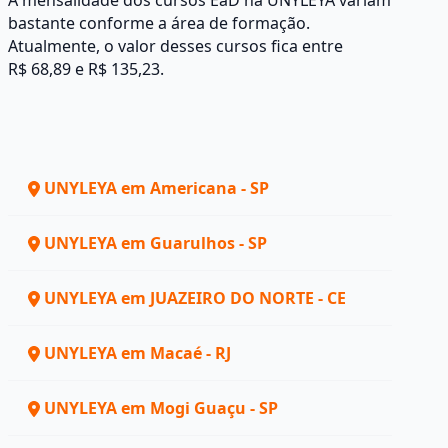
A mensalidade dos cursos EaD na UNYLEYA variam
bastante conforme a área de formação.
Atualmente, o valor desses cursos fica entre
R$ 68,89 e R$ 135,23.
UNYLEYA em Americana - SP
UNYLEYA em Guarulhos - SP
UNYLEYA em JUAZEIRO DO NORTE - CE
UNYLEYA em Macaé - RJ
UNYLEYA em Mogi Guaçu - SP