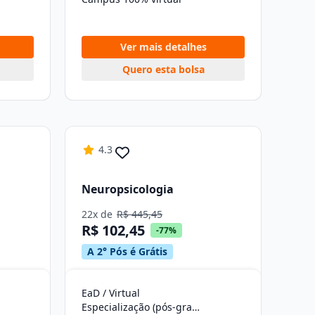
Ver mais detalhes
Quero esta bolsa
4.3
Neuropsicologia
22x de
R$ 445,45
R$ 102,45
-77%
A 2° Pós é Grátis
EaD / Virtual
Especialização (pós-graduação)