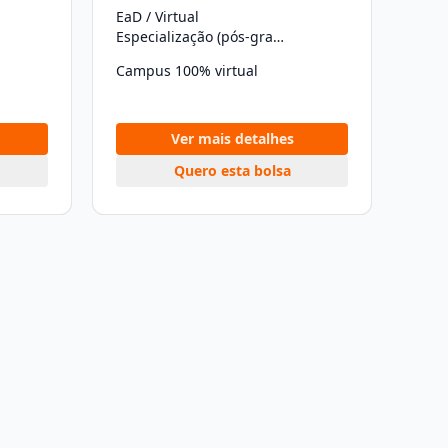
EaD / Virtual
Especialização (pós-graduação)
Campus 100% virtual
Ver mais detalhes
Quero esta bolsa