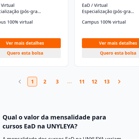
 Virtual
EaD / Virtual
Especialização (pós-graduação)
Especialização (pós-graduação)
us 100% virtual
Campus 100% virtual
Ver mais detalhes
Ver mais detalhes
Quero esta bolsa
Quero esta bolsa
1
2
3
11
12
13
Qual o valor da mensalidade para
cursos EaD na UNYLEYA?