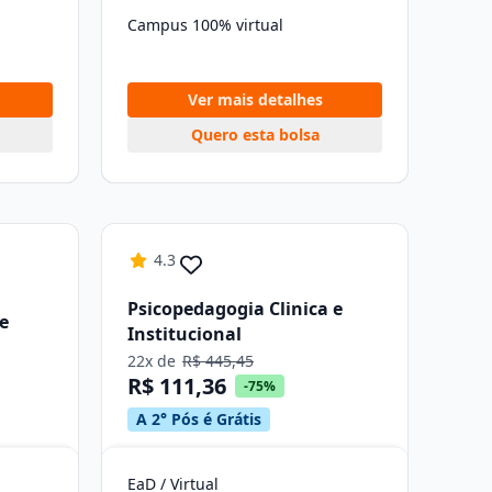
Campus 100% virtual
Ver mais detalhes
Quero esta bolsa
4.3
Psicopedagogia Clinica e
e
Institucional
22x de
R$ 445,45
R$ 111,36
-75%
A 2° Pós é Grátis
EaD / Virtual