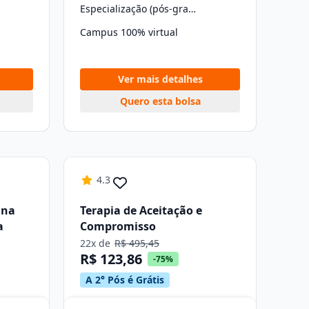
Especialização (pós-graduação)
Campus 100% virtual
Ver mais detalhes
Quero esta bolsa
4.3
 na
Terapia de Aceitação e
a
Compromisso
22x de
R$ 495,45
R$ 123,86
-75%
A 2° Pós é Grátis