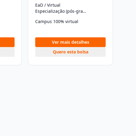
EaD / Virtual
Especialização (pós-graduação)
Campus 100% virtual
Ver mais detalhes
Quero esta bolsa