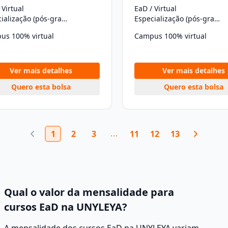
 Virtual
EaD / Virtual
Especialização (pós-graduação)
Especialização (pós-graduação)
us 100% virtual
Campus 100% virtual
Ver mais detalhes
Ver mais detalhes
Quero esta bolsa
Quero esta bolsa
1
2
3
11
12
13
Qual o valor da mensalidade para
cursos EaD na UNYLEYA?