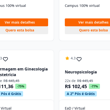
us 100% virtual
Campus 100% virtual
Ver mais detalhes
Ver mais detalhes
Quero esta bolsa
Quero esta bolsa
.3
4.3
ermagem em Ginecologia
Neuropsicologia
stetrícia
de
R$ 445,45
22x de
R$ 445,45
111,36
R$ 102,45
-75%
-77%
 Pós é Grátis
A 2° Pós é Grátis
 Virtual
EaD / Virtual