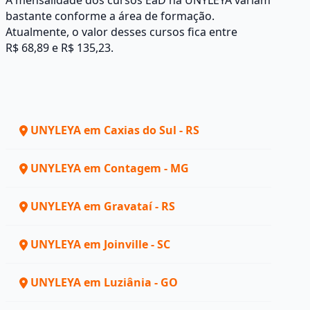
A mensalidade dos cursos EaD na UNYLEYA variam
bastante conforme a área de formação.
Atualmente, o valor desses cursos fica entre
R$ 68,89 e R$ 135,23.
UNYLEYA em Caxias do Sul - RS
UNYLEYA em Contagem - MG
UNYLEYA em Gravataí - RS
UNYLEYA em Joinville - SC
UNYLEYA em Luziânia - GO