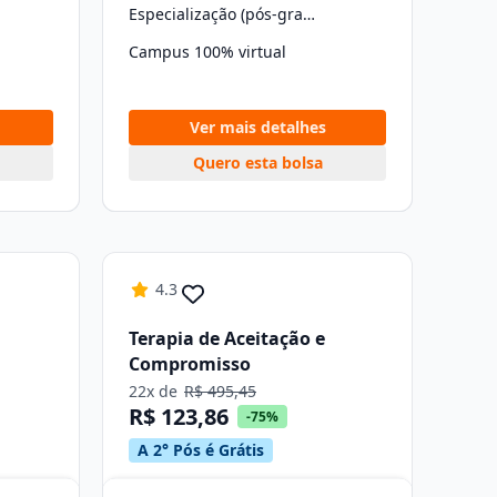
Especialização (pós-graduação)
Campus 100% virtual
Ver mais detalhes
Quero esta bolsa
4.3
Terapia de Aceitação e
Compromisso
22x de
R$ 495,45
R$ 123,86
-75%
A 2° Pós é Grátis