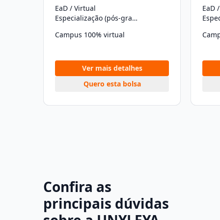
EaD / Virtual
EaD /
Especialização (pós-graduação)
Campus 100% virtual
Camp
Ver mais detalhes
Quero esta bolsa
Confira as
principais dúvidas