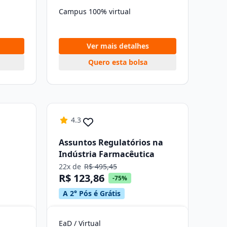
Campus 100% virtual
Ver mais detalhes
Quero esta bolsa
4.3
Assuntos Regulatórios na
Indústria Farmacêutica
22x de
R$ 495,45
R$ 123,86
-75%
A 2° Pós é Grátis
EaD / Virtual