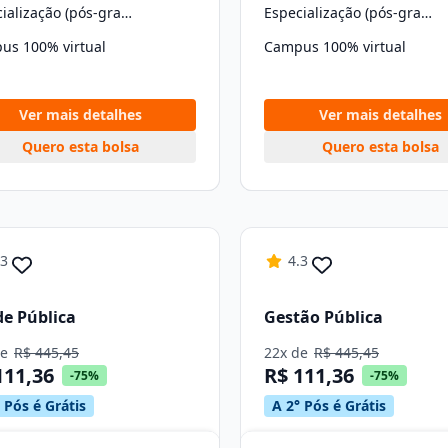
Especialização (pós-graduação)
Especialização (pós-graduação)
us 100% virtual
Campus 100% virtual
Ver mais detalhes
Ver mais detalhes
Quero esta bolsa
Quero esta bolsa
.3
4.3
e Pública
Gestão Pública
de
R$ 445,45
22x de
R$ 445,45
111,36
R$ 111,36
-75%
-75%
 Pós é Grátis
A 2° Pós é Grátis