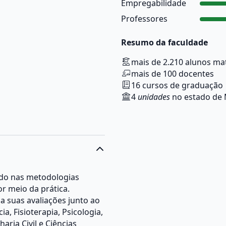
Empregabilidade
Professores
Resumo da faculdade
mais de 2.210 alunos ma
mais de 100 docentes
16 cursos de graduação
4
unidades
no estado de 
do nas metodologias
or meio da prática.
a suas avaliações junto ao
a, Fisioterapia, Psicologia,
aria Civil e Ciências