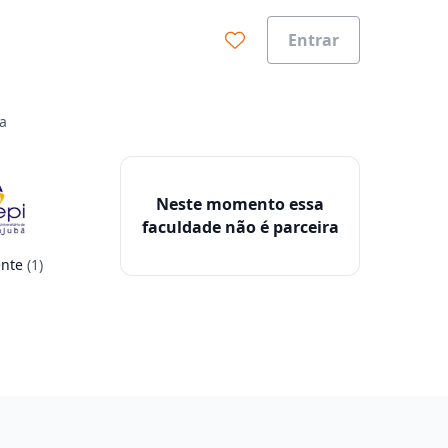
Entrar
ta
Neste momento essa
faculdade não é parceira
ente
(1)