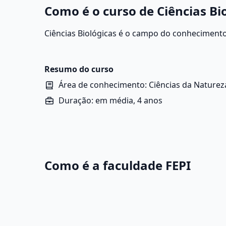
Como é o curso de Ciências Bio
Ciências Biológicas é o campo do conhecimento 
formas e níveis, desde células e organismos at
Resumo do curso
Área de conhecimento: Ciências da Naturez
Duração: em média, 4 anos
Como é a faculdade FEPI