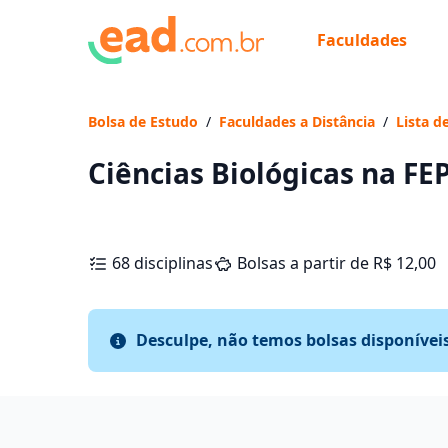
Faculdades
Bolsa de Estudo
/
Faculdades a Distância
/
Lista d
Ciências Biológicas na FE
68 disciplinas
Bolsas a partir de R$ 12,00
Desculpe, não temos bolsas disponívei