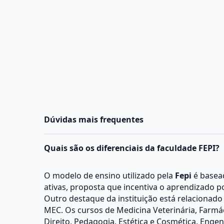
Dúvidas mais frequentes
Quais são os diferenciais da faculdade FEPI?
O modelo de ensino utilizado pela
Fepi
é basea
ativas, proposta que incentiva o aprendizado p
Outro destaque da instituição está relacionado 
MEC. Os cursos de Medicina Veterinária, Farmáci
Direito, Pedagogia, Estética e Cosmética, Engenh