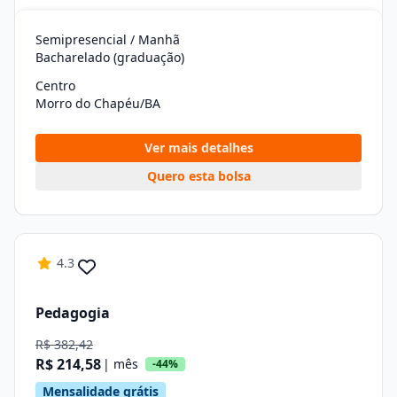
Semipresencial / Manhã
Bacharelado (graduação)
Centro
Morro do Chapéu/BA
Ver mais detalhes
Quero esta bolsa
4.3
Pedagogia
R$ 382,42
R$ 214,58
| mês
-44%
Mensalidade grátis