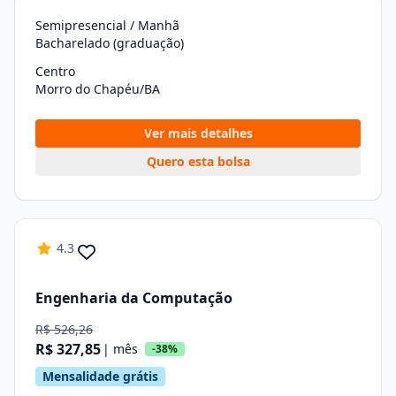
Semipresencial / Manhã
Bacharelado (graduação)
Centro
Morro do Chapéu/BA
Ver mais detalhes
Quero esta bolsa
4.3
Engenharia da Computação
R$ 526,26
R$ 327,85
| mês
-38%
Mensalidade grátis