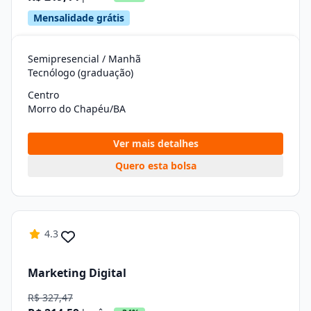
Mensalidade grátis
Semipresencial / Manhã
Tecnólogo (graduação)
Centro
Morro do Chapéu/BA
Ver mais detalhes
Quero esta bolsa
4.3
Marketing Digital
R$ 327,47