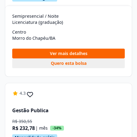
Semipresencial / Noite
Licenciatura (graduação)
Centro
Morro do Chapéu/BA
Ver mais detalhes
Quero esta bolsa
4.3
Gestão Publica
R$ 350,55
R$ 232,78
| mês
-34%