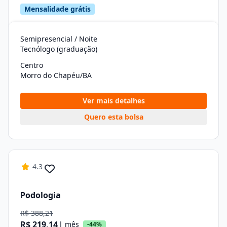
Mensalidade grátis
Semipresencial / Noite
Tecnólogo (graduação)
Centro
Morro do Chapéu/BA
Ver mais detalhes
Quero esta bolsa
4.3
Podologia
R$ 388,21
R$ 219,14
| mês
-44%