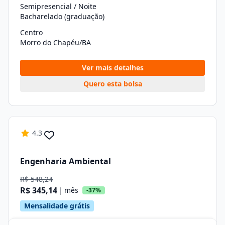
Semipresencial / Noite
Bacharelado (graduação)
Centro
Morro do Chapéu/BA
Ver mais detalhes
Quero esta bolsa
4.3
Engenharia Ambiental
R$ 548,24
R$ 345,14
| mês
-37%
Mensalidade grátis