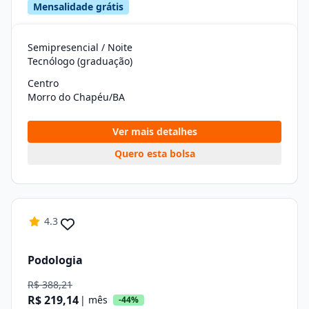
Mensalidade grátis
Semipresencial / Noite
Tecnólogo (graduação)
Centro
Morro do Chapéu/BA
Ver mais detalhes
Quero esta bolsa
4.3
Podologia
R$ 388,21
R$ 219,14
| mês
-44%