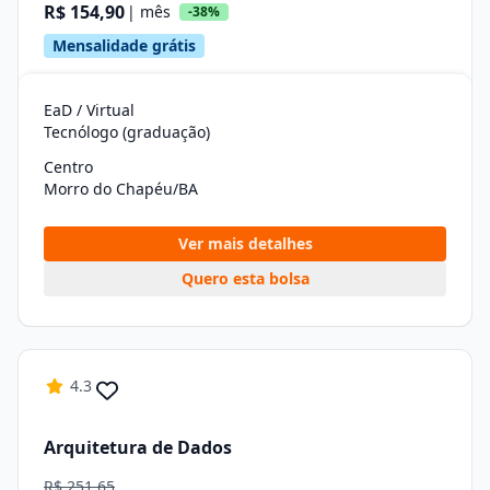
R$ 154,90
| mês
-38%
Mensalidade grátis
EaD / Virtual
Tecnólogo (graduação)
Centro
Morro do Chapéu/BA
Ver mais detalhes
Quero esta bolsa
4.3
Arquitetura de Dados
R$ 251,65