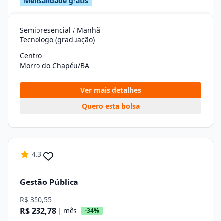
Mensalidade grátis
Semipresencial / Manhã
Tecnólogo (graduação)
Centro
Morro do Chapéu/BA
Ver mais detalhes
Quero esta bolsa
4.3
Gestão Pública
R$ 350,55
R$ 232,78
| mês
-34%