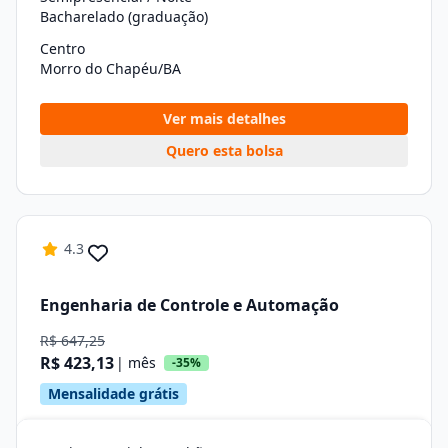
Bacharelado (graduação)
Centro
Morro do Chapéu/BA
Ver mais detalhes
Quero esta bolsa
4.3
Engenharia de Controle e Automação
R$ 647,25
R$ 423,13
| mês
-35%
Mensalidade grátis