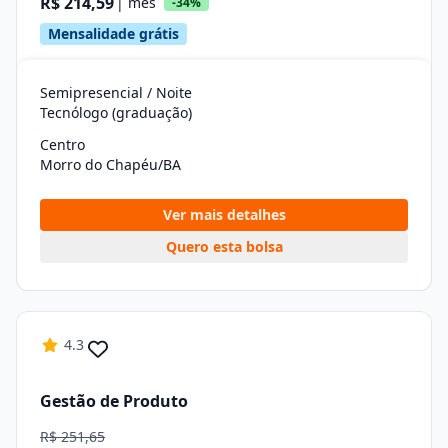
R$ 214,59
| mês
-34%
Mensalidade grátis
Semipresencial / Noite
Tecnólogo (graduação)
Centro
Morro do Chapéu/BA
Ver mais detalhes
Quero esta bolsa
4.3
Gestão de Produto
R$ 251,65