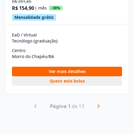
R$ 251,65
R$ 154,90
| mês
-38%
Mensalidade grátis
EaD / Virtual
Tecnólogo (graduação)
Centro
Morro do Chapéu/BA
Ver mais detalhes
Quero esta bolsa
Página 1
de 13