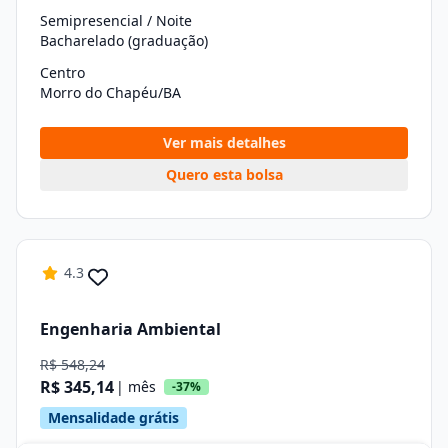
Semipresencial / Noite
Bacharelado (graduação)
Centro
Morro do Chapéu/BA
Ver mais detalhes
Quero esta bolsa
4.3
Engenharia Ambiental
R$ 548,24
R$ 345,14
| mês
-37%
Mensalidade grátis