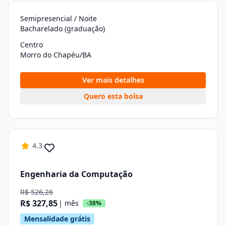
Semipresencial / Noite
Bacharelado (graduação)
Centro
Morro do Chapéu/BA
Ver mais detalhes
Quero esta bolsa
4.3
Engenharia da Computação
R$ 526,26
R$ 327,85
| mês
-38%
Mensalidade grátis