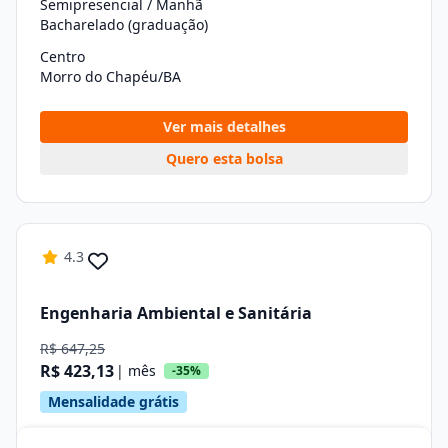
Semipresencial / Manhã
Bacharelado (graduação)
Centro
Morro do Chapéu/BA
Ver mais detalhes
Quero esta bolsa
4.3
Engenharia Ambiental e Sanitária
R$ 647,25
R$ 423,13
| mês
-35%
Mensalidade grátis