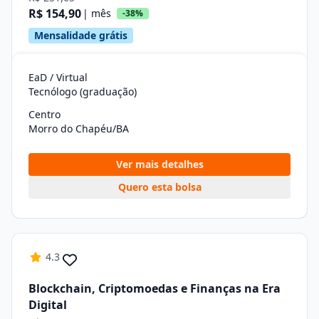
R$ 154,90
| mês
-38%
Mensalidade grátis
EaD / Virtual
Tecnólogo (graduação)
Centro
Morro do Chapéu/BA
Ver mais detalhes
Quero esta bolsa
4.3
Blockchain, Criptomoedas e Finanças na Era
Digital