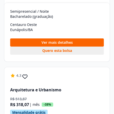
Semipresencial / Noite
Bacharelado (graduação)
Centauro Oeste
Eunápolis/BA
Ver mais detalhes
Quero esta bolsa
4.3
Arquitetura e Urbanismo
R$ 513,87
R$ 318,07
| mês
-38%
Mensalidade grátis