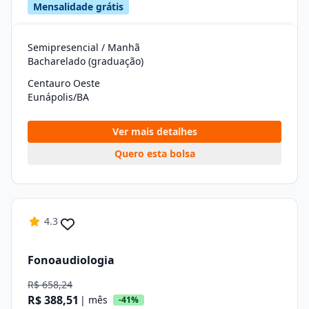
Mensalidade grátis
Semipresencial / Manhã
Bacharelado (graduação)
Centauro Oeste
Eunápolis/BA
Ver mais detalhes
Quero esta bolsa
4.3
Fonoaudiologia
R$ 658,24
R$ 388,51
| mês
-41%