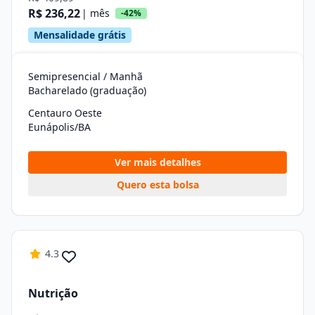
R$ 236,22
| mês
-42%
Mensalidade grátis
Semipresencial / Manhã
Bacharelado (graduação)
Centauro Oeste
Eunápolis/BA
Ver mais detalhes
Quero esta bolsa
4.3
Nutrição