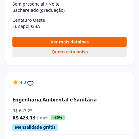
Semipresencial / Noite
Bacharelado (graduação)
Centauro Oeste
Eunápolis/BA
Ver mais detalhes
Quero esta bolsa
4.3
Engenharia Ambiental e Sanitária
R$ 647,25
R$ 423,13
| mês
-35%
Mensalidade grátis