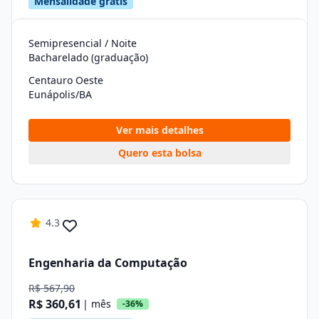
Mensalidade grátis
Semipresencial / Noite
Bacharelado (graduação)
Centauro Oeste
Eunápolis/BA
Ver mais detalhes
Quero esta bolsa
4.3
Engenharia da Computação
R$ 567,90
R$ 360,61
| mês
-36%