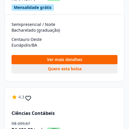
Mensalidade grátis
Semipresencial / Noite
Bacharelado (graduação)
Centauro Oeste
Eunápolis/BA
Ver mais detalhes
Quero esta bolsa
4.3
Ciências Contábeis
R$ 209,67