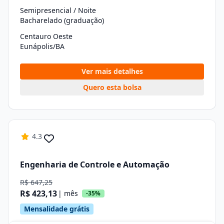
Semipresencial / Noite
Bacharelado (graduação)
Centauro Oeste
Eunápolis/BA
Ver mais detalhes
Quero esta bolsa
4.3
Engenharia de Controle e Automação
R$ 647,25
R$ 423,13
| mês
-35%
Mensalidade grátis