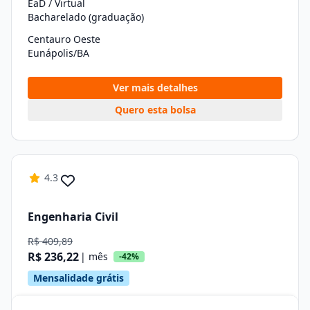
EaD / Virtual
Bacharelado (graduação)
Centauro Oeste
Eunápolis/BA
Ver mais detalhes
Quero esta bolsa
4.3
Engenharia Civil
R$ 409,89
R$ 236,22
| mês
-42%
Mensalidade grátis