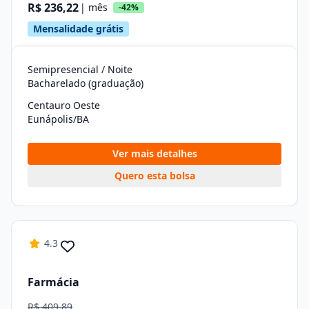
R$ 236,22
| mês
-42%
Mensalidade grátis
Semipresencial / Noite
Bacharelado (graduação)
Centauro Oeste
Eunápolis/BA
Ver mais detalhes
Quero esta bolsa
4.3
Farmácia
R$ 409,89