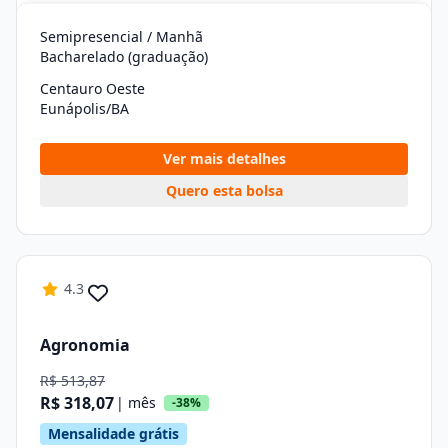
Semipresencial / Manhã
Bacharelado (graduação)
Centauro Oeste
Eunápolis/BA
Ver mais detalhes
Quero esta bolsa
4.3
Agronomia
R$ 513,87
R$ 318,07
| mês
-38%
Mensalidade grátis