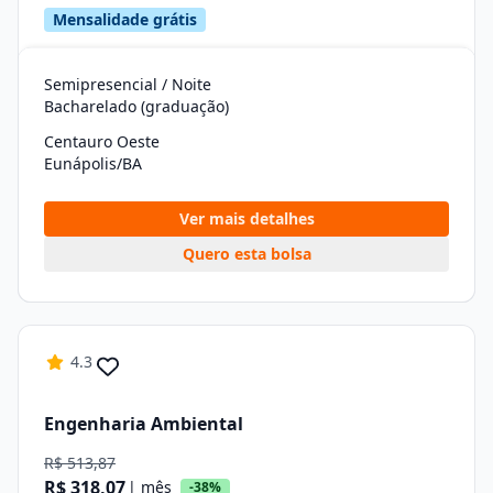
Mensalidade grátis
Semipresencial / Noite
Bacharelado (graduação)
Centauro Oeste
Eunápolis/BA
Ver mais detalhes
Quero esta bolsa
4.3
Engenharia Ambiental
R$ 513,87
R$ 318,07
| mês
-38%