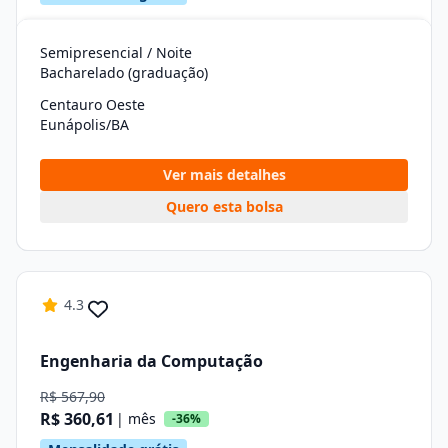
Semipresencial / Noite
Bacharelado (graduação)
Centauro Oeste
Eunápolis/BA
Ver mais detalhes
Quero esta bolsa
4.3
Engenharia da Computação
R$ 567,90
R$ 360,61
| mês
-36%