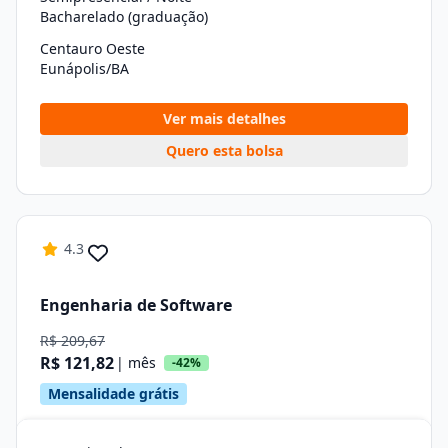
Bacharelado (graduação)
Centauro Oeste
Eunápolis/BA
Ver mais detalhes
Quero esta bolsa
4.3
Engenharia de Software
R$ 209,67
R$ 121,82
| mês
-42%
Mensalidade grátis