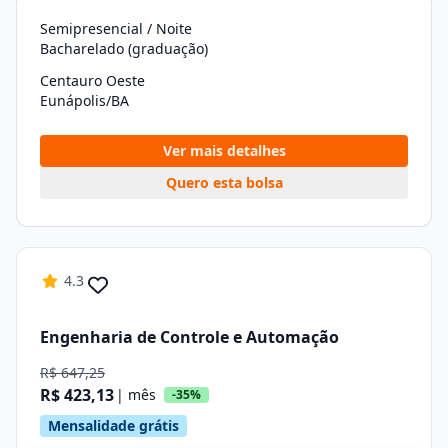
Semipresencial / Noite
Bacharelado (graduação)
Centauro Oeste
Eunápolis/BA
Ver mais detalhes
Quero esta bolsa
4.3
Engenharia de Controle e Automação
R$ 647,25
R$ 423,13
| mês
-35%
Mensalidade grátis