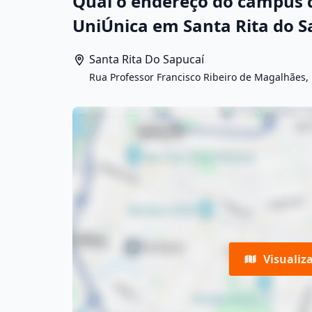
Qual o endereço do campus d
UniÚnica em Santa Rita do S
Santa Rita Do Sapucaí
Rua Professor Francisco Ribeiro de Magalhães, 
Visualiz