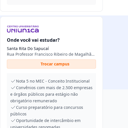
Onde você vai estudar?
Santa Rita Do Sapucaí
Rua Professor Francisco Ribeiro de Magalhães, 125, Fernandes, 37540-000, Santa Rita do Sapucaí, MG
Trocar campus
Nota 5 no MEC - Conceito Institucional
Convênios com mais de 2.500 empresas
e órgãos públicos para estágio não
obrigatório remunerado
Curso preparatório para concursos
públicos
Oportunidade de intercâmbio em
universidades renomadas