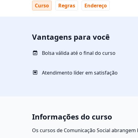
Curso
Regras
Endereço
Vantagens para você
Bolsa válida até o final do curso
Atendimento líder em satisfação
Informações do curso
Os cursos de Comunicação Social abrangem ha
Publicidade e Propaganda e Relações Pública