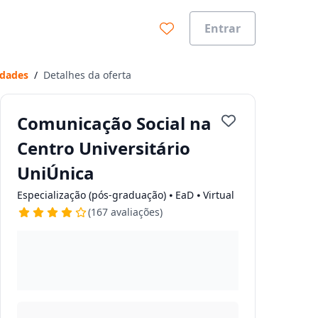
Entrar
idades
/
Detalhes da oferta
Comunicação Social na
Centro Universitário
UniÚnica
Especialização (pós-graduação) ⦁ EaD ⦁ Virtual
ades.
(167 avaliações)