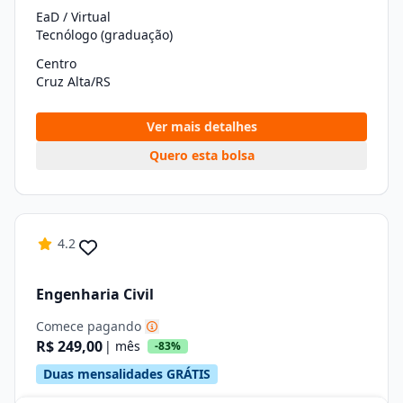
EaD / Virtual
Tecnólogo (graduação)
Centro
Cruz Alta/RS
Ver mais detalhes
Quero esta bolsa
4.2
Engenharia Civil
Comece pagando
R$ 249,00
| mês
-83%
Duas mensalidades GRÁTIS