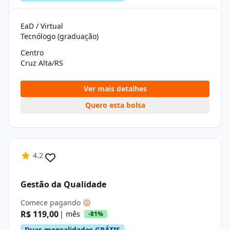
EaD / Virtual
Tecnólogo (graduação)
Centro
Cruz Alta/RS
Ver mais detalhes
Quero esta bolsa
4.2
Gestão da Qualidade
Comece pagando
R$ 119,00
| mês
-81%
Duas mensalidades GRÁTIS