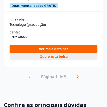
Duas mensalidades GRÁTIS
EaD / Virtual
Tecnólogo (graduação)
Centro
Cruz Alta/RS
Ver mais detalhes
Quero esta bolsa
Página 1
de 5
Confira as principais dúvidas