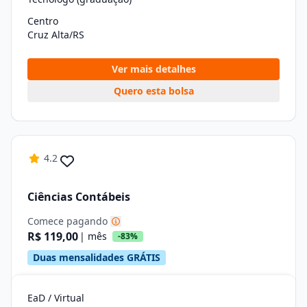
Centro
Cruz Alta/RS
Ver mais detalhes
Quero esta bolsa
4.2
Ciências Contábeis
Comece pagando
R$ 119,00
| mês
-83%
Duas mensalidades GRÁTIS
EaD / Virtual