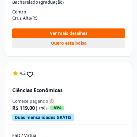
Bacharelado (graduação)
Centro
Cruz Alta/RS
Ver mais detalhes
Quero esta bolsa
4.2
Ciências Econômicas
Comece pagando
R$ 119,00
| mês
-83%
Duas mensalidades GRÁTIS
EaD / Virtual