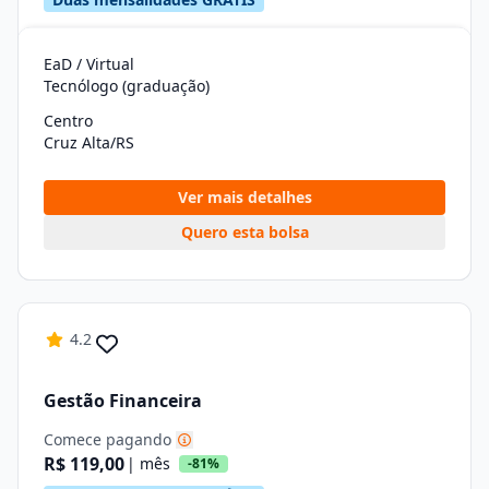
EaD / Virtual
Tecnólogo (graduação)
Centro
Cruz Alta/RS
Ver mais detalhes
Quero esta bolsa
4.2
Gestão Financeira
Comece pagando
R$ 119,00
| mês
-81%