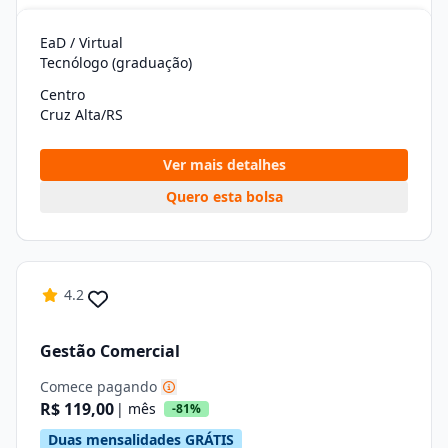
EaD / Virtual
Tecnólogo (graduação)
Centro
Cruz Alta/RS
Ver mais detalhes
Quero esta bolsa
4.2
Gestão Comercial
Comece pagando
R$ 119,00
| mês
-81%
Duas mensalidades GRÁTIS