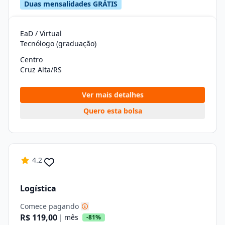
Duas mensalidades GRÁTIS
EaD / Virtual
Tecnólogo (graduação)
Centro
Cruz Alta/RS
Ver mais detalhes
Quero esta bolsa
4.2
Logística
Comece pagando
R$ 119,00
| mês
-81%