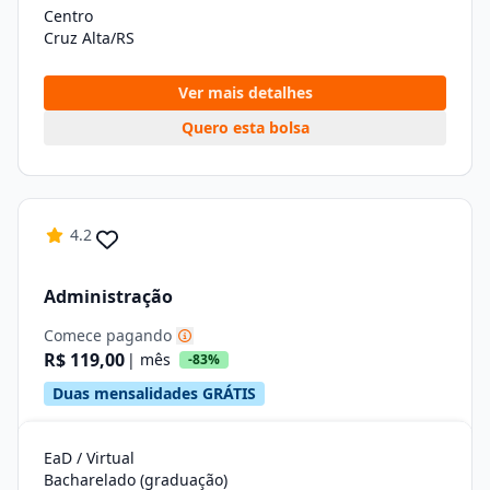
Centro
Cruz Alta/RS
Ver mais detalhes
Quero esta bolsa
4.2
Administração
Comece pagando
R$ 119,00
| mês
-83%
Duas mensalidades GRÁTIS
EaD / Virtual
Bacharelado (graduação)