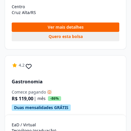
Centro
Cruz Alta/RS
Ver mais detalhes
Quero esta bolsa
4.2
Gastronomia
Comece pagando
R$ 119,00
| mês
-86%
Duas mensalidades GRÁTIS
EaD / Virtual
Tecnólogo (graduação)