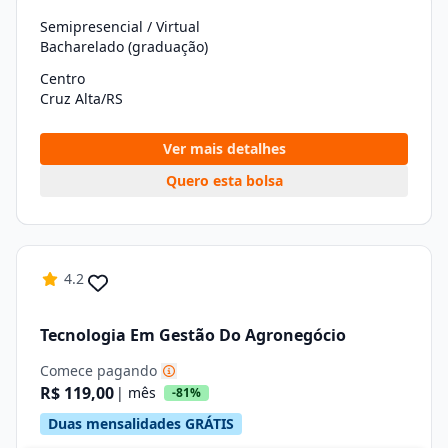
Semipresencial / Virtual
Bacharelado (graduação)
Centro
Cruz Alta/RS
Ver mais detalhes
Quero esta bolsa
4.2
Tecnologia Em Gestão Do Agronegócio
Comece pagando
R$ 119,00
| mês
-81%
Duas mensalidades GRÁTIS