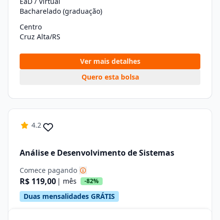
EaD / Virtual
Bacharelado (graduação)
Centro
Cruz Alta/RS
Ver mais detalhes
Quero esta bolsa
4.2
Análise e Desenvolvimento de Sistemas
Comece pagando
R$ 119,00
| mês
-82%
Duas mensalidades GRÁTIS