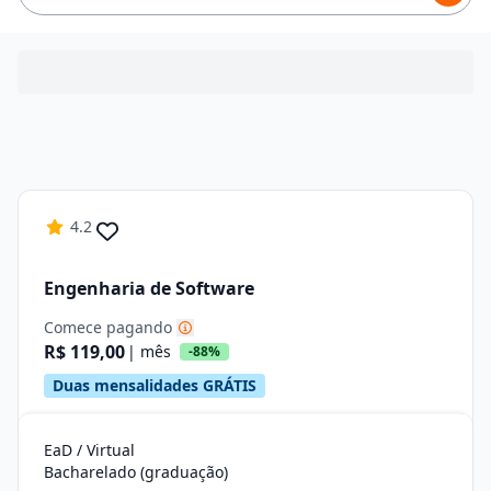
4.2
Engenharia de Software
Comece pagando
R$ 119,00
| mês
-88%
Duas mensalidades GRÁTIS
EaD / Virtual
Bacharelado (graduação)