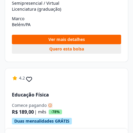
Semipresencial / Virtual
Licenciatura (graduação)
Marco
Belém/PA
Ver mais detalhes
Quero esta bolsa
4.2
Educação Física
Comece pagando
R$ 189,00
| mês
-78%
Duas mensalidades GRÁTIS