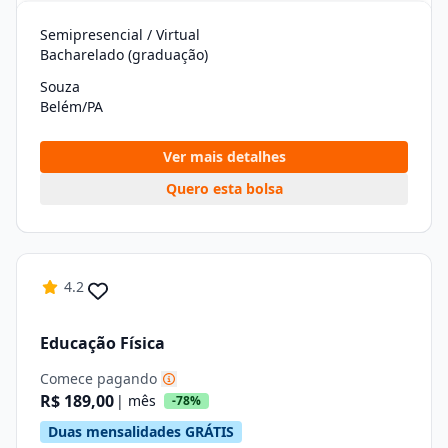
Semipresencial / Virtual
Bacharelado (graduação)
Souza
Belém/PA
Ver mais detalhes
Quero esta bolsa
4.2
Educação Física
Comece pagando
R$ 189,00
| mês
-78%
Duas mensalidades GRÁTIS