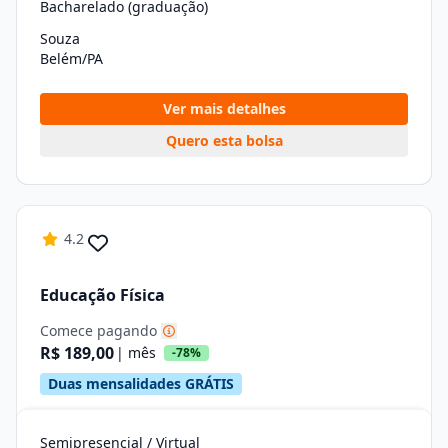
Bacharelado (graduação)
Souza
Belém/PA
Ver mais detalhes
Quero esta bolsa
4.2
Educação Física
Comece pagando
R$ 189,00
| mês
-78%
Duas mensalidades GRÁTIS
Semipresencial / Virtual