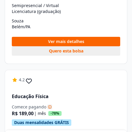
Semipresencial / Virtual
Licenciatura (graduação)
Souza
Belém/PA
Ver mais detalhes
Quero esta bolsa
4.2
Educação Física
Comece pagando
R$ 189,00
| mês
-78%
Duas mensalidades GRÁTIS