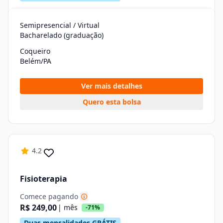
Semipresencial / Virtual
Bacharelado (graduação)
Coqueiro
Belém/PA
Ver mais detalhes
Quero esta bolsa
4.2
Fisioterapia
Comece pagando
R$ 249,00
| mês
-71%
Duas mensalidades GRÁTIS