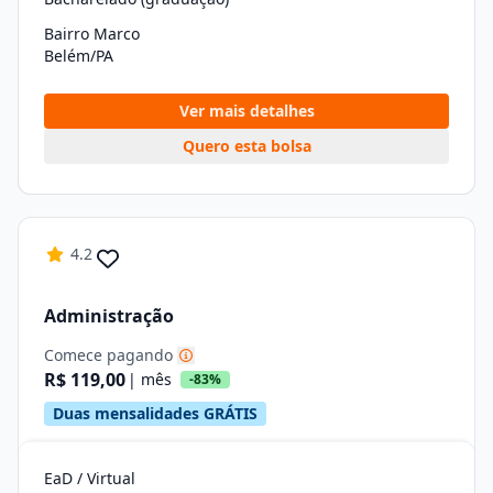
Bairro Marco
Belém/PA
Ver mais detalhes
Quero esta bolsa
4.2
Administração
Comece pagando
R$ 119,00
| mês
-83%
Duas mensalidades GRÁTIS
EaD / Virtual