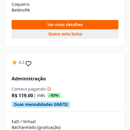
Coqueiro
Belém/PA
Ver mais detalhes
Quero esta bolsa
4.2
Administração
Comece pagando
R$ 119,00
| mês
-83%
Duas mensalidades GRÁTIS
EaD / Virtual
Bacharelado (graduação)