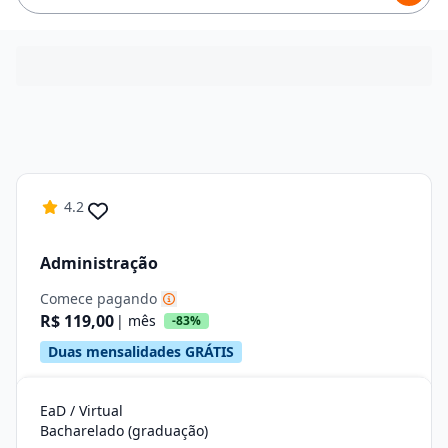
4.2
Administração
Comece pagando
R$ 119,00
| mês
-83%
Duas mensalidades GRÁTIS
EaD / Virtual
Bacharelado (graduação)