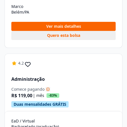
Marco
Belém/PA
Ver mais detalhes
Quero esta bolsa
4.2
Administração
Comece pagando
R$ 119,00
| mês
-83%
Duas mensalidades GRÁTIS
EaD / Virtual
Bacharelado (graduação)