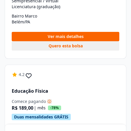
Semipresencial / Virtual
Licenciatura (graduação)
Bairro Marco
Belém/PA
Ver mais detalhes
Quero esta bolsa
4.2
Educação Física
Comece pagando
R$ 189,00
| mês
-78%
Duas mensalidades GRÁTIS