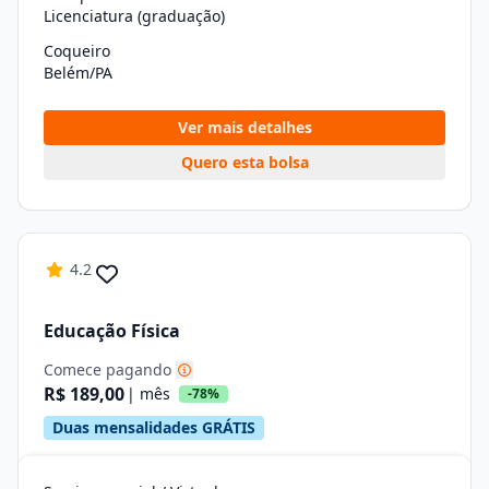
Licenciatura (graduação)
Coqueiro
Belém/PA
Ver mais detalhes
Quero esta bolsa
4.2
Educação Física
Comece pagando
R$ 189,00
| mês
-78%
Duas mensalidades GRÁTIS