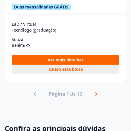
Duas mensalidades GRÁTIS
EaD / Virtual
Tecnólogo (graduação)
Souza
Belém/PA
Ver mais detalhes
Quero esta bolsa
Página 1
de 13
Confira as principais dúvidas