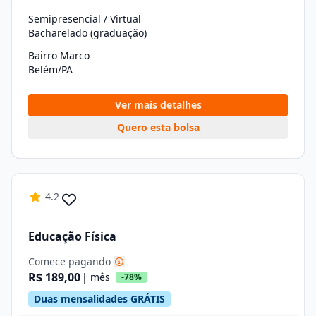
Semipresencial / Virtual
Bacharelado (graduação)
Bairro Marco
Belém/PA
Ver mais detalhes
Quero esta bolsa
4.2
Educação Física
Comece pagando
R$ 189,00
| mês
-78%
Duas mensalidades GRÁTIS