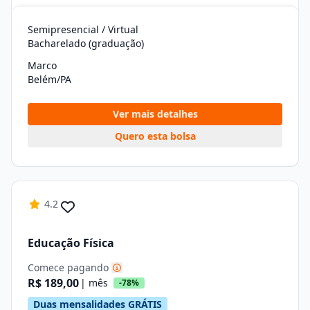
Semipresencial / Virtual
Bacharelado (graduação)
Marco
Belém/PA
Ver mais detalhes
Quero esta bolsa
4.2
Educação Física
Comece pagando
R$ 189,00
| mês
-78%
Duas mensalidades GRÁTIS