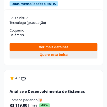
Duas mensalidades GRÁTIS
EaD / Virtual
Tecnólogo (graduação)
Coqueiro
Belém/PA
Ver mais detalhes
Quero esta bolsa
4.2
Análise e Desenvolvimento de Sistemas
Comece pagando
R$ 119,00
| mês
-82%