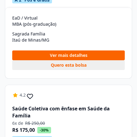
EaD / Virtual
MBA (pós-graduação)
Sagrada Família
Itaú de Minas/MG
Ver mais detalhes
Quero esta bolsa
4.2
Saúde Coletiva com ênfase em Saúde da
Família
6x de
R$ 250,00
R$ 175,00
-30%