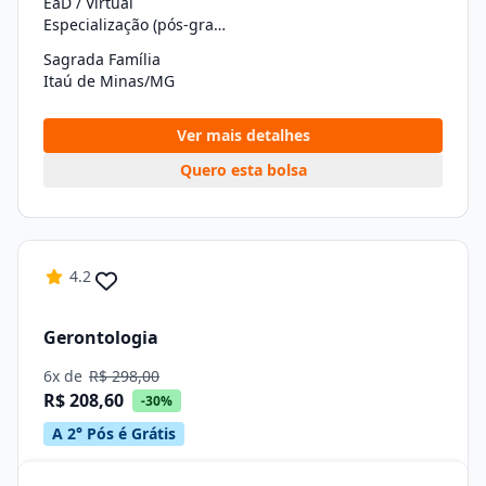
EaD / Virtual
Especialização (pós-graduação)
Sagrada Família
Itaú de Minas/MG
Ver mais detalhes
Quero esta bolsa
4.2
Gerontologia
6x de
R$ 298,00
R$ 208,60
-30%
A 2° Pós é Grátis