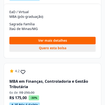
EaD / Virtual
MBA (pós-graduação)
Sagrada Família
Itaú de Minas/MG
Ver mais detalhes
Quero esta bolsa
4.2
MBA em Finanças, Controladoria e Gestão
Tributária
6x de
R$ 250,00
R$ 175,00
-30%
A 2° Pós é Grátis