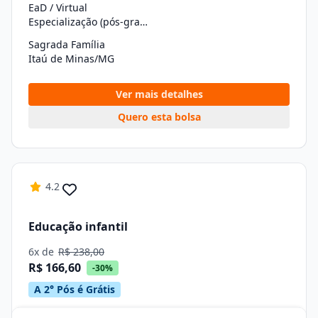
EaD / Virtual
Especialização (pós-graduação)
Sagrada Família
Itaú de Minas/MG
Ver mais detalhes
Quero esta bolsa
4.2
Educação infantil
6x de
R$ 238,00
R$ 166,60
-30%
A 2° Pós é Grátis