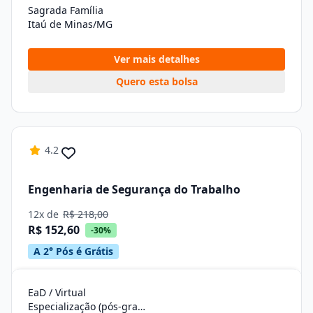
Sagrada Família
Itaú de Minas/MG
Ver mais detalhes
Quero esta bolsa
4.2
Engenharia de Segurança do Trabalho
12x de
R$ 218,00
R$ 152,60
-30%
A 2° Pós é Grátis
EaD / Virtual
Especialização (pós-graduação)