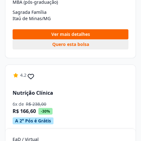
MBA (pós-graduação)
Sagrada Família
Itaú de Minas/MG
Ver mais detalhes
Quero esta bolsa
4.2
Nutríção Clínica
6x de
R$ 238,00
R$ 166,60
-30%
A 2° Pós é Grátis
EaD / Virtual