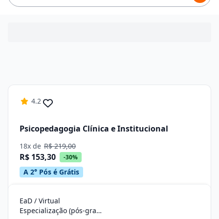
4.2
Psicopedagogia Clínica e Institucional
18x de
R$ 219,00
R$ 153,30
-30%
A 2° Pós é Grátis
EaD / Virtual
Especialização (pós-graduação)