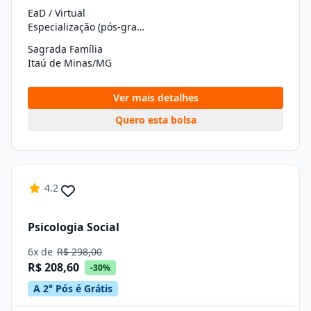
EaD / Virtual
Especialização (pós-graduação)
Sagrada Família
Itaú de Minas/MG
Ver mais detalhes
Quero esta bolsa
4.2
Psicologia Social
6x de
R$ 298,00
R$ 208,60
-30%
A 2° Pós é Grátis