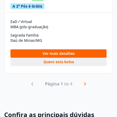
A 2° Pós é Grátis
EaD / Virtual
MBA (pós-graduação)
Sagrada Família
Itaú de Minas/MG
Ver mais detalhes
Quero esta bolsa
Página 1
de 4
Confira as principais dúvidas