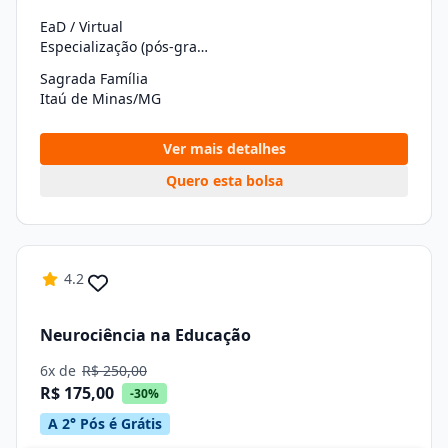
EaD / Virtual
Especialização (pós-graduação)
Sagrada Família
Itaú de Minas/MG
Ver mais detalhes
Quero esta bolsa
4.2
Neurociência na Educação
6x de
R$ 250,00
R$ 175,00
-30%
A 2° Pós é Grátis