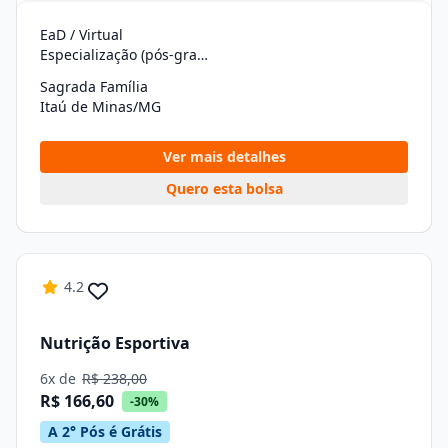
EaD / Virtual
Especialização (pós-graduação)
Sagrada Família
Itaú de Minas/MG
Ver mais detalhes
Quero esta bolsa
4.2
Nutrição Esportiva
6x de
R$ 238,00
R$ 166,60
-30%
A 2° Pós é Grátis