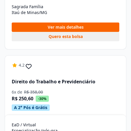
Sagrada Família
Itaú de Minas/MG
Ver mais detalhes
Quero esta bolsa
4.2
Direito do Trabalho e Previdenciário
6x de
R$ 358,00
R$ 250,60
-30%
A 2° Pós é Grátis
EaD / Virtual
Especialização (pós-graduação)