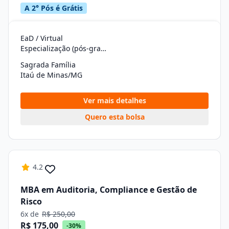
A 2° Pós é Grátis
EaD / Virtual
Especialização (pós-graduação)
Sagrada Família
Itaú de Minas/MG
Ver mais detalhes
Quero esta bolsa
4.2
MBA em Auditoria, Compliance e Gestão de
Risco
6x de
R$ 250,00
R$ 175,00
-30%