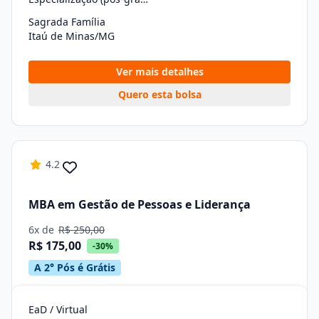
Sagrada Família
Itaú de Minas/MG
Ver mais detalhes
Quero esta bolsa
4.2
MBA em Gestão de Pessoas e Liderança
6x de
R$ 250,00
R$ 175,00
-30%
A 2° Pós é Grátis
EaD / Virtual