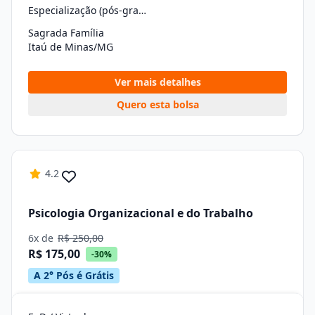
Especialização (pós-graduação)
Sagrada Família
Itaú de Minas/MG
Ver mais detalhes
Quero esta bolsa
4.2
Psicologia Organizacional e do Trabalho
6x de
R$ 250,00
R$ 175,00
-30%
A 2° Pós é Grátis