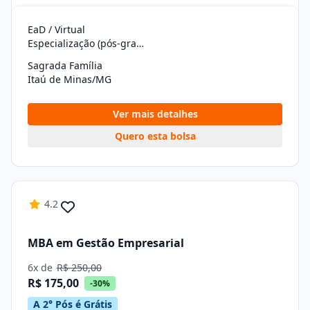
EaD / Virtual
Especialização (pós-graduação)
Sagrada Família
Itaú de Minas/MG
Ver mais detalhes
Quero esta bolsa
4.2
MBA em Gestão Empresarial
6x de
R$ 250,00
R$ 175,00
-30%
A 2° Pós é Grátis