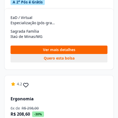
A 2° Pós é Grátis
EaD / Virtual
Especialização (pós-graduação)
Sagrada Família
Itaú de Minas/MG
Ver mais detalhes
Quero esta bolsa
4.2
Ergonomia
6x de
R$ 298,00
R$ 208,60
-30%