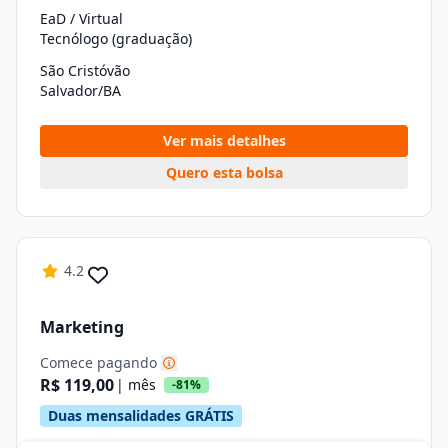
EaD / Virtual
Tecnólogo (graduação)
São Cristóvão
Salvador/BA
Ver mais detalhes
Quero esta bolsa
4.2
Marketing
Comece pagando
R$ 119,00
| mês
-81%
Duas mensalidades GRÁTIS