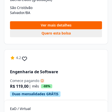
São Cristóvão
Salvador/BA
Ver mais detalhes
Quero esta bolsa
4.2
Engenharia de Software
Comece pagando
R$ 119,00
| mês
-88%
Duas mensalidades GRÁTIS
EaD / Virtual