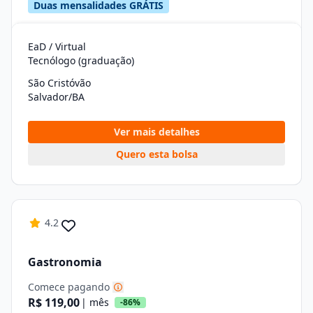
Duas mensalidades GRÁTIS
EaD / Virtual
Tecnólogo (graduação)
São Cristóvão
Salvador/BA
Ver mais detalhes
Quero esta bolsa
4.2
Gastronomia
Comece pagando
R$ 119,00
| mês
-86%