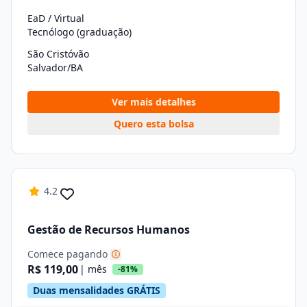
EaD / Virtual
Tecnólogo (graduação)
São Cristóvão
Salvador/BA
Ver mais detalhes
Quero esta bolsa
4.2
Gestão de Recursos Humanos
Comece pagando
R$ 119,00
| mês
-81%
Duas mensalidades GRÁTIS