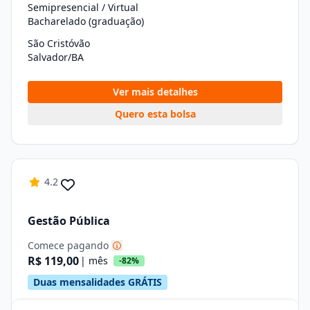
Semipresencial / Virtual
Bacharelado (graduação)
São Cristóvão
Salvador/BA
Ver mais detalhes
Quero esta bolsa
4.2
Gestão Pública
Comece pagando
R$ 119,00
| mês
-82%
Duas mensalidades GRÁTIS