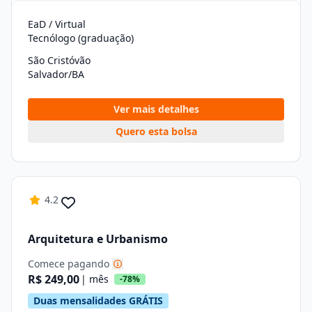
EaD / Virtual
Tecnólogo (graduação)
São Cristóvão
Salvador/BA
Ver mais detalhes
Quero esta bolsa
4.2
Arquitetura e Urbanismo
Comece pagando
R$ 249,00
| mês
-78%
Duas mensalidades GRÁTIS