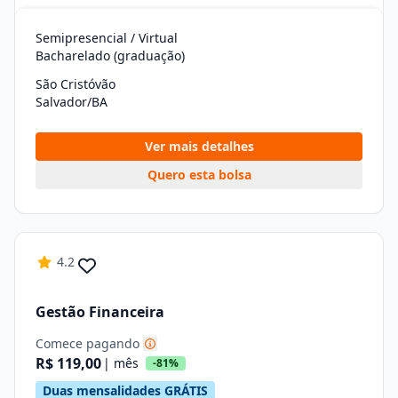
Semipresencial / Virtual
Bacharelado (graduação)
São Cristóvão
Salvador/BA
Ver mais detalhes
Quero esta bolsa
4.2
Gestão Financeira
Comece pagando
R$ 119,00
| mês
-81%
Duas mensalidades GRÁTIS