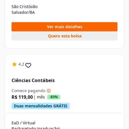
São Cristóvão
Salvador/BA
Ver mais detalhes
Quero esta bolsa
4.2
Ciências Contábeis
Comece pagando
R$ 119,00
| mês
-83%
Duas mensalidades GRÁTIS
EaD / Virtual
Bacharelado (graduação)