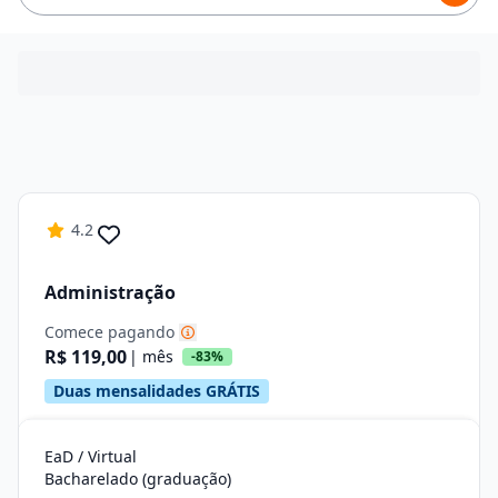
4.2
Administração
Comece pagando
R$ 119,00
| mês
-83%
Duas mensalidades GRÁTIS
EaD / Virtual
Bacharelado (graduação)