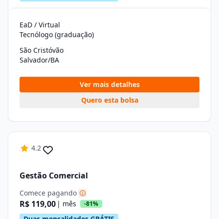
EaD / Virtual
Tecnólogo (graduação)
São Cristóvão
Salvador/BA
Ver mais detalhes
Quero esta bolsa
4.2
Gestão Comercial
Comece pagando
R$ 119,00
| mês
-81%
Duas mensalidades GRÁTIS