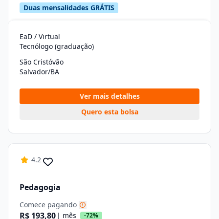
Duas mensalidades GRÁTIS
EaD / Virtual
Tecnólogo (graduação)
São Cristóvão
Salvador/BA
Ver mais detalhes
Quero esta bolsa
4.2
Pedagogia
Comece pagando
R$ 193,80
| mês
-72%