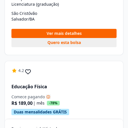
Licenciatura (graduação)
São Cristóvão
Salvador/BA
Ver mais detalhes
Quero esta bolsa
4.2
Educação Física
Comece pagando
R$ 189,00
| mês
-78%
Duas mensalidades GRÁTIS