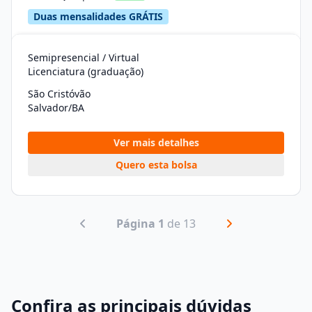
Duas mensalidades GRÁTIS
Semipresencial / Virtual
Licenciatura (graduação)
São Cristóvão
Salvador/BA
Ver mais detalhes
Quero esta bolsa
Página 1
de 13
Confira as principais dúvidas