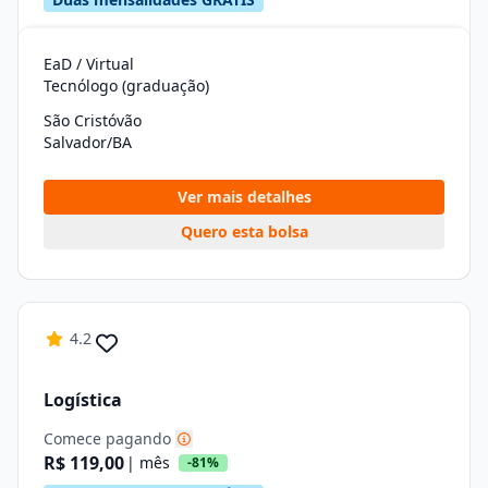
EaD / Virtual
Tecnólogo (graduação)
São Cristóvão
Salvador/BA
Ver mais detalhes
Quero esta bolsa
4.2
Logística
Comece pagando
R$ 119,00
| mês
-81%