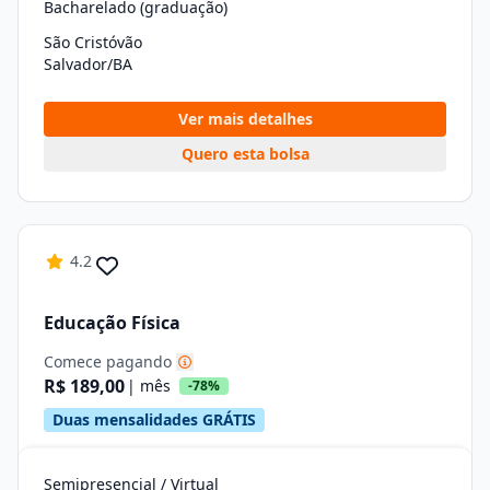
Bacharelado (graduação)
São Cristóvão
Salvador/BA
Ver mais detalhes
Quero esta bolsa
4.2
Educação Física
Comece pagando
R$ 189,00
| mês
-78%
Duas mensalidades GRÁTIS
Semipresencial / Virtual