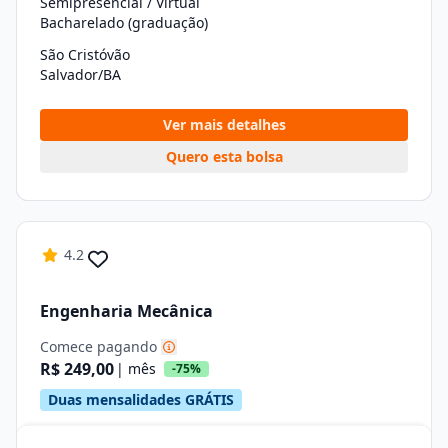
Semipresencial / Virtual
Bacharelado (graduação)
São Cristóvão
Salvador/BA
Ver mais detalhes
Quero esta bolsa
4.2
Engenharia Mecânica
Comece pagando
R$ 249,00
| mês
-75%
Duas mensalidades GRÁTIS