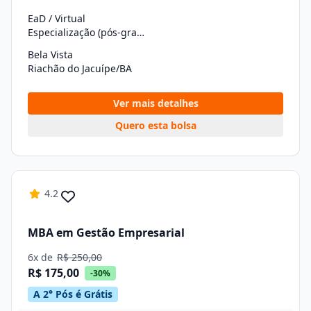
EaD / Virtual
Especialização (pós-graduação)
Bela Vista
Riachão do Jacuípe/BA
Ver mais detalhes
Quero esta bolsa
4.2
MBA em Gestão Empresarial
6x de
R$ 250,00
R$ 175,00
-30%
A 2° Pós é Grátis