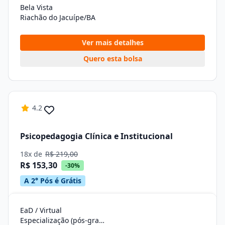
Bela Vista
Riachão do Jacuípe/BA
Ver mais detalhes
Quero esta bolsa
4.2
Psicopedagogia Clínica e Institucional
18x de
R$ 219,00
R$ 153,30
-30%
A 2° Pós é Grátis
EaD / Virtual
Especialização (pós-graduação)