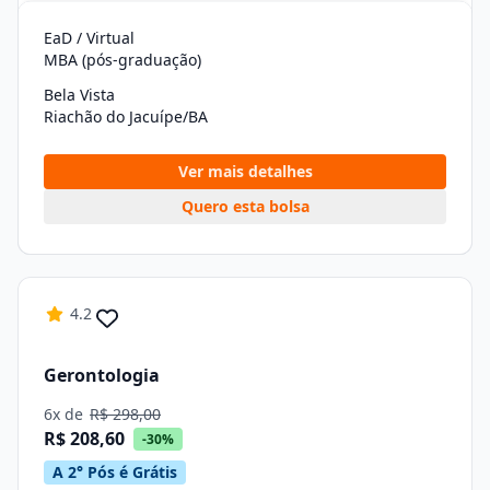
EaD / Virtual
MBA (pós-graduação)
Bela Vista
Riachão do Jacuípe/BA
Ver mais detalhes
Quero esta bolsa
4.2
Gerontologia
6x de
R$ 298,00
R$ 208,60
-30%
A 2° Pós é Grátis