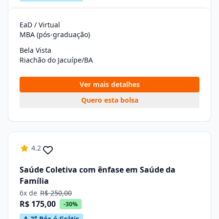
EaD / Virtual
MBA (pós-graduação)
Bela Vista
Riachão do Jacuípe/BA
Ver mais detalhes
Quero esta bolsa
4.2
Saúde Coletiva com ênfase em Saúde da
Família
6x de
R$ 250,00
R$ 175,00
-30%
A 2° Pós é Grátis