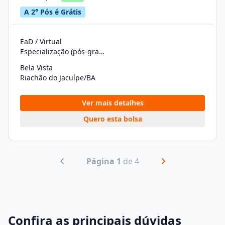
A 2° Pós é Grátis
EaD / Virtual
Especialização (pós-graduação)
Bela Vista
Riachão do Jacuípe/BA
Ver mais detalhes
Quero esta bolsa
Página 1
de 4
Confira as principais dúvidas