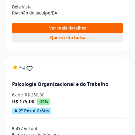
Bela Vista
Riachão do Jacuípe/BA
Ver mais detalhes
Quero esta bolsa
4.2
Psicologia Organizacional e do Trabalho
6x de
R$ 250,00
R$ 175,00
-30%
A 2° Pós é Grátis
EaD / Virtual
Especialização (pós-graduação)