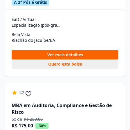
A 2° Pós é Grátis
EaD / Virtual
Especialização (pós-graduação)
Bela Vista
Riachão do Jacuípe/BA
Ver mais detalhes
Quero esta bolsa
4.2
MBA em Auditoria, Compliance e Gestão de
Risco
6x de
R$ 250,00
R$ 175,00
-30%