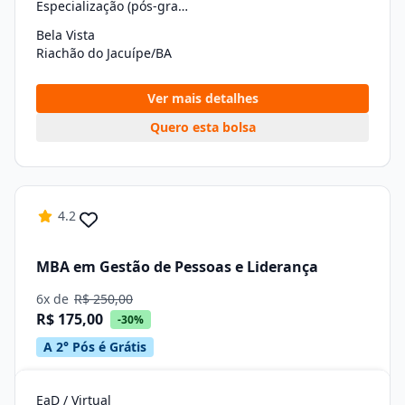
Especialização (pós-graduação)
Bela Vista
Riachão do Jacuípe/BA
Ver mais detalhes
Quero esta bolsa
4.2
MBA em Gestão de Pessoas e Liderança
6x de
R$ 250,00
R$ 175,00
-30%
A 2° Pós é Grátis
EaD / Virtual