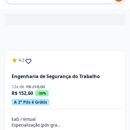
4.2
Engenharia de Segurança do Trabalho
12x de
R$ 218,00
R$ 152,60
-30%
A 2° Pós é Grátis
EaD / Virtual
Especialização (pós-graduação)