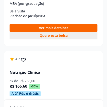
MBA (pós-graduação)
Bela Vista
Riachão do Jacuípe/BA
Ver mais detalhes
Quero esta bolsa
4.2
Nutríção Clínica
6x de
R$ 238,00
R$ 166,60
-30%
A 2° Pós é Grátis