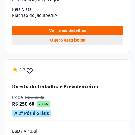
Bela Vista
Riachão do Jacuípe/BA
Ver mais detalhes
Quero esta bolsa
4.2
Direito do Trabalho e Previdenciário
6x de
R$ 358,00
R$ 250,60
-30%
A 2° Pós é Grátis
EaD / Virtual