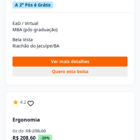
A 2° Pós é Grátis
EaD / Virtual
MBA (pós-graduação)
Bela Vista
Riachão do Jacuípe/BA
Ver mais detalhes
Quero esta bolsa
4.2
Ergonomia
6x de
R$ 298,00
R$ 208,60
-30%