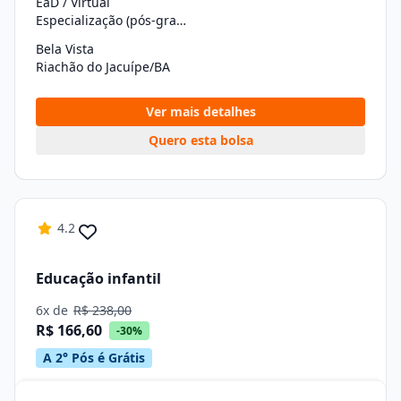
EaD / Virtual
Especialização (pós-graduação)
Bela Vista
Riachão do Jacuípe/BA
Ver mais detalhes
Quero esta bolsa
4.2
Educação infantil
6x de
R$ 238,00
R$ 166,60
-30%
A 2° Pós é Grátis