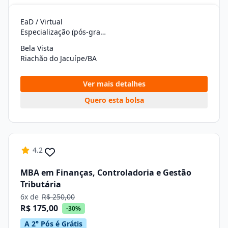
EaD / Virtual
Especialização (pós-graduação)
Bela Vista
Riachão do Jacuípe/BA
Ver mais detalhes
Quero esta bolsa
4.2
MBA em Finanças, Controladoria e Gestão
Tributária
6x de
R$ 250,00
R$ 175,00
-30%
A 2° Pós é Grátis