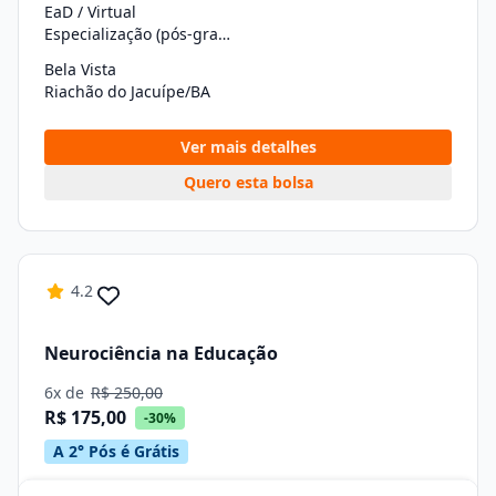
EaD / Virtual
Especialização (pós-graduação)
Bela Vista
Riachão do Jacuípe/BA
Ver mais detalhes
Quero esta bolsa
4.2
Neurociência na Educação
6x de
R$ 250,00
R$ 175,00
-30%
A 2° Pós é Grátis