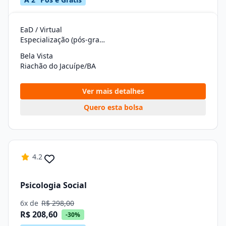
EaD / Virtual
Especialização (pós-graduação)
Bela Vista
Riachão do Jacuípe/BA
Ver mais detalhes
Quero esta bolsa
4.2
Psicologia Social
6x de
R$ 298,00
R$ 208,60
-30%