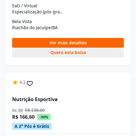
EaD / Virtual
Especialização (pós-graduação)
Bela Vista
Riachão do Jacuípe/BA
Ver mais detalhes
Quero esta bolsa
4.2
Nutrição Esportiva
6x de
R$ 238,00
R$ 166,60
-30%
A 2° Pós é Grátis