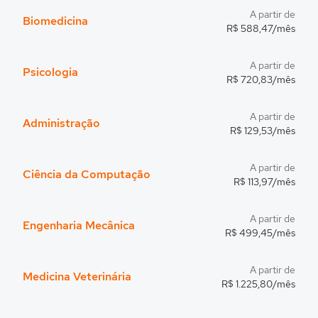
A partir de
Biomedicina
R$ 588,47/mês
A partir de
Psicologia
R$ 720,83/mês
A partir de
Administração
R$ 129,53/mês
A partir de
Ciência da Computação
R$ 113,97/mês
A partir de
Engenharia Mecânica
R$ 499,45/mês
A partir de
Medicina Veterinária
R$ 1.225,80/mês