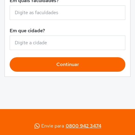
Em quais faculdades?
Em que cidade?
Continuar
Envie para
0800 942 3474