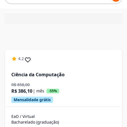
4.2
Ciência da Computação
R$ 858,00
R$ 386,10
| mês
-55%
Mensalidade grátis
EaD / Virtual
Bacharelado (graduação)