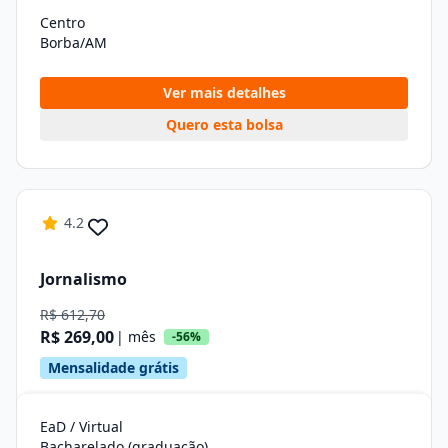
Centro
Borba/AM
Ver mais detalhes
Quero esta bolsa
4.2
Jornalismo
R$ 612,70
R$ 269,00
| mês
-56%
Mensalidade grátis
EaD / Virtual
Bacharelado (graduação)