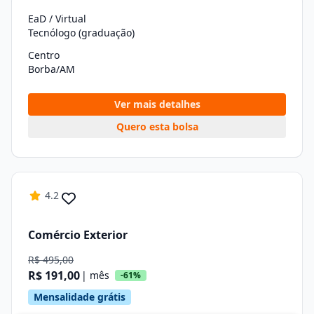
EaD / Virtual
Tecnólogo (graduação)
Centro
Borba/AM
Ver mais detalhes
Quero esta bolsa
4.2
Comércio Exterior
R$ 495,00
R$ 191,00
| mês
-61%
Mensalidade grátis