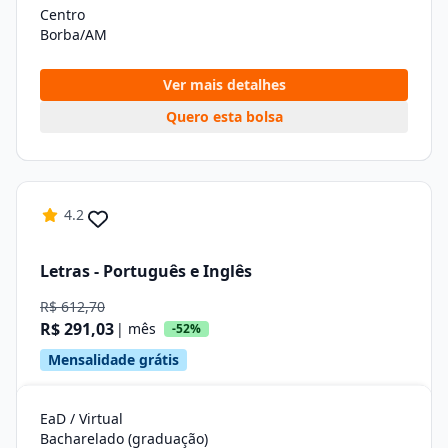
Centro
Borba/AM
Ver mais detalhes
Quero esta bolsa
4.2
Letras - Português e Inglês
R$ 612,70
R$ 291,03
| mês
-52%
Mensalidade grátis
EaD / Virtual
Bacharelado (graduação)