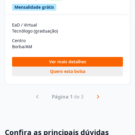
Mensalidade grátis
EaD / Virtual
Tecnólogo (graduação)
Centro
Borba/AM
Ver mais detalhes
Quero esta bolsa
Página 1
de 3
Confira as principais dúvidas