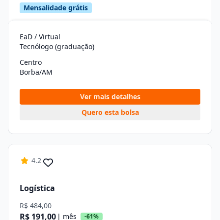
Mensalidade grátis
EaD / Virtual
Tecnólogo (graduação)
Centro
Borba/AM
Ver mais detalhes
Quero esta bolsa
4.2
Logística
R$ 484,00
R$ 191,00
| mês
-61%