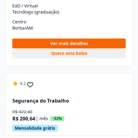
EaD / Virtual
Tecnólogo (graduação)
Centro
Borba/AM
Ver mais detalhes
Quero esta bolsa
4.2
Segurança do Trabalho
R$ 422,40
R$ 200,64
| mês
-52%
Mensalidade grátis