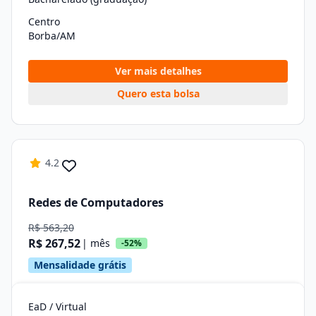
Centro
Borba/AM
Ver mais detalhes
Quero esta bolsa
4.2
Redes de Computadores
R$ 563,20
R$ 267,52
| mês
-52%
Mensalidade grátis
EaD / Virtual