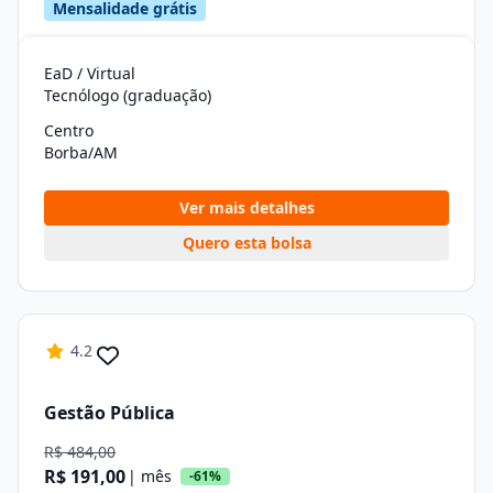
Mensalidade grátis
EaD / Virtual
Tecnólogo (graduação)
Centro
Borba/AM
Ver mais detalhes
Quero esta bolsa
4.2
Gestão Pública
R$ 484,00
R$ 191,00
| mês
-61%