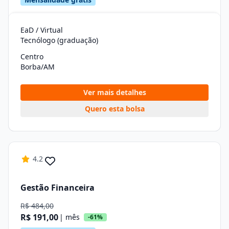
EaD / Virtual
Tecnólogo (graduação)
Centro
Borba/AM
Ver mais detalhes
Quero esta bolsa
4.2
Gestão Financeira
R$ 484,00
R$ 191,00
| mês
-61%