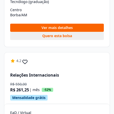
Tecnólogo (graduação)
Centro
Borba/AM
Ver mais detalhes
Quero esta bolsa
4.2
Relações Internacionais
R$ 550,00
R$ 261,25
| mês
-52%
Mensalidade grátis
EaD / Virtual