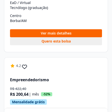
EaD / Virtual
Tecnólogo (graduação)
Centro
Borba/AM
Ver mais detalhes
Quero esta bolsa
4.2
Empreendedorismo
R$ 422,40
R$ 200,64
| mês
-52%
Mensalidade grátis