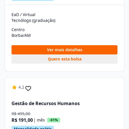
EaD / Virtual
Tecnólogo (graduação)
Centro
Borba/AM
Ver mais detalhes
Quero esta bolsa
4.2
Gestão de Recursos Humanos
R$ 495,00
R$ 191,00
| mês
-61%
Mensalidade grátis