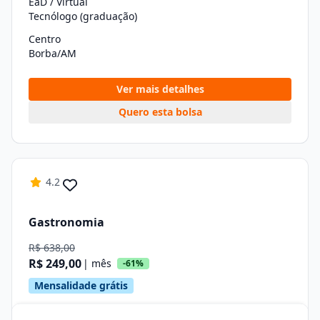
EaD / Virtual
Tecnólogo (graduação)
Centro
Borba/AM
Ver mais detalhes
Quero esta bolsa
4.2
Gastronomia
R$ 638,00
R$ 249,00
| mês
-61%
Mensalidade grátis