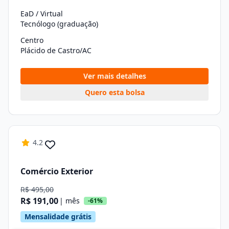
EaD / Virtual
Tecnólogo (graduação)
Centro
Plácido de Castro/AC
Ver mais detalhes
Quero esta bolsa
4.2
Comércio Exterior
R$ 495,00
R$ 191,00
| mês
-61%
Mensalidade grátis