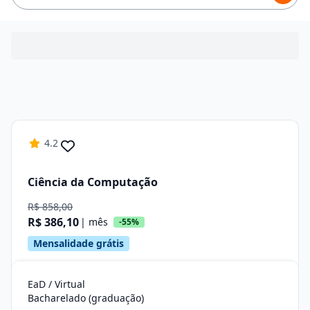
4.2
Ciência da Computação
R$ 858,00
R$ 386,10
| mês
-55%
Mensalidade grátis
EaD / Virtual
Bacharelado (graduação)