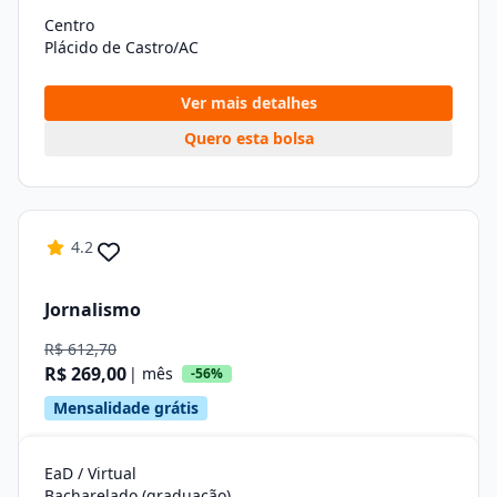
Centro
Plácido de Castro/AC
Ver mais detalhes
Quero esta bolsa
4.2
Jornalismo
R$ 612,70
R$ 269,00
| mês
-56%
Mensalidade grátis
EaD / Virtual
Bacharelado (graduação)