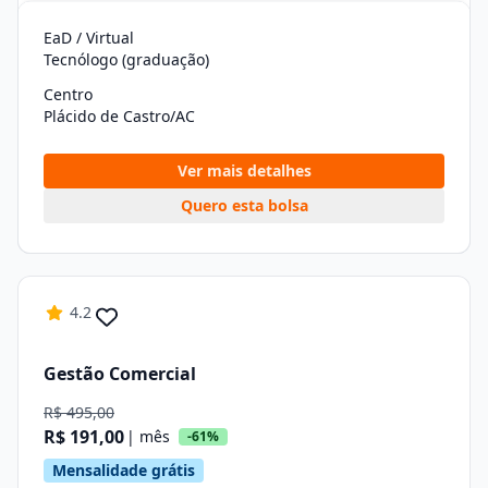
EaD / Virtual
Tecnólogo (graduação)
Centro
Plácido de Castro/AC
Ver mais detalhes
Quero esta bolsa
4.2
Gestão Comercial
R$ 495,00
R$ 191,00
| mês
-61%
Mensalidade grátis