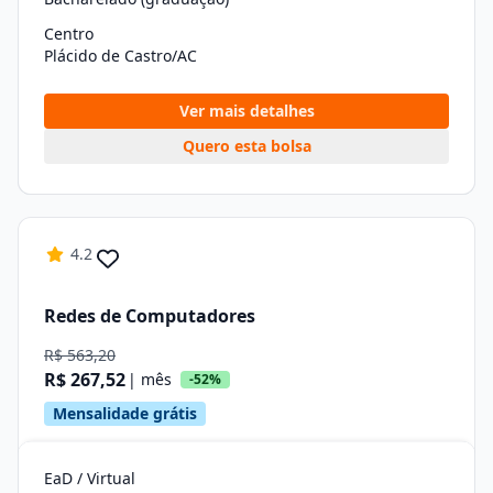
Centro
Plácido de Castro/AC
Ver mais detalhes
Quero esta bolsa
4.2
Redes de Computadores
R$ 563,20
R$ 267,52
| mês
-52%
Mensalidade grátis
EaD / Virtual