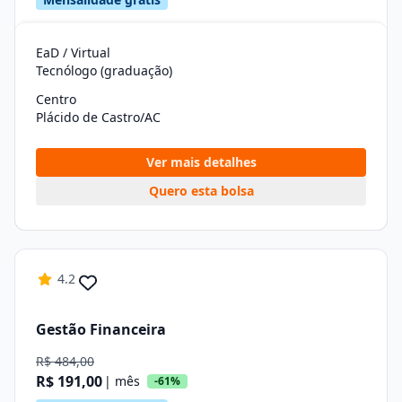
EaD / Virtual
Tecnólogo (graduação)
Centro
Plácido de Castro/AC
Ver mais detalhes
Quero esta bolsa
4.2
Gestão Financeira
R$ 484,00
R$ 191,00
| mês
-61%