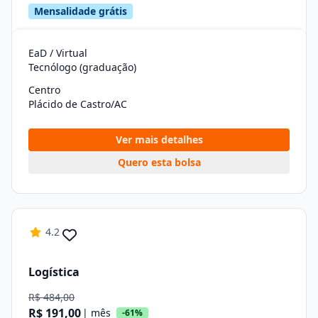
Mensalidade grátis
EaD / Virtual
Tecnólogo (graduação)
Centro
Plácido de Castro/AC
Ver mais detalhes
Quero esta bolsa
4.2
Logística
R$ 484,00
R$ 191,00
| mês
-61%