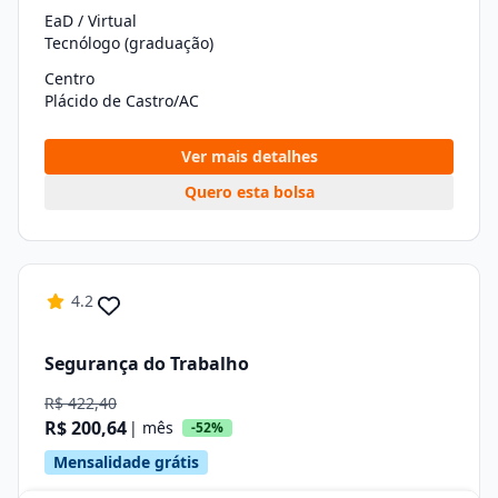
EaD / Virtual
Tecnólogo (graduação)
Centro
Plácido de Castro/AC
Ver mais detalhes
Quero esta bolsa
4.2
Segurança do Trabalho
R$ 422,40
R$ 200,64
| mês
-52%
Mensalidade grátis