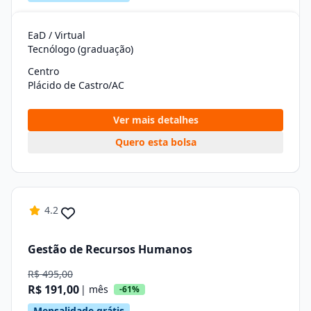
EaD / Virtual
Tecnólogo (graduação)
Centro
Plácido de Castro/AC
Ver mais detalhes
Quero esta bolsa
4.2
Gestão de Recursos Humanos
R$ 495,00
R$ 191,00
| mês
-61%
Mensalidade grátis