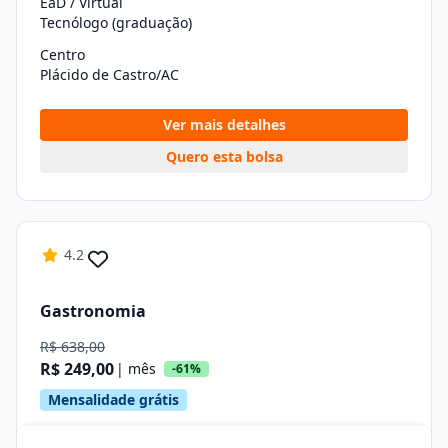
EaD / Virtual
Tecnólogo (graduação)
Centro
Plácido de Castro/AC
Ver mais detalhes
Quero esta bolsa
4.2
Gastronomia
R$ 638,00
R$ 249,00
| mês
-61%
Mensalidade grátis