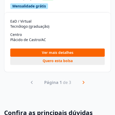
Mensalidade grátis
EaD / Virtual
Tecnólogo (graduação)
Centro
Plácido de Castro/AC
Ver mais detalhes
Quero esta bolsa
Página 1
de 3
Confira as principais dúvidas