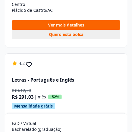
Centro
Plácido de Castro/AC
Ver mais detalhes
Quero esta bolsa
4.2
Letras - Português e Inglês
R$ 612,70
R$ 291,03
| mês
-52%
Mensalidade grátis
EaD / Virtual
Bacharelado (graduação)