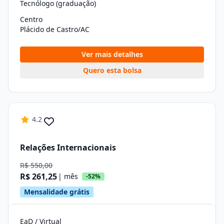
Tecnólogo (graduação)
Centro
Plácido de Castro/AC
Ver mais detalhes
Quero esta bolsa
4.2
Relações Internacionais
R$ 550,00
R$ 261,25
| mês
-52%
Mensalidade grátis
EaD / Virtual