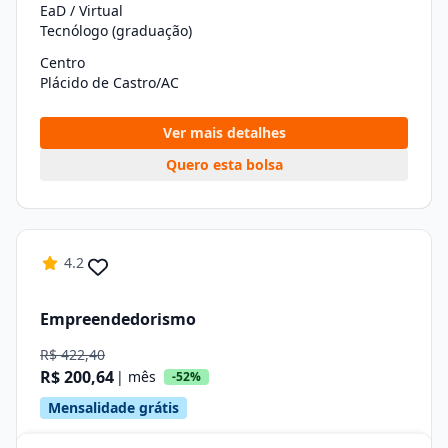
EaD / Virtual
Tecnólogo (graduação)
Centro
Plácido de Castro/AC
Ver mais detalhes
Quero esta bolsa
4.2
Empreendedorismo
R$ 422,40
R$ 200,64
| mês
-52%
Mensalidade grátis