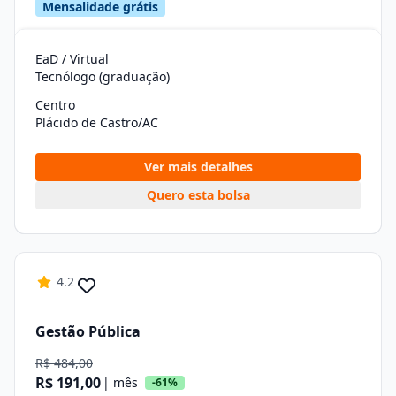
Mensalidade grátis
EaD / Virtual
Tecnólogo (graduação)
Centro
Plácido de Castro/AC
Ver mais detalhes
Quero esta bolsa
4.2
Gestão Pública
R$ 484,00
R$ 191,00
| mês
-61%