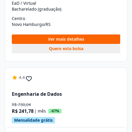
EaD / Virtual
Bacharelado (graduação)
Centro
Novo Hamburgo/RS
Ver mais detalhes
Quero esta bolsa
4.4
Engenharia de Dados
R$ 730,04
R$ 241,78
| mês
-67%
Mensalidade grátis