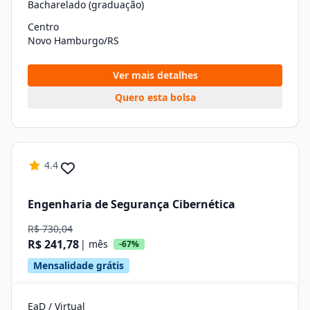
Bacharelado (graduação)
Centro
Novo Hamburgo/RS
Ver mais detalhes
Quero esta bolsa
4.4
Engenharia de Segurança Cibernética
R$ 730,04
R$ 241,78
| mês
-67%
Mensalidade grátis
EaD / Virtual