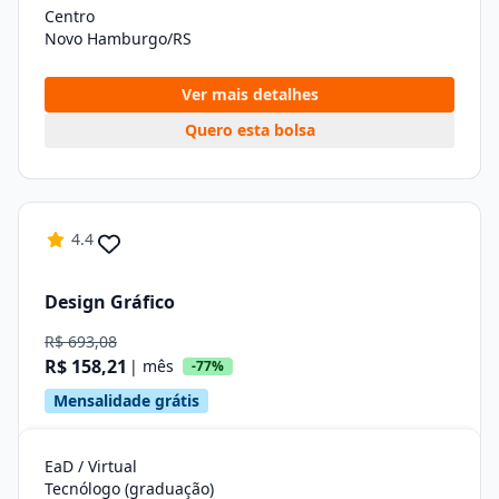
Centro
Novo Hamburgo/RS
Ver mais detalhes
Quero esta bolsa
4.4
Design Gráfico
R$ 693,08
R$ 158,21
| mês
-77%
Mensalidade grátis
EaD / Virtual
Tecnólogo (graduação)