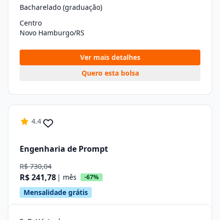
Bacharelado (graduação)
Centro
Novo Hamburgo/RS
Ver mais detalhes
Quero esta bolsa
4.4
Engenharia de Prompt
R$ 730,04
R$ 241,78
| mês
-67%
Mensalidade grátis