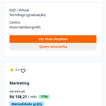
EaD / Virtual
Tecnólogo (graduação)
Centro
Novo Hamburgo/RS
Ver mais detalhes
Quero esta bolsa
4.4
Marketing
R$ 693,08
R$ 158,21
| mês
-77%
Mensalidade grátis