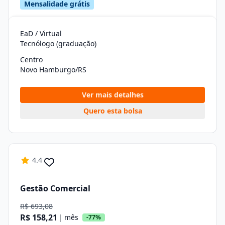
Mensalidade grátis
EaD / Virtual
Tecnólogo (graduação)
Centro
Novo Hamburgo/RS
Ver mais detalhes
Quero esta bolsa
4.4
Gestão Comercial
R$ 693,08
R$ 158,21
| mês
-77%