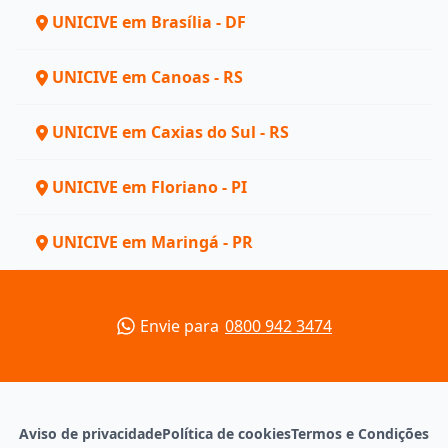
UNICIVE em Brasília - DF
UNICIVE em Canoas - RS
UNICIVE em Caxias do Sul - RS
UNICIVE em Floriano - PI
UNICIVE em Maringá - PR
Envie para
0800 942 3474
Aviso de privacidade
Política de cookies
Termos e Condições