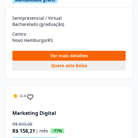
Semipresencial / Virtual
Bacharelado (graduação)
Centro
Novo Hamburgo/RS
Ver mais detalhes
Quero esta bolsa
4.4
Marketing Digital
R$ 693,08
R$ 158,21
| mês
-77%