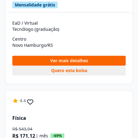
Mensalidade grátis
EaD / Virtual
Tecnólogo (graduação)
Centro
Novo Hamburgo/RS
Ver mais detalhes
Quero esta bolsa
4.4
Física
R$ 543,94
R$ 171,12
| mês
-69%