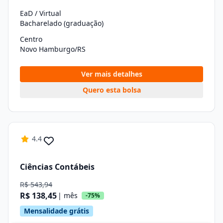
EaD / Virtual
Bacharelado (graduação)
Centro
Novo Hamburgo/RS
Ver mais detalhes
Quero esta bolsa
4.4
Ciências Contábeis
R$ 543,94
R$ 138,45
| mês
-75%
Mensalidade grátis