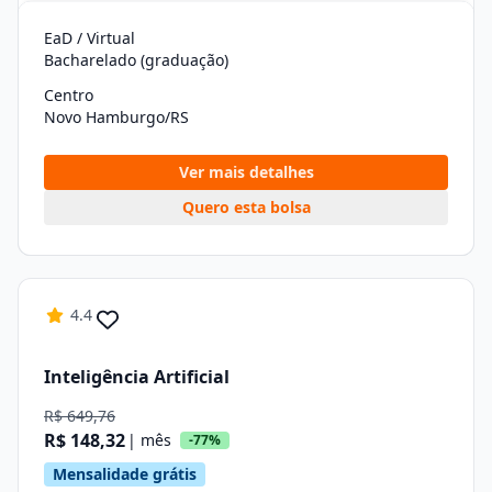
EaD / Virtual
Bacharelado (graduação)
Centro
Novo Hamburgo/RS
Ver mais detalhes
Quero esta bolsa
4.4
Inteligência Artificial
R$ 649,76
R$ 148,32
| mês
-77%
Mensalidade grátis