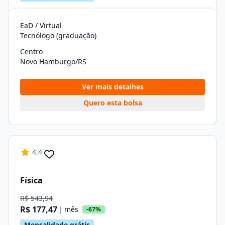
EaD / Virtual
Tecnólogo (graduação)
Centro
Novo Hamburgo/RS
Ver mais detalhes
Quero esta bolsa
4.4
Física
R$ 543,94
R$ 177,47
| mês
-67%
Mensalidade grátis