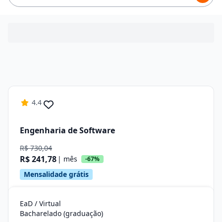
4.4
Engenharia de Software
R$ 730,04
R$ 241,78
| mês
-67%
Mensalidade grátis
EaD / Virtual
Bacharelado (graduação)