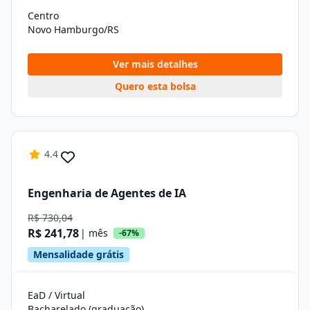
Centro
Novo Hamburgo/RS
Ver mais detalhes
Quero esta bolsa
4.4
Engenharia de Agentes de IA
R$ 730,04
R$ 241,78
| mês
-67%
Mensalidade grátis
EaD / Virtual
Bacharelado (graduação)