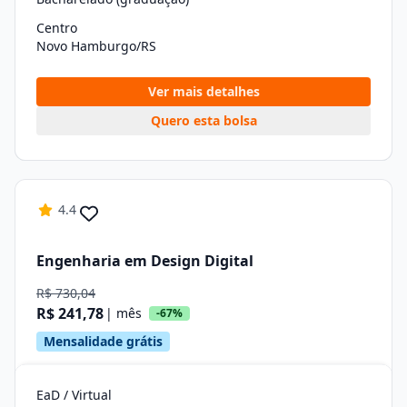
Centro
Novo Hamburgo/RS
Ver mais detalhes
Quero esta bolsa
4.4
Engenharia em Design Digital
R$ 730,04
R$ 241,78
| mês
-67%
Mensalidade grátis
EaD / Virtual