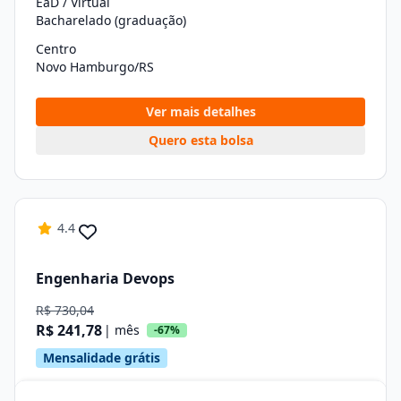
EaD / Virtual
Bacharelado (graduação)
Centro
Novo Hamburgo/RS
Ver mais detalhes
Quero esta bolsa
4.4
Engenharia Devops
R$ 730,04
R$ 241,78
| mês
-67%
Mensalidade grátis