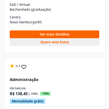
EaD / Virtual
Bacharelado (graduação)
Centro
Novo Hamburgo/RS
Ver mais detalhes
Quero esta bolsa
4.4
Administração
R$ 543,94
R$ 138,45
| mês
-75%
Mensalidade grátis