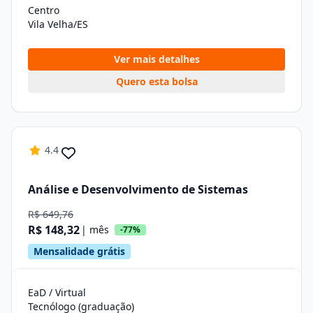
Centro
Vila Velha/ES
Ver mais detalhes
Quero esta bolsa
4.4
Análise e Desenvolvimento de Sistemas
R$ 649,76
R$ 148,32
| mês
-77%
Mensalidade grátis
EaD / Virtual
Tecnólogo (graduação)