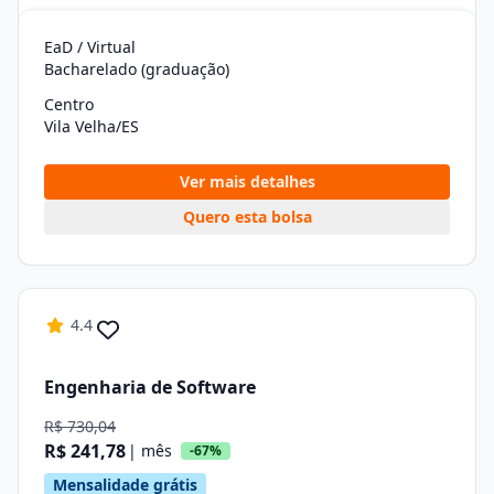
EaD / Virtual
Bacharelado (graduação)
Centro
Vila Velha/ES
Ver mais detalhes
Quero esta bolsa
4.4
Engenharia de Software
R$ 730,04
R$ 241,78
| mês
-67%
Mensalidade grátis