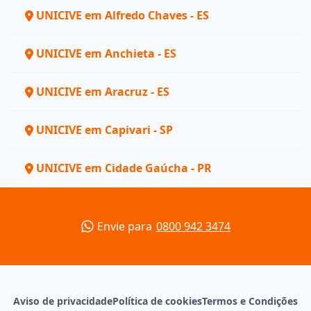
UNICIVE em Alfredo Chaves - ES
UNICIVE em Anchieta - ES
UNICIVE em Aracruz - ES
UNICIVE em Capivari - SP
UNICIVE em Cidade Gaúcha - PR
Envie para
0800 942 3474
Aviso de privacidade
Política de cookies
Termos e Condições