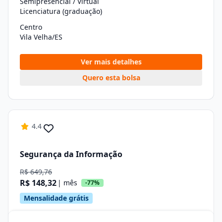
Semipresencial / Virtual
Licenciatura (graduação)
Centro
Vila Velha/ES
Ver mais detalhes
Quero esta bolsa
4.4
Segurança da Informação
R$ 649,76
R$ 148,32
| mês
-77%
Mensalidade grátis