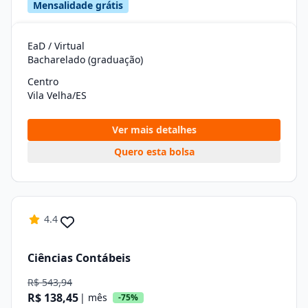
Mensalidade grátis
EaD / Virtual
Bacharelado (graduação)
Centro
Vila Velha/ES
Ver mais detalhes
Quero esta bolsa
4.4
Ciências Contábeis
R$ 543,94
R$ 138,45
| mês
-75%