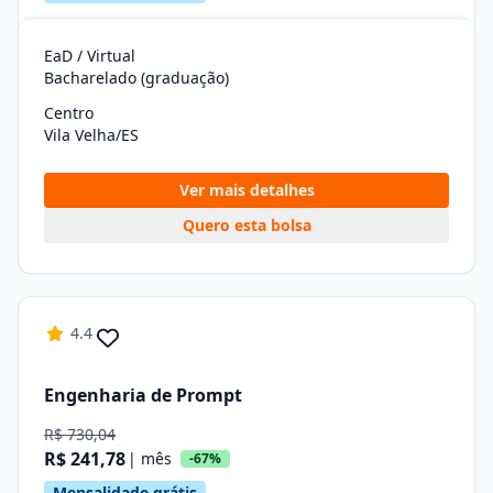
EaD / Virtual
Bacharelado (graduação)
Centro
Vila Velha/ES
Ver mais detalhes
Quero esta bolsa
4.4
Engenharia de Prompt
R$ 730,04
R$ 241,78
| mês
-67%
Mensalidade grátis