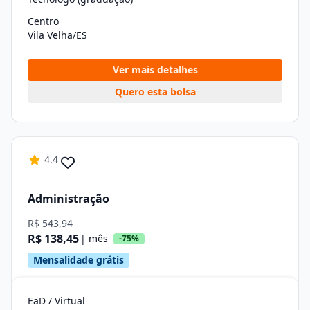
Centro
Vila Velha/ES
Ver mais detalhes
Quero esta bolsa
4.4
Administração
R$ 543,94
R$ 138,45
| mês
-75%
Mensalidade grátis
EaD / Virtual