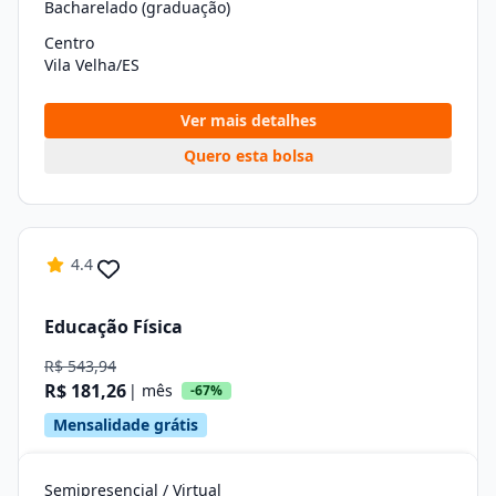
Bacharelado (graduação)
Centro
Vila Velha/ES
Ver mais detalhes
Quero esta bolsa
4.4
Educação Física
R$ 543,94
R$ 181,26
| mês
-67%
Mensalidade grátis
Semipresencial / Virtual