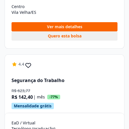
Centro
Vila Velha/ES
Ver mais detalhes
Quero esta bolsa
4.4
Segurança do Trabalho
R$ 623,77
R$ 142,40
| mês
-77%
Mensalidade grátis
EaD / Virtual
Tecnólogo (graduação)