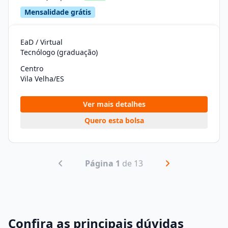
Mensalidade grátis
EaD / Virtual
Tecnólogo (graduação)
Centro
Vila Velha/ES
Ver mais detalhes
Quero esta bolsa
Página 1
de 13
Confira as principais dúvidas