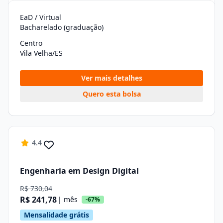
EaD / Virtual
Bacharelado (graduação)
Centro
Vila Velha/ES
Ver mais detalhes
Quero esta bolsa
4.4
Engenharia em Design Digital
R$ 730,04
R$ 241,78
| mês
-67%
Mensalidade grátis