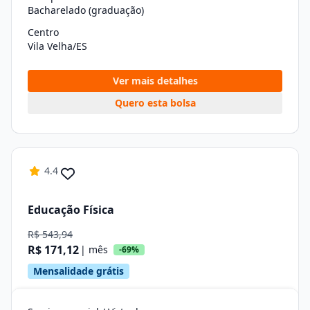
Bacharelado (graduação)
Centro
Vila Velha/ES
Ver mais detalhes
Quero esta bolsa
4.4
Educação Física
R$ 543,94
R$ 171,12
| mês
-69%
Mensalidade grátis