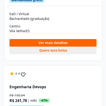
EaD / Virtual
Bacharelado (graduação)
Centro
Vila Velha/ES
Ver mais detalhes
Quero esta bolsa
4.4
Engenharia Devops
R$ 730,04
R$ 241,78
| mês
-67%