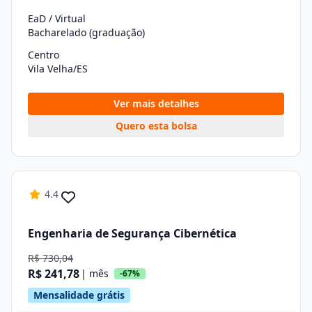
EaD / Virtual
Bacharelado (graduação)
Centro
Vila Velha/ES
Ver mais detalhes
Quero esta bolsa
4.4
Engenharia de Segurança Cibernética
R$ 730,04
R$ 241,78
| mês
-67%
Mensalidade grátis