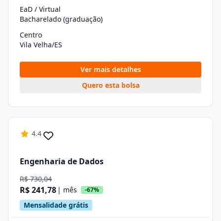
EaD / Virtual
Bacharelado (graduação)
Centro
Vila Velha/ES
Ver mais detalhes
Quero esta bolsa
4.4
Engenharia de Dados
R$ 730,04
R$ 241,78
| mês
-67%
Mensalidade grátis