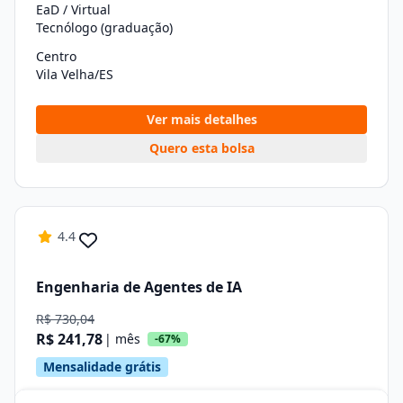
EaD / Virtual
Tecnólogo (graduação)
Centro
Vila Velha/ES
Ver mais detalhes
Quero esta bolsa
4.4
Engenharia de Agentes de IA
R$ 730,04
R$ 241,78
| mês
-67%
Mensalidade grátis