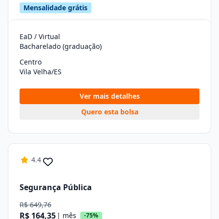
Mensalidade grátis
EaD / Virtual
Bacharelado (graduação)
Centro
Vila Velha/ES
Ver mais detalhes
Quero esta bolsa
4.4
Segurança Pública
R$ 649,76
R$ 164,35
| mês
-75%