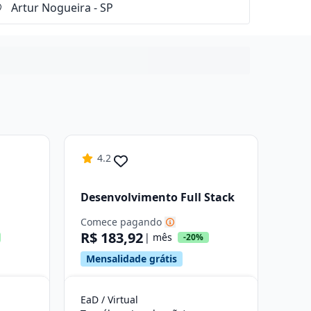
4.2
Desenvolvimento Full Stack
Comece pagando
R$ 183,92
| mês
-20%
Mensalidade grátis
EaD / Virtual