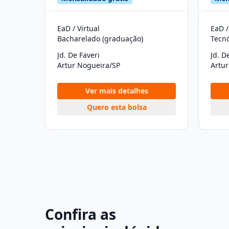
EaD / Virtual
EaD /
Bacharelado (graduação)
Tecn
Jd. De Faveri
Jd. D
Artur Nogueira/SP
Artu
Ver mais detalhes
Quero esta bolsa
Confira as