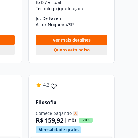
EaD / Virtual
Tecnólogo (graduação)
Jd. De Faveri
Artur Nogueira/SP
Ver mais detalhes
Quero esta bolsa
4.2
Filosofia
Comece pagando
R$ 159,92
| mês
-20%
Mensalidade grátis