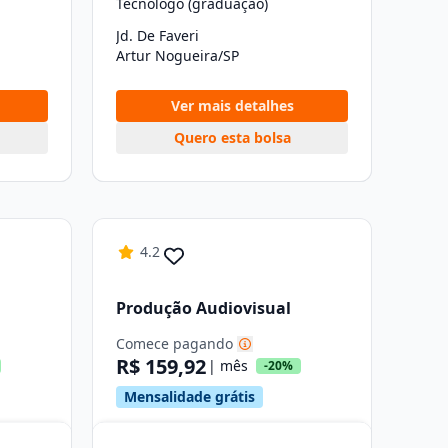
Tecnólogo (graduação)
Jd. De Faveri
Artur Nogueira/SP
Ver mais detalhes
Quero esta bolsa
4.2
Produção Audiovisual
Comece pagando
R$ 159,92
| mês
-20%
Mensalidade grátis