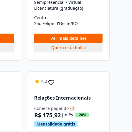
Semipresencial / Virtual
Licenciatura (graduação)
Centro
São Felipe d'Oeste/RO
Ver mais detalhes
Quero esta bolsa
4.2
Relações Internacionais
Comece pagando
R$ 175,92
| mês
-20%
Mensalidade grátis