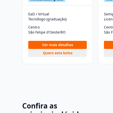
EaD / Virtual
Semip
Tecnólogo (graduação)
Licen
Centro
Cent
São Felipe d'Oeste/RO
São F
Ver mais detalhes
Quero esta bolsa
Confira as