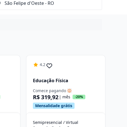
4.2
Educação Física
Comece pagando
R$ 319,92
| mês
-20%
Mensalidade grátis
Semipresencial / Virtual