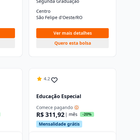
Segunda Graduação
Centro
São Felipe d'Oeste/RO
Ver mais detalhes
Quero esta bolsa
4.2
Educação Especial
Comece pagando
R$ 311,92
| mês
-20%
Mensalidade grátis