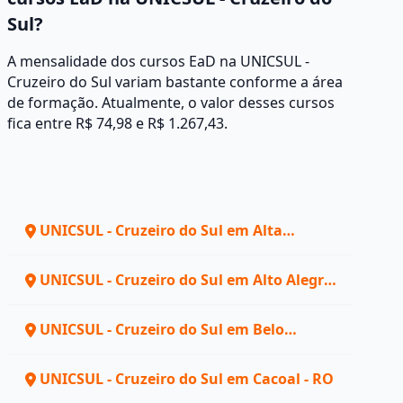
Sul?
A mensalidade dos cursos EaD na UNICSUL -
Cruzeiro do Sul variam bastante conforme a área
de formação. Atualmente, o valor desses cursos
fica entre R$ 74,98 e R$ 1.267,43.
UNICSUL - Cruzeiro do Sul em Alta
Floresta d'Oeste - RO
UNICSUL - Cruzeiro do Sul em Alto Alegre
dos Parecis - RO
UNICSUL - Cruzeiro do Sul em Belo
Horizonte - MG
UNICSUL - Cruzeiro do Sul em Cacoal - RO