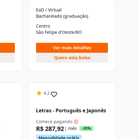
EaD / Virtual
Bacharelado (graduação)
Centro
São Felipe d'Oeste/RO
Ver mais detalhes
Quero esta bolsa
4.2
Letras - Português e Japonês
Comece pagando
R$ 287,92
| mês
-20%
Mensalidade grátis