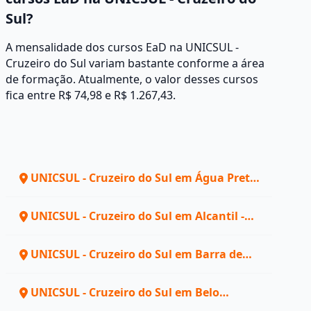
Sul?
A mensalidade dos cursos EaD na UNICSUL -
Cruzeiro do Sul variam bastante conforme a área
de formação. Atualmente, o valor desses cursos
fica entre R$ 74,98 e R$ 1.267,43.
UNICSUL - Cruzeiro do Sul em Água Preta
- PE
UNICSUL - Cruzeiro do Sul em Alcantil -
PB
UNICSUL - Cruzeiro do Sul em Barra de
São Miguel - PB
UNICSUL - Cruzeiro do Sul em Belo
Horizonte - MG