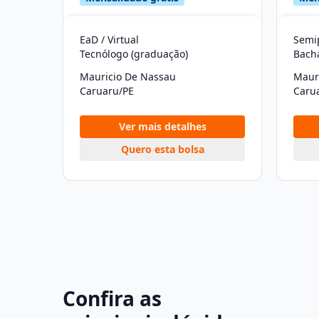
EaD / Virtual
Semip
Tecnólogo (graduação)
Bach
Mauricio De Nassau
Maur
Caruaru/PE
Caru
Ver mais detalhes
Quero esta bolsa
Confira as