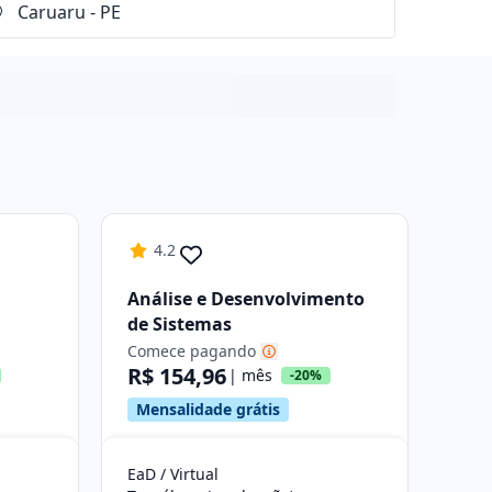
4.2
Análise e Desenvolvimento
de Sistemas
Comece pagando
R$ 154,96
| mês
-20%
Mensalidade grátis
EaD / Virtual