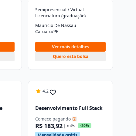
Semipresencial / Virtual
Licenciatura (graduação)
Mauricio De Nassau
Caruaru/PE
Ver mais detalhes
Quero esta bolsa
4.2
e
Desenvolvimento Full Stack
Comece pagando
R$ 183,92
| mês
-20%
Mensalidade grátis