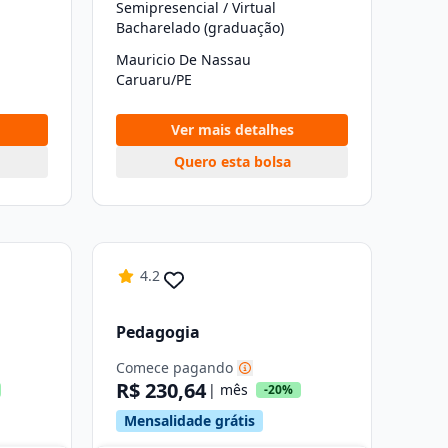
Semipresencial / Virtual
Bacharelado (graduação)
Mauricio De Nassau
Caruaru/PE
Ver mais detalhes
Quero esta bolsa
4.2
Pedagogia
Comece pagando
R$ 230,64
| mês
-20%
Mensalidade grátis