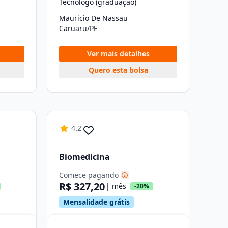
Tecnólogo (graduação)
Mauricio De Nassau
Caruaru/PE
Ver mais detalhes
Quero esta bolsa
4.2
Biomedicina
Comece pagando
R$ 327,20
| mês
-20%
Mensalidade grátis