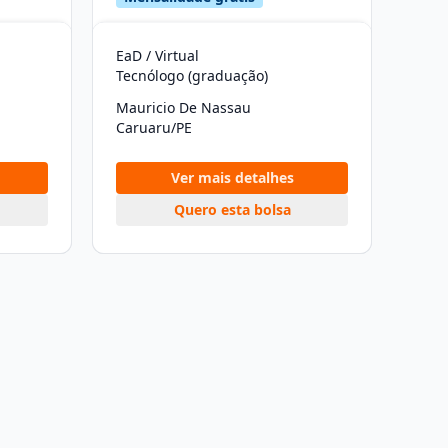
EaD / Virtual
Tecnólogo (graduação)
Mauricio De Nassau
Caruaru/PE
Ver mais detalhes
Quero esta bolsa