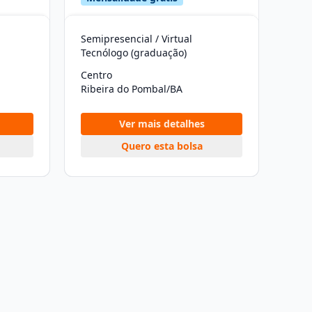
Semipresencial / Virtual
Tecnólogo (graduação)
Centro
Ribeira do Pombal/BA
Ver mais detalhes
Quero esta bolsa