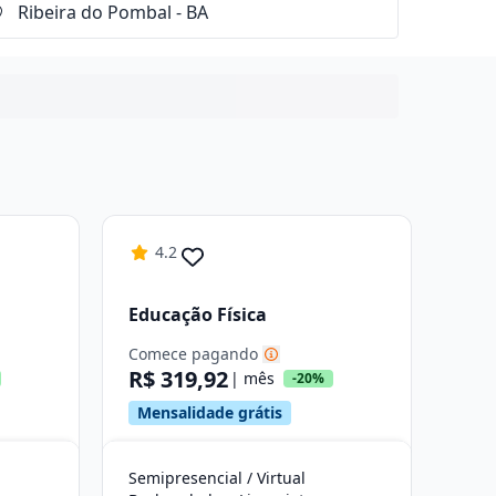
4.2
Educação Física
Comece pagando
R$ 319,92
| mês
-20%
Mensalidade grátis
Semipresencial / Virtual