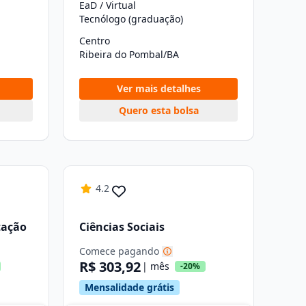
EaD / Virtual
Tecnólogo (graduação)
Centro
Ribeira do Pombal/BA
Ver mais detalhes
Quero esta bolsa
4.2
tação
Ciências Sociais
Comece pagando
R$ 303,92
| mês
-20%
Mensalidade grátis