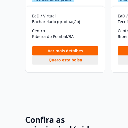
EaD / Virtual
EaD /
Bacharelado (graduação)
Tecn
Centro
Cent
Ribeira do Pombal/BA
Ribe
Ver mais detalhes
Quero esta bolsa
Confira as