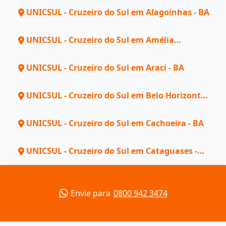
UNICSUL - Cruzeiro do Sul em Alagoinhas - BA
UNICSUL - Cruzeiro do Sul em Amélia
Rodrigues - BA
UNICSUL - Cruzeiro do Sul em Araci - BA
UNICSUL - Cruzeiro do Sul em Belo Horizonte -
MG
UNICSUL - Cruzeiro do Sul em Cachoeira - BA
UNICSUL - Cruzeiro do Sul em Cataguases -
MG
Envie para
0800 942 3474