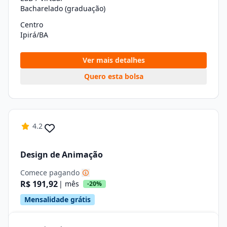
Bacharelado (graduação)
Centro
Ipirá/BA
Ver mais detalhes
Quero esta bolsa
4.2
Design de Animação
Comece pagando
R$ 191,92
| mês
-20%
Mensalidade grátis