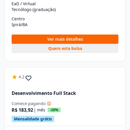
EaD / Virtual
Tecnólogo (graduação)
Centro
Ipirá/BA
Ver mais detalhes
Quero esta bolsa
4.2
Desenvolvimento Full Stack
Comece pagando
R$ 183,92
| mês
-20%
Mensalidade grátis