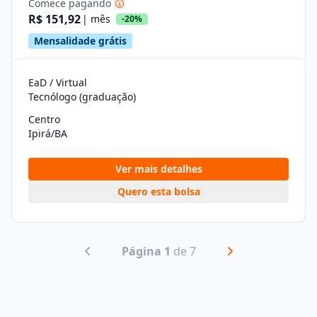
Comece pagando
R$ 151,92
| mês
-20%
Mensalidade grátis
EaD / Virtual
Tecnólogo (graduação)
Centro
Ipirá/BA
Ver mais detalhes
Quero esta bolsa
Página 1
de 7