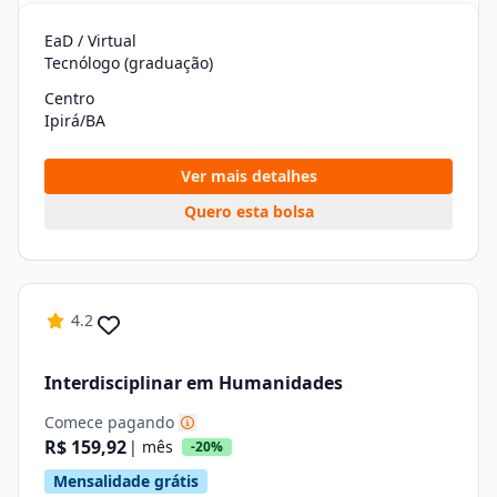
EaD / Virtual
Tecnólogo (graduação)
Centro
Ipirá/BA
Ver mais detalhes
Quero esta bolsa
4.2
Interdisciplinar em Humanidades
Comece pagando
R$ 159,92
| mês
-20%
Mensalidade grátis