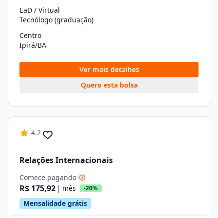
EaD / Virtual
Tecnólogo (graduação)
Centro
Ipirá/BA
Ver mais detalhes
Quero esta bolsa
4.2
Relações Internacionais
Comece pagando
R$ 175,92
| mês
-20%
Mensalidade grátis