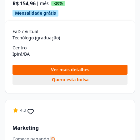
R$ 154,96
| mês
-20%
Mensalidade grátis
EaD / Virtual
Tecnólogo (graduação)
Centro
Ipirá/BA
Ver mais detalhes
Quero esta bolsa
4.2
Marketing
Comece pagando