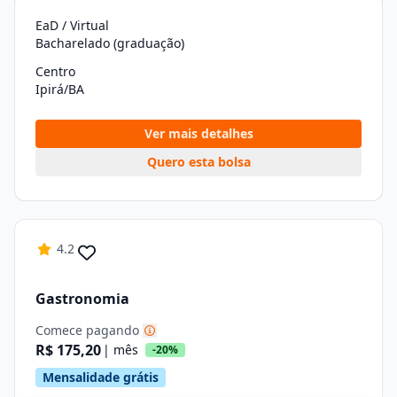
EaD / Virtual
Bacharelado (graduação)
Centro
Ipirá/BA
Ver mais detalhes
Quero esta bolsa
4.2
Gastronomia
Comece pagando
R$ 175,20
| mês
-20%
Mensalidade grátis