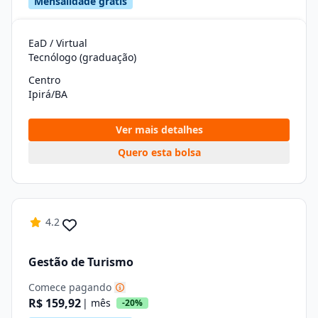
Mensalidade grátis
EaD / Virtual
Tecnólogo (graduação)
Centro
Ipirá/BA
Ver mais detalhes
Quero esta bolsa
4.2
Gestão de Turismo
Comece pagando
R$ 159,92
| mês
-20%