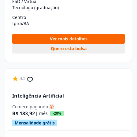
EaD / Virtual
Tecnólogo (graduação)
Centro
Ipirá/BA
Ver mais detalhes
Quero esta bolsa
4.2
Inteligência Artificial
Comece pagando
R$ 183,92
| mês
-20%
Mensalidade grátis