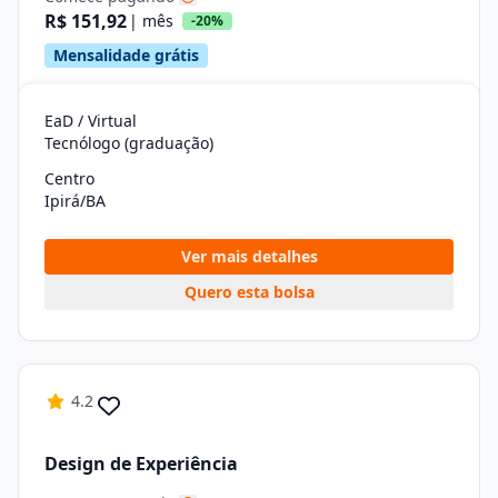
R$ 151,92
| mês
-20%
Mensalidade grátis
EaD / Virtual
Tecnólogo (graduação)
Centro
Ipirá/BA
Ver mais detalhes
Quero esta bolsa
4.2
Design de Experiência