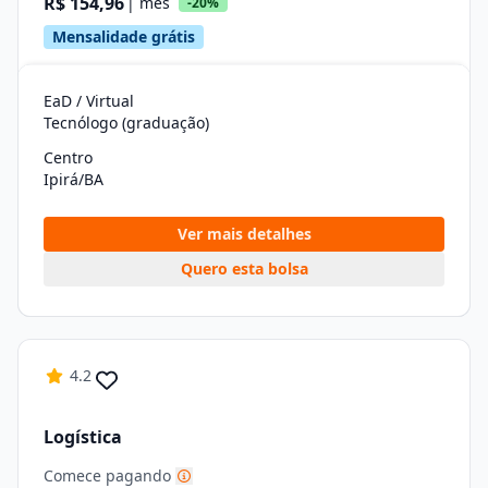
R$ 154,96
| mês
-20%
Mensalidade grátis
EaD / Virtual
Tecnólogo (graduação)
Centro
Ipirá/BA
Ver mais detalhes
Quero esta bolsa
4.2
Logística
Comece pagando