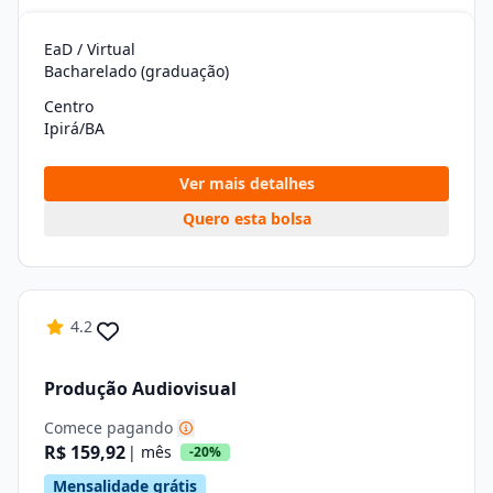
EaD / Virtual
Bacharelado (graduação)
Centro
Ipirá/BA
Ver mais detalhes
Quero esta bolsa
4.2
Produção Audiovisual
Comece pagando
R$ 159,92
| mês
-20%
Mensalidade grátis