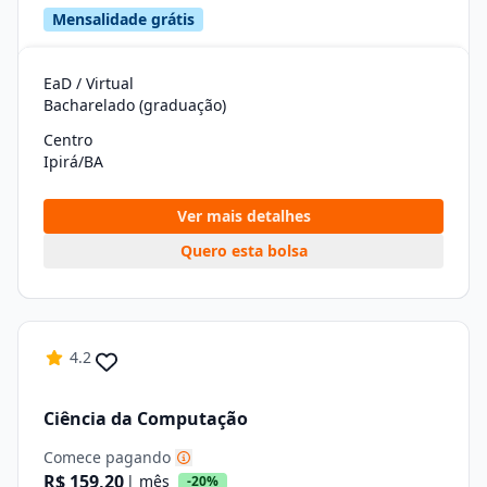
Mensalidade grátis
EaD / Virtual
Bacharelado (graduação)
Centro
Ipirá/BA
Ver mais detalhes
Quero esta bolsa
4.2
Ciência da Computação
Comece pagando
R$ 159,20
| mês
-20%