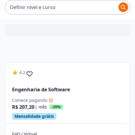
R$ 319,92.
Definir nível e curso
4.2
Engenharia de Software
Comece pagando
R$ 207,20
| mês
-20%
Mensalidade grátis
EaD / Virtual