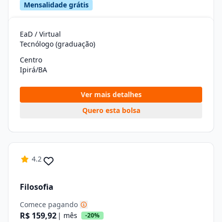
Mensalidade grátis
EaD / Virtual
Tecnólogo (graduação)
Centro
Ipirá/BA
Ver mais detalhes
Quero esta bolsa
4.2
Filosofia
Comece pagando
R$ 159,92
| mês
-20%