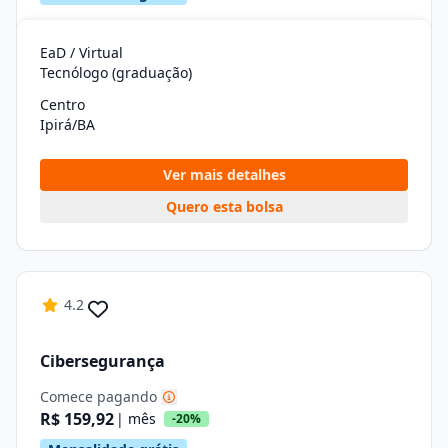
EaD / Virtual
Tecnólogo (graduação)
Centro
Ipirá/BA
Ver mais detalhes
Quero esta bolsa
4.2
Cibersegurança
Comece pagando
R$ 159,92
| mês
-20%