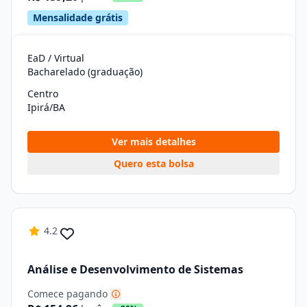
Mensalidade grátis
EaD / Virtual
Bacharelado (graduação)
Centro
Ipirá/BA
Ver mais detalhes
Quero esta bolsa
4.2
Análise e Desenvolvimento de Sistemas
Comece pagando