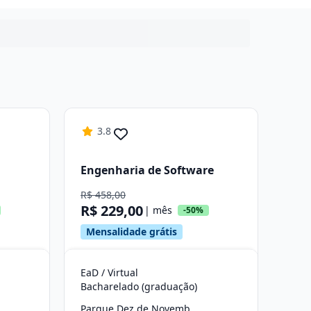
3.8
Engenharia de Software
R$ 458,00
R$ 229,00
| mês
-50%
Mensalidade grátis
EaD / Virtual
Bacharelado (graduação)
Parque Dez de Novembro