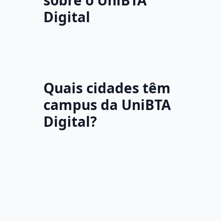
sobre o UniBTA
Digital
Quais cidades têm
campus da UniBTA
Digital?