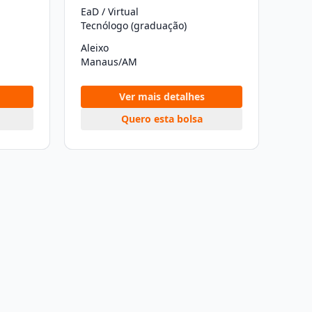
EaD / Virtual
Tecnólogo (graduação)
Aleixo
Manaus/AM
Ver mais detalhes
Quero esta bolsa