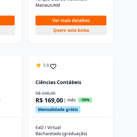
Manaus/AM
Ver mais detalhes
Quero esta bolsa
3.8
Ciências Contábeis
R$ 338,00
R$ 169,00
| mês
-50%
Mensalidade grátis
EaD / Virtual
Bacharelado (graduação)