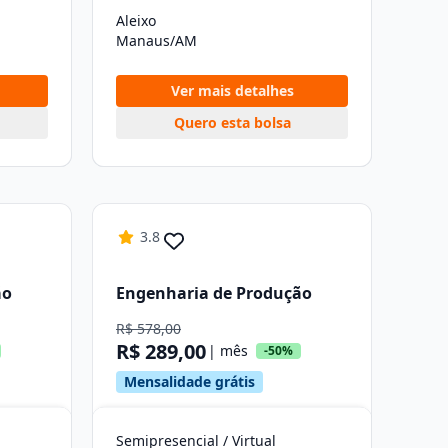
Aleixo
Manaus/AM
Ver mais detalhes
Quero esta bolsa
3.8
ão
Engenharia de Produção
R$ 578,00
R$ 289,00
| mês
-50%
Mensalidade grátis
Semipresencial / Virtual