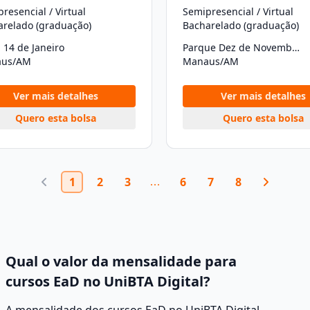
resencial / Virtual
Semipresencial / Virtual
arelado (graduação)
Bacharelado (graduação)
 14 de Janeiro
Parque Dez de Novembro
us/AM
Manaus/AM
Ver mais detalhes
Ver mais detalhes
Quero esta bolsa
Quero esta bolsa
1
2
3
6
7
8
Qual o valor da mensalidade para
cursos EaD no UniBTA Digital?