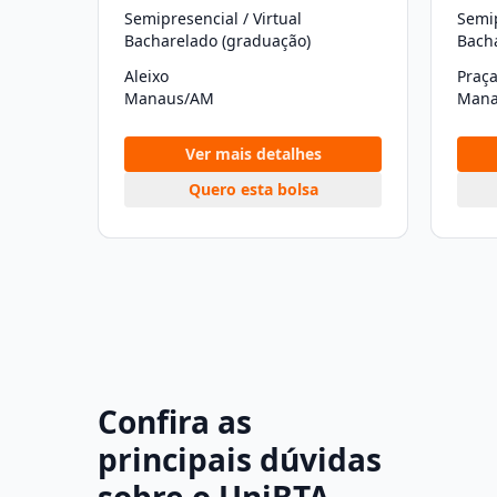
Semipresencial / Virtual
Semip
Bacharelado (graduação)
Bach
Aleixo
Praça
Manaus/AM
Mana
Ver mais detalhes
Quero esta bolsa
Confira as
principais dúvidas