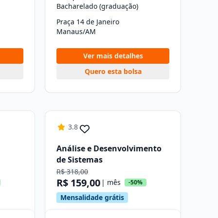
Bacharelado (graduação)
Praça 14 de Janeiro
Manaus/AM
Ver mais detalhes
Quero esta bolsa
3.8
Análise e Desenvolvimento
de Sistemas
R$ 318,00
R$ 159,00
| mês
-50%
Mensalidade grátis