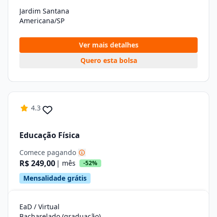
Jardim Santana
Americana/SP
Ver mais detalhes
Quero esta bolsa
4.3
Educação Física
Comece pagando
R$ 249,00
| mês
-52%
Mensalidade grátis
EaD / Virtual
Bacharelado (graduação)