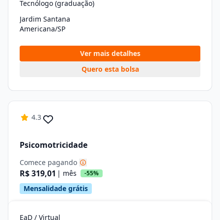
Tecnólogo (graduação)
Jardim Santana
Americana/SP
Ver mais detalhes
Quero esta bolsa
4.3
Psicomotricidade
Comece pagando
R$ 319,01
| mês
-55%
Mensalidade grátis
EaD / Virtual