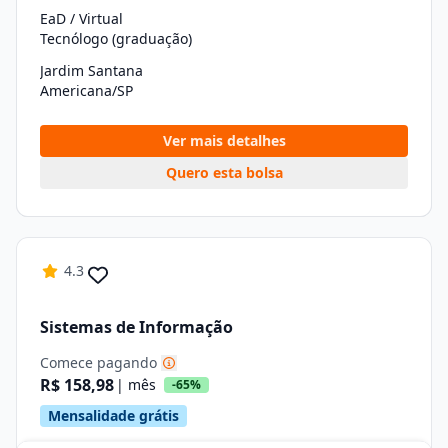
EaD / Virtual
Tecnólogo (graduação)
Jardim Santana
Americana/SP
Ver mais detalhes
Quero esta bolsa
4.3
Sistemas de Informação
Comece pagando
R$ 158,98
| mês
-65%
Mensalidade grátis