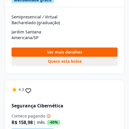
Semipresencial / Virtual
Bacharelado (graduação)
Jardim Santana
Americana/SP
Ver mais detalhes
Quero esta bolsa
4.3
Segurança Cibernética
Comece pagando
R$ 158,98
| mês
-65%