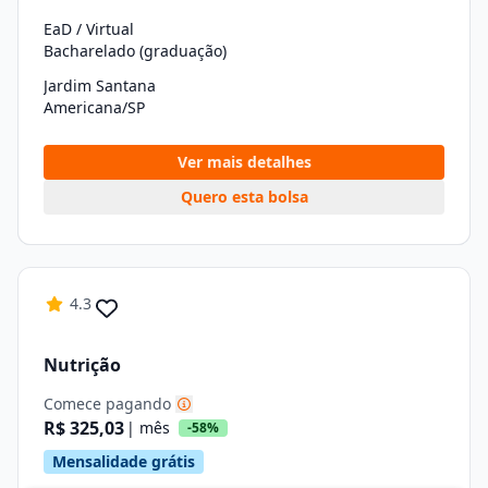
EaD / Virtual
Bacharelado (graduação)
Jardim Santana
Americana/SP
Ver mais detalhes
Quero esta bolsa
4.3
Nutrição
Comece pagando
R$ 325,03
| mês
-58%
Mensalidade grátis