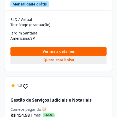
Mensalidade grátis
EaD / Virtual
Tecnólogo (graduação)
Jardim Santana
Americana/SP
Ver mais detalhes
Quero esta bolsa
4.3
Gestão de Serviços Judiciais e Notariais
Comece pagando
R$ 154,98
| mês
-66%