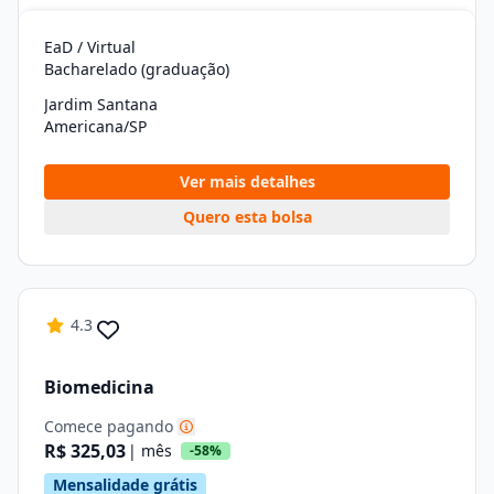
EaD / Virtual
Bacharelado (graduação)
Jardim Santana
Americana/SP
Ver mais detalhes
Quero esta bolsa
4.3
Biomedicina
Comece pagando
R$ 325,03
| mês
-58%
Mensalidade grátis