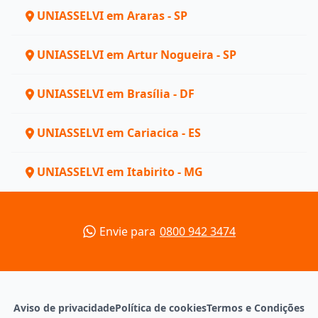
UNIASSELVI em Araras - SP
UNIASSELVI em Artur Nogueira - SP
UNIASSELVI em Brasília - DF
UNIASSELVI em Cariacica - ES
UNIASSELVI em Itabirito - MG
Envie para
0800 942 3474
Aviso de privacidade
Política de cookies
Termos e Condições