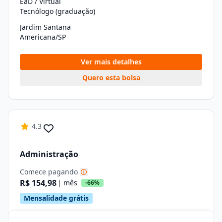
EaD / Virtual
Tecnólogo (graduação)
Jardim Santana
Americana/SP
Ver mais detalhes
Quero esta bolsa
4.3
Administração
Comece pagando
R$ 154,98
| mês
-66%
Mensalidade grátis