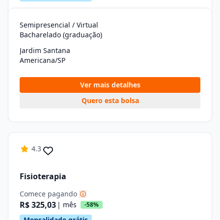
Semipresencial / Virtual
Bacharelado (graduação)
Jardim Santana
Americana/SP
Ver mais detalhes
Quero esta bolsa
4.3
Fisioterapia
Comece pagando
R$ 325,03
| mês
-58%
Mensalidade grátis