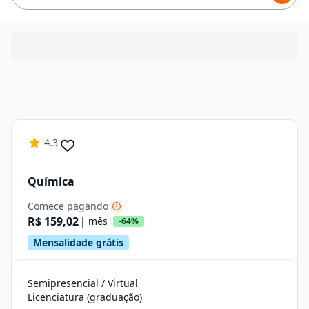
4.3
Química
Comece pagando
R$ 159,02
| mês
-64%
Mensalidade grátis
Semipresencial / Virtual
Licenciatura (graduação)