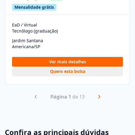
Mensalidade grátis
EaD / Virtual
Tecnólogo (graduação)
Jardim Santana
Americana/SP
Ver mais detalhes
Quero esta bolsa
Página 1
de 13
Confira as principais dúvidas