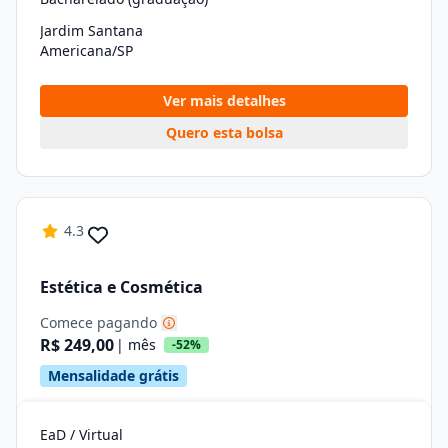
Jardim Santana
Americana/SP
Ver mais detalhes
Quero esta bolsa
4.3
Estética e Cosmética
Comece pagando
R$ 249,00
| mês
-52%
Mensalidade grátis
EaD / Virtual