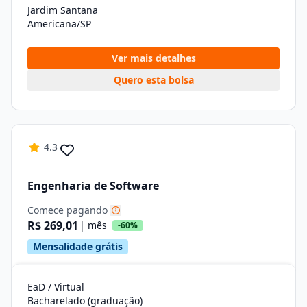
Jardim Santana
Americana/SP
Ver mais detalhes
Quero esta bolsa
4.3
Engenharia de Software
Comece pagando
R$ 269,01
| mês
-60%
Mensalidade grátis
EaD / Virtual
Bacharelado (graduação)