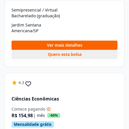
Semipresencial / Virtual
Bacharelado (graduação)
Jardim Santana
Americana/SP
Ver mais detalhes
Quero esta bolsa
4.3
Ciências Econômicas
Comece pagando
R$ 154,98
| mês
-66%
Mensalidade grátis