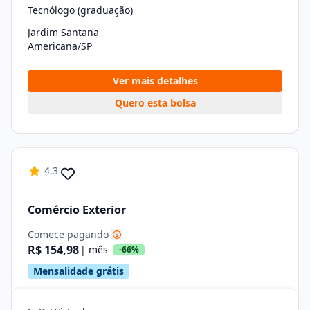
Tecnólogo (graduação)
Jardim Santana
Americana/SP
Ver mais detalhes
Quero esta bolsa
4.3
Comércio Exterior
Comece pagando
R$ 154,98
| mês
-66%
Mensalidade grátis