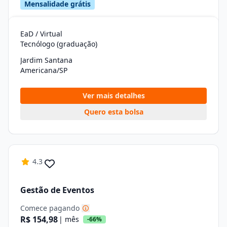
Mensalidade grátis
EaD / Virtual
Tecnólogo (graduação)
Jardim Santana
Americana/SP
Ver mais detalhes
Quero esta bolsa
4.3
Gestão de Eventos
Comece pagando
R$ 154,98
| mês
-66%