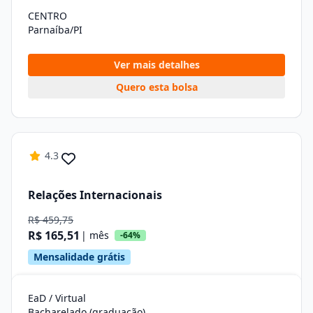
CENTRO
Parnaíba/PI
Ver mais detalhes
Quero esta bolsa
4.3
Relações Internacionais
R$ 459,75
R$ 165,51
| mês
-64%
Mensalidade grátis
EaD / Virtual
Bacharelado (graduação)