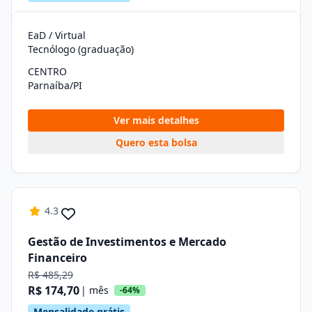
EaD / Virtual
Tecnólogo (graduação)
CENTRO
Parnaíba/PI
Ver mais detalhes
Quero esta bolsa
4.3
Gestão de Investimentos e Mercado
Financeiro
R$ 485,29
R$ 174,70
| mês
-64%
Mensalidade grátis