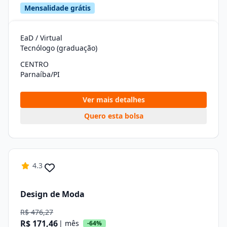
Mensalidade grátis
EaD / Virtual
Tecnólogo (graduação)
CENTRO
Parnaíba/PI
Ver mais detalhes
Quero esta bolsa
4.3
Design de Moda
R$ 476,27
R$ 171,46
| mês
-64%