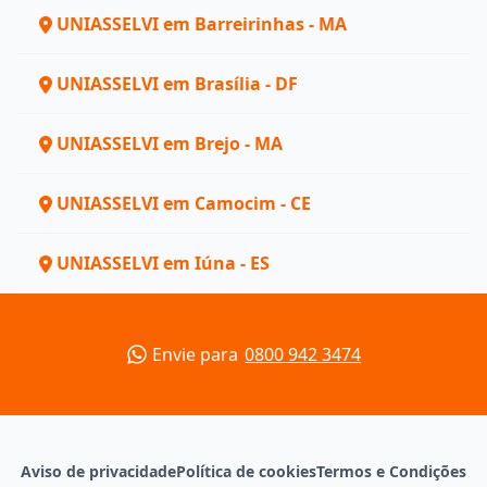
UNIASSELVI em Barreirinhas - MA
UNIASSELVI em Brasília - DF
UNIASSELVI em Brejo - MA
UNIASSELVI em Camocim - CE
UNIASSELVI em Iúna - ES
Envie para
0800 942 3474
Aviso de privacidade
Política de cookies
Termos e Condições