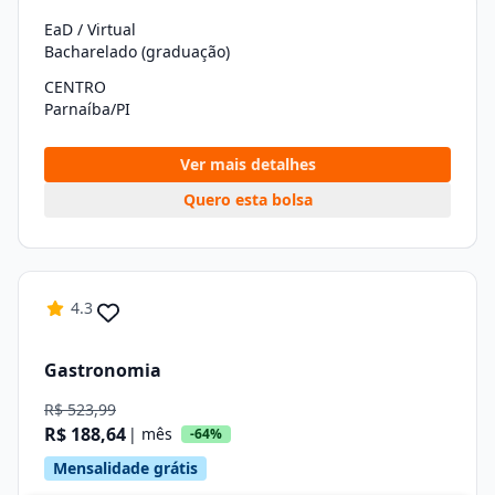
EaD / Virtual
Bacharelado (graduação)
CENTRO
Parnaíba/PI
Ver mais detalhes
Quero esta bolsa
4.3
Gastronomia
R$ 523,99
R$ 188,64
| mês
-64%
Mensalidade grátis