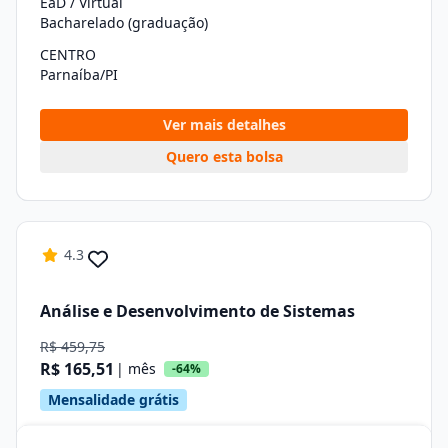
EaD / Virtual
Bacharelado (graduação)
CENTRO
Parnaíba/PI
Ver mais detalhes
Quero esta bolsa
4.3
Análise e Desenvolvimento de Sistemas
R$ 459,75
R$ 165,51
| mês
-64%
Mensalidade grátis