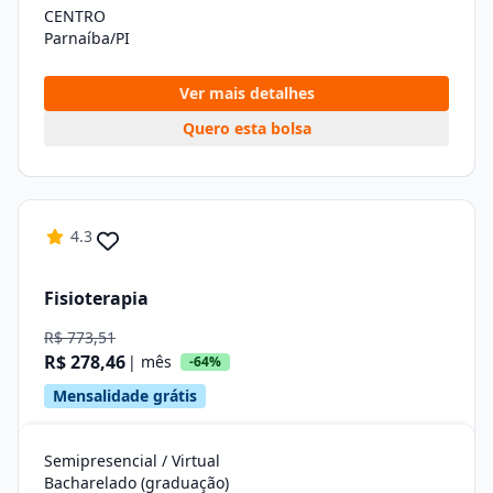
CENTRO
Parnaíba/PI
Ver mais detalhes
Quero esta bolsa
4.3
Fisioterapia
R$ 773,51
R$ 278,46
| mês
-64%
Mensalidade grátis
Semipresencial / Virtual
Bacharelado (graduação)