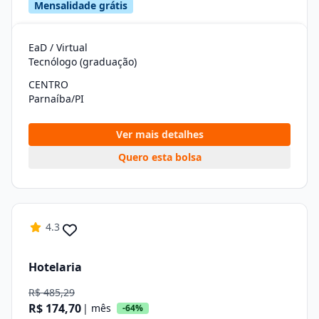
Mensalidade grátis
EaD / Virtual
Tecnólogo (graduação)
CENTRO
Parnaíba/PI
Ver mais detalhes
Quero esta bolsa
4.3
Hotelaria
R$ 485,29
R$ 174,70
| mês
-64%