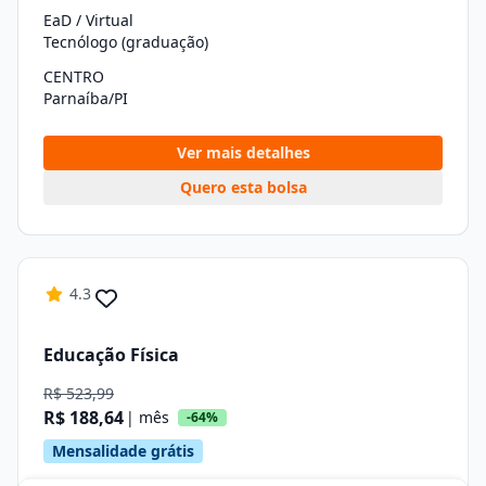
EaD / Virtual
Tecnólogo (graduação)
CENTRO
Parnaíba/PI
Ver mais detalhes
Quero esta bolsa
4.3
Educação Física
R$ 523,99
R$ 188,64
| mês
-64%
Mensalidade grátis