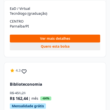
EaD / Virtual
Tecnólogo (graduação)
CENTRO
Parnaíba/PI
Ver mais detalhes
Quero esta bolsa
4.3
Biblioteconomia
R$ 451,21
R$ 162,44
| mês
-64%
Mensalidade grátis