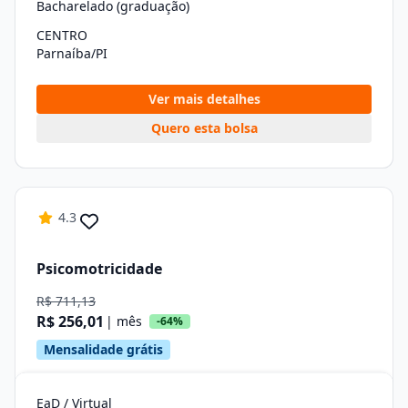
Bacharelado (graduação)
CENTRO
Parnaíba/PI
Ver mais detalhes
Quero esta bolsa
4.3
Psicomotricidade
R$ 711,13
R$ 256,01
| mês
-64%
Mensalidade grátis
EaD / Virtual