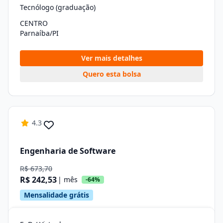
Tecnólogo (graduação)
CENTRO
Parnaíba/PI
Ver mais detalhes
Quero esta bolsa
4.3
Engenharia de Software
R$ 673,70
R$ 242,53
| mês
-64%
Mensalidade grátis