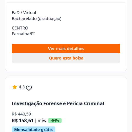
EaD / Virtual
Bacharelado (graduação)
CENTRO
Parnaíba/PI
Ver mais detalhes
Quero esta bolsa
4.3
Investigação Forense e Perícia Criminal
R$ 440,59
R$ 158,61
| mês
-64%
Mensalidade grátis