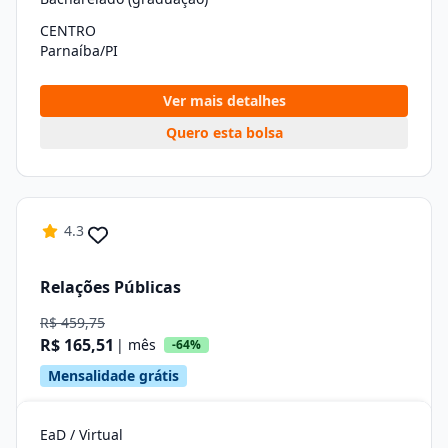
CENTRO
Parnaíba/PI
Ver mais detalhes
Quero esta bolsa
4.3
Relações Públicas
R$ 459,75
R$ 165,51
| mês
-64%
Mensalidade grátis
EaD / Virtual