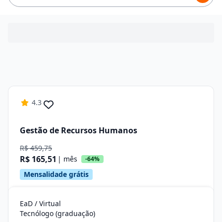
4.3
Gestão de Recursos Humanos
R$ 459,75
R$ 165,51
| mês
-64%
Mensalidade grátis
EaD / Virtual
Tecnólogo (graduação)