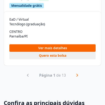
Mensalidade grátis
EaD / Virtual
Tecnólogo (graduação)
CENTRO
Parnaíba/PI
Ver mais detalhes
Quero esta bolsa
Página 1
de 13
Confira as principais dúvidas