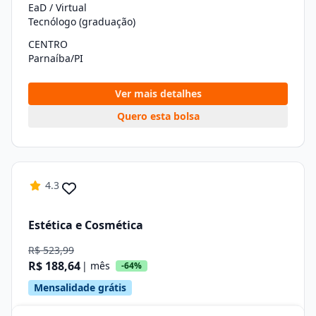
EaD / Virtual
Tecnólogo (graduação)
CENTRO
Parnaíba/PI
Ver mais detalhes
Quero esta bolsa
4.3
Estética e Cosmética
R$ 523,99
R$ 188,64
| mês
-64%
Mensalidade grátis