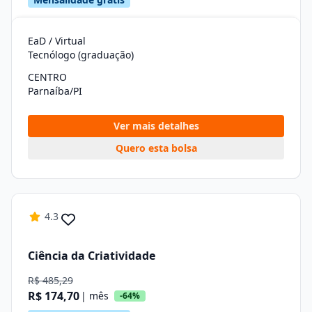
EaD / Virtual
Tecnólogo (graduação)
CENTRO
Parnaíba/PI
Ver mais detalhes
Quero esta bolsa
4.3
Ciência da Criatividade
R$ 485,29
R$ 174,70
| mês
-64%