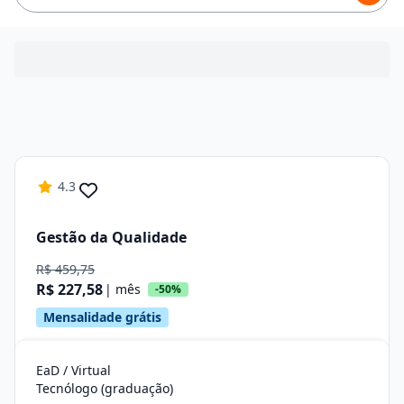
4.3
Gestão da Qualidade
R$ 459,75
R$ 227,58
| mês
-50%
Mensalidade grátis
EaD / Virtual
Tecnólogo (graduação)