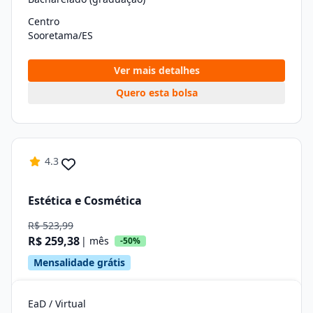
Centro
Sooretama/ES
Ver mais detalhes
Quero esta bolsa
4.3
Estética e Cosmética
R$ 523,99
R$ 259,38
| mês
-50%
Mensalidade grátis
EaD / Virtual