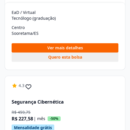
EaD / Virtual
Tecnólogo (graduação)
Centro
Sooretama/ES
Ver mais detalhes
Quero esta bolsa
4.3
Segurança Cibernética
R$ 459,75
R$ 227,58
| mês
-50%
Mensalidade grátis