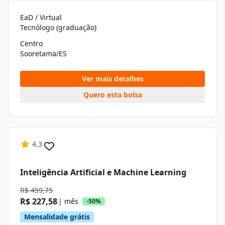
EaD / Virtual
Tecnólogo (graduação)
Centro
Sooretama/ES
Ver mais detalhes
Quero esta bolsa
4.3
Inteligência Artificial e Machine Learning
R$ 459,75
R$ 227,58
| mês
-50%
Mensalidade grátis