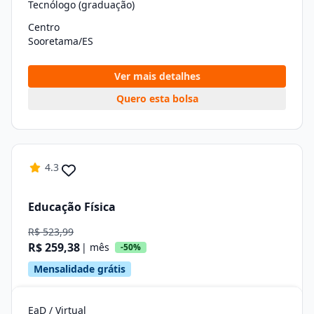
Tecnólogo (graduação)
Centro
Sooretama/ES
Ver mais detalhes
Quero esta bolsa
4.3
Educação Física
R$ 523,99
R$ 259,38
| mês
-50%
Mensalidade grátis
EaD / Virtual