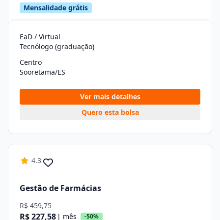
Mensalidade grátis
EaD / Virtual
Tecnólogo (graduação)
Centro
Sooretama/ES
Ver mais detalhes
Quero esta bolsa
4.3
Gestão de Farmácias
R$ 459,75
R$ 227,58
| mês
-50%