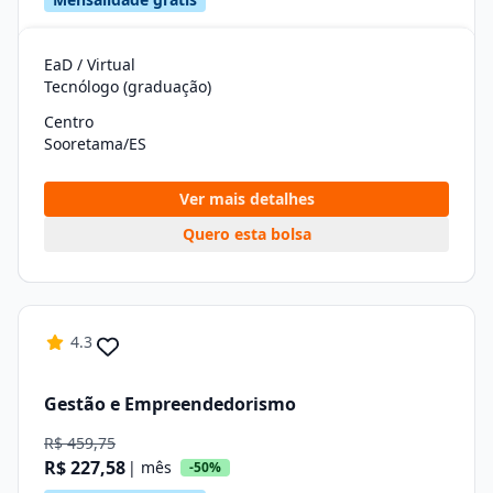
EaD / Virtual
Tecnólogo (graduação)
Centro
Sooretama/ES
Ver mais detalhes
Quero esta bolsa
4.3
Gestão e Empreendedorismo
R$ 459,75
R$ 227,58
| mês
-50%