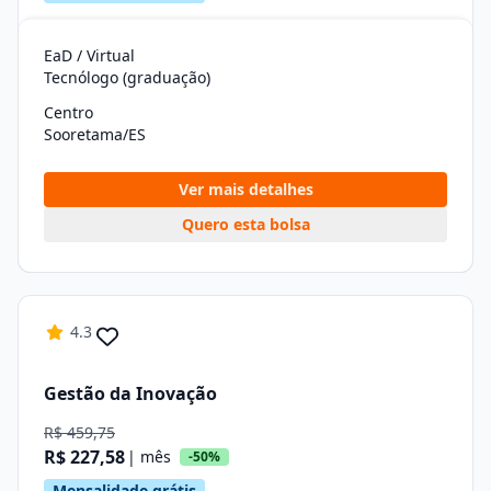
EaD / Virtual
Tecnólogo (graduação)
Centro
Sooretama/ES
Ver mais detalhes
Quero esta bolsa
4.3
Gestão da Inovação
R$ 459,75
R$ 227,58
| mês
-50%
Mensalidade grátis