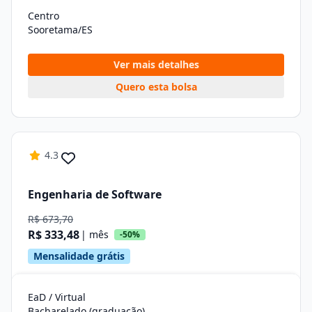
Centro
Sooretama/ES
Ver mais detalhes
Quero esta bolsa
4.3
Engenharia de Software
R$ 673,70
R$ 333,48
| mês
-50%
Mensalidade grátis
EaD / Virtual
Bacharelado (graduação)