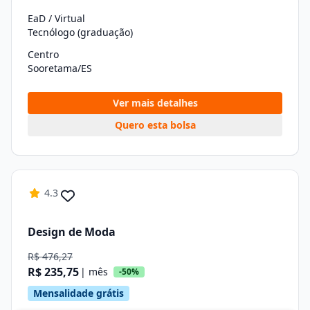
EaD / Virtual
Tecnólogo (graduação)
Centro
Sooretama/ES
Ver mais detalhes
Quero esta bolsa
4.3
Design de Moda
R$ 476,27
R$ 235,75
| mês
-50%
Mensalidade grátis