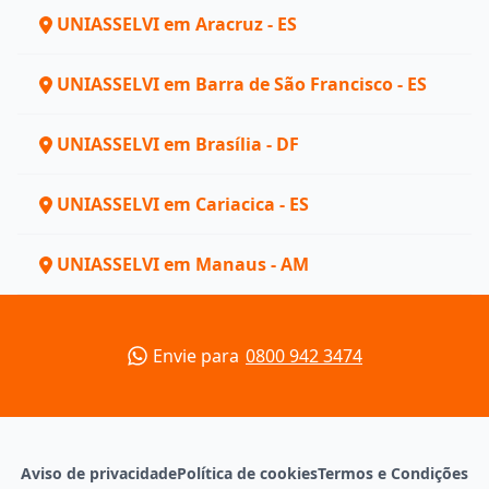
UNIASSELVI em Aracruz - ES
UNIASSELVI em Barra de São Francisco - ES
UNIASSELVI em Brasília - DF
UNIASSELVI em Cariacica - ES
UNIASSELVI em Manaus - AM
Envie para
0800 942 3474
Aviso de privacidade
Política de cookies
Termos e Condições