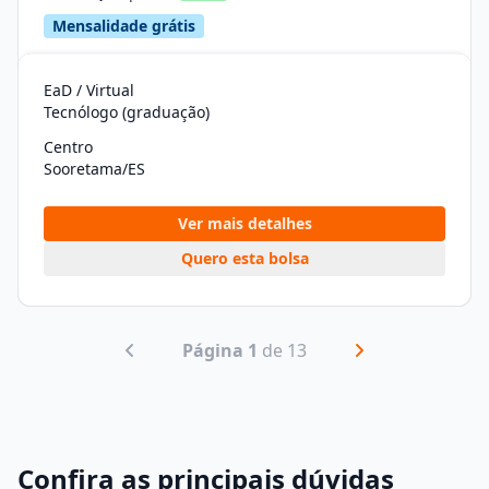
Mensalidade grátis
EaD / Virtual
Tecnólogo (graduação)
Centro
Sooretama/ES
Ver mais detalhes
Quero esta bolsa
Página 1
de 13
Confira as principais dúvidas