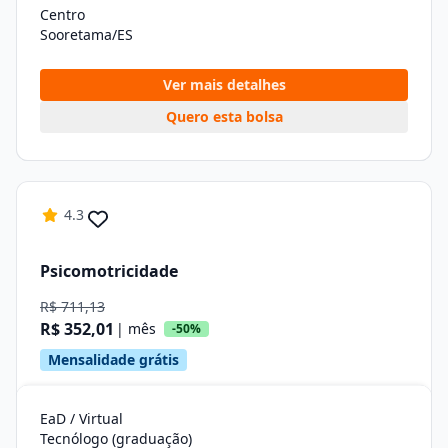
Centro
Sooretama/ES
Ver mais detalhes
Quero esta bolsa
4.3
Psicomotricidade
R$ 711,13
R$ 352,01
| mês
-50%
Mensalidade grátis
EaD / Virtual
Tecnólogo (graduação)