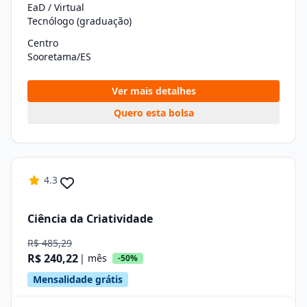
EaD / Virtual
Tecnólogo (graduação)
Centro
Sooretama/ES
Ver mais detalhes
Quero esta bolsa
4.3
Ciência da Criatividade
R$ 485,29
R$ 240,22
| mês
-50%
Mensalidade grátis