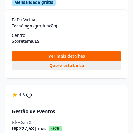
Mensalidade grátis
EaD / Virtual
Tecnólogo (graduação)
Centro
Sooretama/ES
Ver mais detalhes
Quero esta bolsa
4.3
Gestão de Eventos
R$ 459,75
R$ 227,58
| mês
-50%