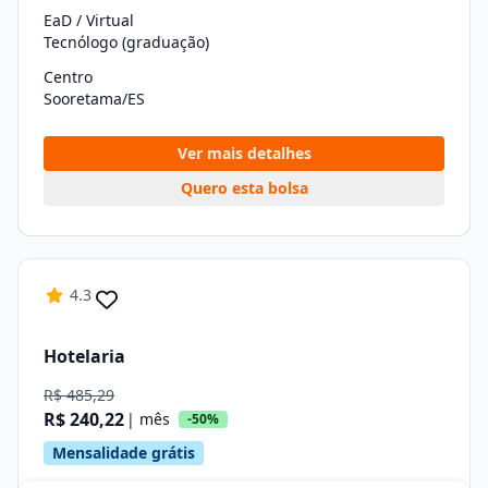
EaD / Virtual
Tecnólogo (graduação)
Centro
Sooretama/ES
Ver mais detalhes
Quero esta bolsa
4.3
Hotelaria
R$ 485,29
R$ 240,22
| mês
-50%
Mensalidade grátis