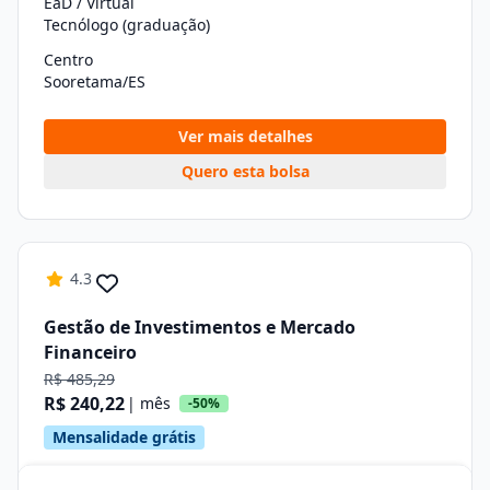
EaD / Virtual
Tecnólogo (graduação)
Centro
Sooretama/ES
Ver mais detalhes
Quero esta bolsa
4.3
Gestão de Investimentos e Mercado
Financeiro
R$ 485,29
R$ 240,22
| mês
-50%
Mensalidade grátis