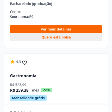
Bacharelado (graduação)
Centro
Sooretama/ES
Ver mais detalhes
Quero esta bolsa
4.3
Gastronomia
R$ 523,99
R$ 259,38
| mês
-50%
Mensalidade grátis