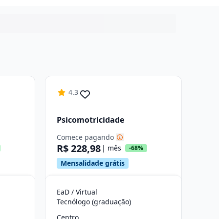
4.3
Psicomotricidade
Comece pagando
R$ 228,98
| mês
-68%
Mensalidade grátis
EaD / Virtual
Tecnólogo (graduação)
Centro