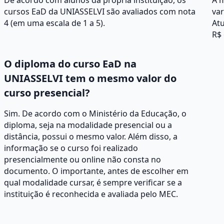
De acordo com alunos da própria instituição, os
A 
cursos EaD da UNIASSELVI são avaliados com nota
va
4 (em uma escala de 1 a 5).
Atu
R$ 
O diploma do curso EaD na
UNIASSELVI tem o mesmo valor do
curso presencial?
Sim. De acordo com o Ministério da Educação, o
diploma, seja na modalidade presencial ou a
distância, possui o mesmo valor. Além disso, a
informação se o curso foi realizado
presencialmente ou online não consta no
documento. O importante, antes de escolher em
qual modalidade cursar, é sempre verificar se a
instituição é reconhecida e avaliada pelo MEC.