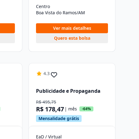
Centro
Boa Vista do Ramos/AM
Ver mais detalhes
Quero esta bolsa
4.3
Publicidade e Propaganda
R$ 495,75
R$ 178,47
| mês
-64%
Mensalidade grátis
EaD / Virtual