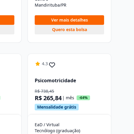
Mandirituba/PR
Ver mais detalhes
Quero esta bolsa
4.3
Psicomotricidade
R$ 738,45
R$ 265,84
| mês
-64%
Mensalidade grátis
EaD / Virtual
Tecnólogo (graduação)