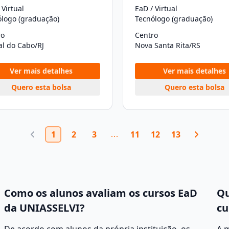
 Virtual
EaD / Virtual
ólogo (graduação)
Tecnólogo (graduação)
ro
Centro
al do Cabo/RJ
Nova Santa Rita/RS
Ver mais detalhes
Ver mais detalhes
Quero esta bolsa
Quero esta bolsa
1
2
3
11
12
13
Como os alunos avaliam os cursos EaD
Qu
da UNIASSELVI?
cu