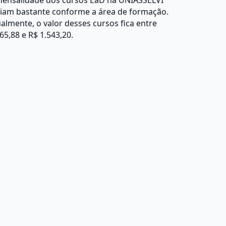
mensalidade dos cursos EaD na UNIASSELVI
riam bastante conforme a área de formação.
almente, o valor desses cursos fica entre
65,88 e R$ 1.543,20.