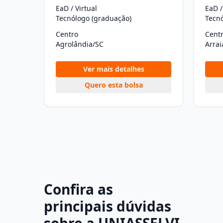
EaD / Virtual
EaD /
Tecnólogo (graduação)
Tecn
Centro
Cent
Agrolândia/SC
Arrai
Ver mais detalhes
Quero esta bolsa
Confira as
principais dúvidas