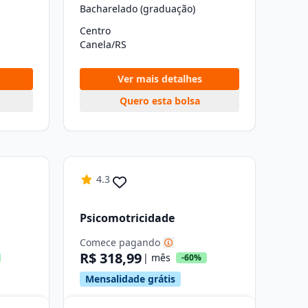
Bacharelado (graduação)
Centro
Canela/RS
Ver mais detalhes
Quero esta bolsa
4.3
Psicomotricidade
Comece pagando
R$ 318,99
| mês
-60%
Mensalidade grátis