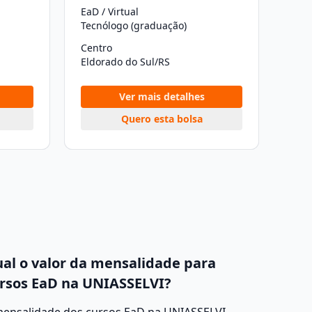
EaD / Virtual
Tecnólogo (graduação)
Centro
Eldorado do Sul/RS
Ver mais detalhes
Quero esta bolsa
al o valor da mensalidade para
rsos EaD na UNIASSELVI?