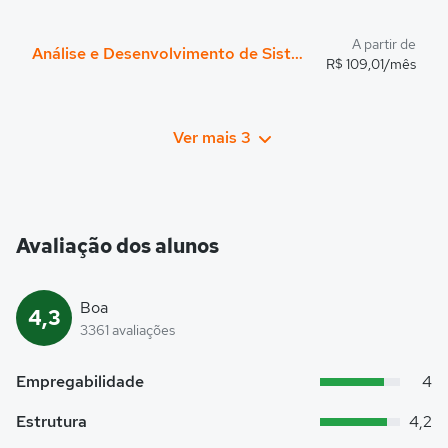
A partir de
Análise e Desenvolvimento de Sistemas
R$ 109,01/mês
Ver mais 3
Avaliação dos alunos
Boa
4,3
3361 avaliações
Empregabilidade
4
Estrutura
4,2