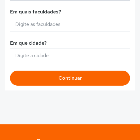
Em quais faculdades?
Em que cidade?
Continuar