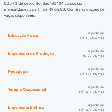
80.77% de desconto! São 193434 cursos com
mensalidades a partir de R$ 65,88. Confira as opções de
vagas disponíveis.
A partir de
Educação Física
R$ 168,46/mês
A partir de
Engenharia de Produção
R$ 65,88/mês
A partir de
Pedagogia
R$ 109,00/mês
A partir de
Terapia Ocupacional
R$ 248,68/mês
A partir de
Engenharia Elétrica
R$ 248,68/mês