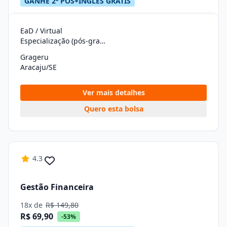
GANHE 2ª PÓS+INGLÊS GRÁTIS
EaD / Virtual
Especialização (pós-graduação)
Grageru
Aracaju/SE
Ver mais detalhes
Quero esta bolsa
4.3
Gestão Financeira
18x de
R$ 149,80
R$ 69,90
-53%