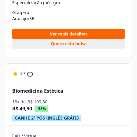
Especialização (pós-graduação)
Grageru
Aracaju/SE
Ver mais detalhes
Quero esta bolsa
4.3
Biomedicina Estética
18x de
R$ 109,80
R$ 49,90
-55%
GANHE 2ª PÓS+INGLÊS GRÁTIS
EaD / Virtual