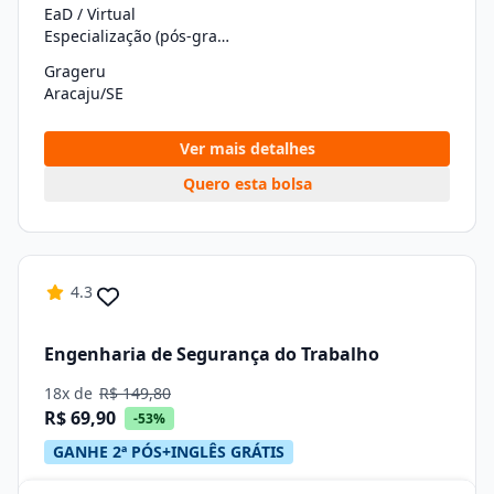
EaD / Virtual
Especialização (pós-graduação)
Grageru
Aracaju/SE
Ver mais detalhes
Quero esta bolsa
4.3
Engenharia de Segurança do Trabalho
18x de
R$ 149,80
R$ 69,90
-53%
GANHE 2ª PÓS+INGLÊS GRÁTIS