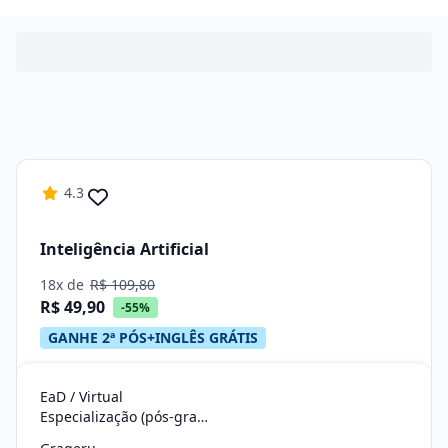
4.3
Inteligência Artificial
18x de
R$ 109,80
R$ 49,90
-55%
GANHE 2ª PÓS+INGLÊS GRÁTIS
EaD / Virtual
Especialização (pós-graduação)