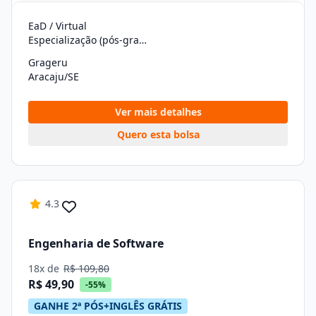
EaD / Virtual
Especialização (pós-graduação)
Grageru
Aracaju/SE
Ver mais detalhes
Quero esta bolsa
4.3
Engenharia de Software
18x de
R$ 109,80
R$ 49,90
-55%
GANHE 2ª PÓS+INGLÊS GRÁTIS