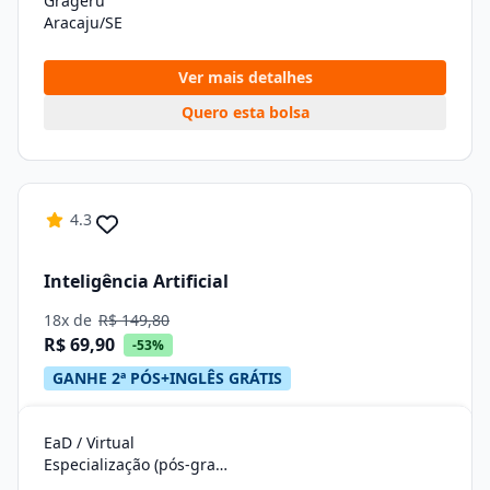
Grageru
Aracaju/SE
Ver mais detalhes
Quero esta bolsa
4.3
Inteligência Artificial
18x de
R$ 149,80
R$ 69,90
-53%
GANHE 2ª PÓS+INGLÊS GRÁTIS
EaD / Virtual
Especialização (pós-graduação)