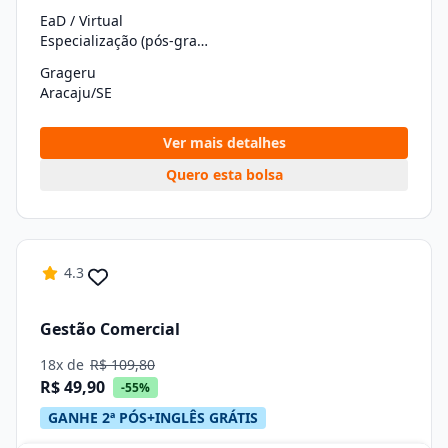
EaD / Virtual
Especialização (pós-graduação)
Grageru
Aracaju/SE
Ver mais detalhes
Quero esta bolsa
4.3
Gestão Comercial
18x de
R$ 109,80
R$ 49,90
-55%
GANHE 2ª PÓS+INGLÊS GRÁTIS