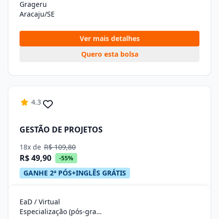
Grageru
Aracaju/SE
Ver mais detalhes
Quero esta bolsa
4.3
GESTÃO DE PROJETOS
18x de
R$ 109,80
R$ 49,90
-55%
GANHE 2ª PÓS+INGLÊS GRÁTIS
EaD / Virtual
Especialização (pós-graduação)