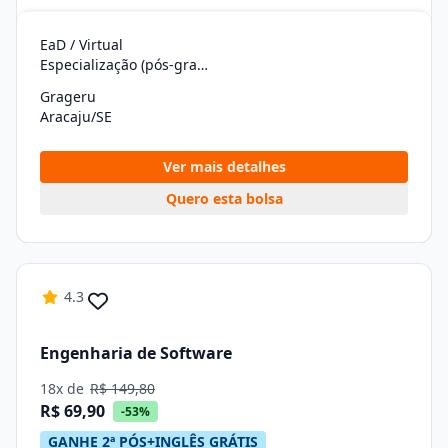
EaD / Virtual
Especialização (pós-graduação)
Grageru
Aracaju/SE
Ver mais detalhes
Quero esta bolsa
4.3
Engenharia de Software
18x de
R$ 149,80
R$ 69,90
-53%
GANHE 2ª PÓS+INGLÊS GRÁTIS