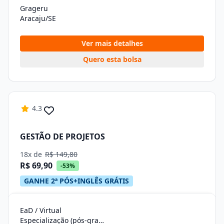
Grageru
Aracaju/SE
Ver mais detalhes
Quero esta bolsa
4.3
GESTÃO DE PROJETOS
18x de
R$ 149,80
R$ 69,90
-53%
GANHE 2ª PÓS+INGLÊS GRÁTIS
EaD / Virtual
Especialização (pós-graduação)