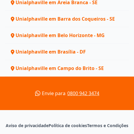
Unialphaville em Areia Branca - SE
Unialphaville em Barra dos Coqueiros - SE
Unialphaville em Belo Horizonte - MG
Unialphaville em Brasília - DF
Unialphaville em Campo do Brito - SE
Envie para
0800 942 3474
Aviso de privacidade
Política de cookies
Termos e Condições