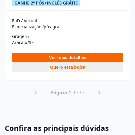
GANHE 2ª PÓS+INGLÊS GRÁTIS
EaD / Virtual
Especialização (pós-graduação)
Grageru
Aracaju/SE
Ver mais detalhes
Quero esta bolsa
Página 1
de 13
Confira as principais dúvidas