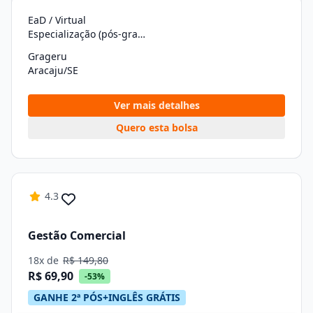
EaD / Virtual
Especialização (pós-graduação)
Grageru
Aracaju/SE
Ver mais detalhes
Quero esta bolsa
4.3
Gestão Comercial
18x de
R$ 149,80
R$ 69,90
-53%
GANHE 2ª PÓS+INGLÊS GRÁTIS