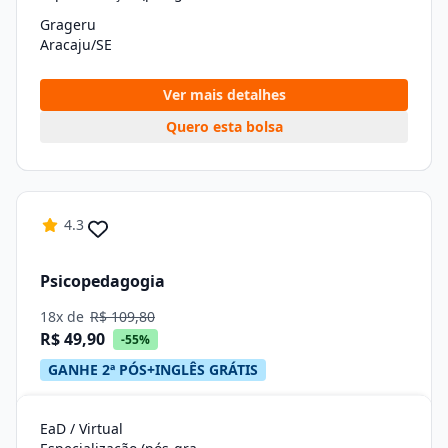
Grageru
Aracaju/SE
Ver mais detalhes
Quero esta bolsa
4.3
Psicopedagogia
18x de
R$ 109,80
R$ 49,90
-55%
GANHE 2ª PÓS+INGLÊS GRÁTIS
EaD / Virtual