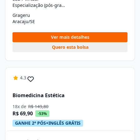
Especialização (pós-graduação)
Grageru
Aracaju/SE
Ver mais detalhes
Quero esta bolsa
4.3
Biomedicina Estética
18x de
R$ 149,80
R$ 69,90
-53%
GANHE 2ª PÓS+INGLÊS GRÁTIS