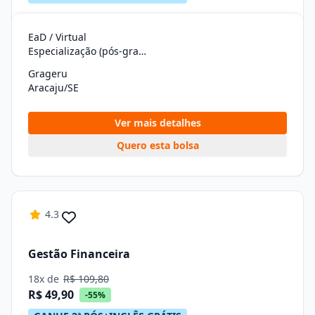
EaD / Virtual
Especialização (pós-graduação)
Grageru
Aracaju/SE
Ver mais detalhes
Quero esta bolsa
4.3
Gestão Financeira
18x de
R$ 109,80
R$ 49,90
-55%