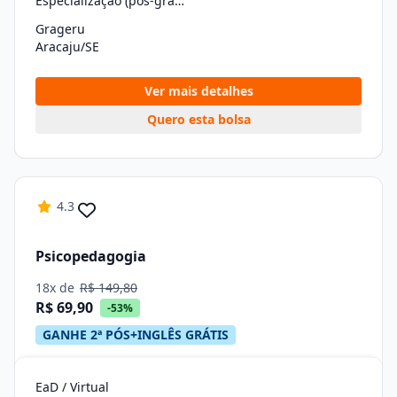
Especialização (pós-graduação)
Grageru
Aracaju/SE
Ver mais detalhes
Quero esta bolsa
4.3
Psicopedagogia
18x de
R$ 149,80
R$ 69,90
-53%
GANHE 2ª PÓS+INGLÊS GRÁTIS
EaD / Virtual