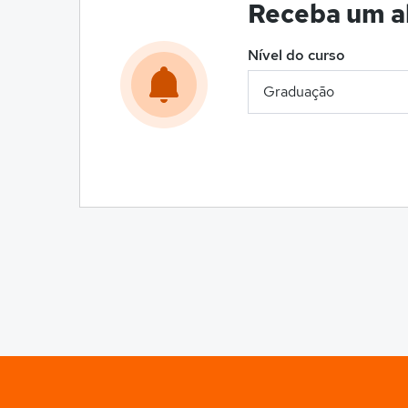
Receba um al
Nível do curso