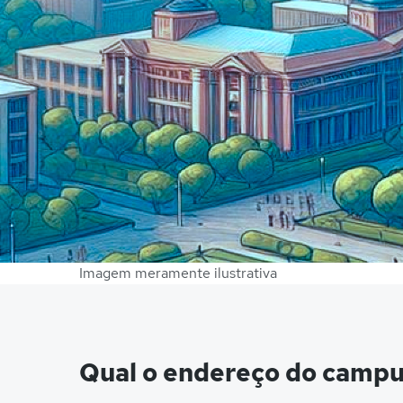
Imagem meramente ilustrativa
Qual o endereço do campus