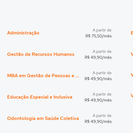
A partir de
Administração
R$ 75,50/mês
A partir de
V
Gestão de Recursos Humanos
R$ 49,90/mês
A partir de
MBA em Gestão de Pessoas e Liderança
R$ 49,90/mês
A partir de
Educação Especial e Inclusiva
R$ 49,90/mês
A partir de
Odontologia em Saúde Coletiva
R$ 49,90/mês