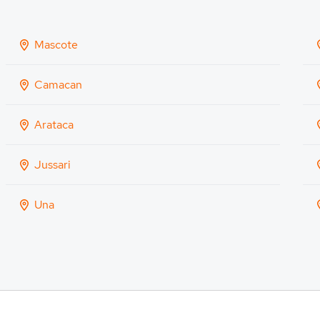
Mascote
Camacan
Arataca
Jussari
Una