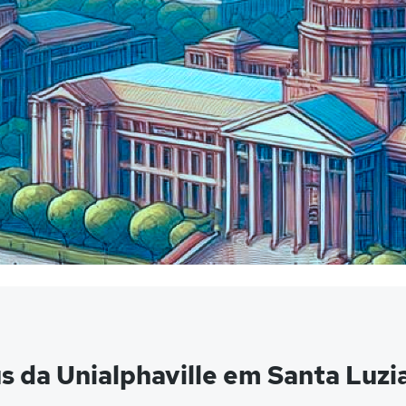
 da Unialphaville em Santa Luzi