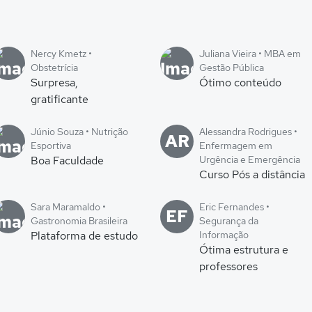
Nercy Kmetz •
Juliana Vieira • MBA em
Obstetrícia
Gestão Pública
Surpresa,
Ótimo conteúdo
gratificante
Júnio Souza • Nutrição
Alessandra Rodrigues •
AR
Esportiva
Enfermagem em
Boa Faculdade
Urgência e Emergência
Curso Pós a distância
Sara Maramaldo •
Eric Fernandes •
EF
Gastronomia Brasileira
Segurança da
Plataforma de estudo
Informação
Ótima estrutura e
professores