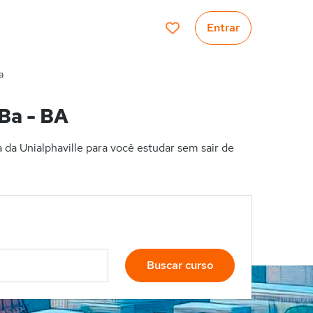
Entrar
a
 Ba - BA
da Unialphaville para você estudar sem sair de
Buscar curso