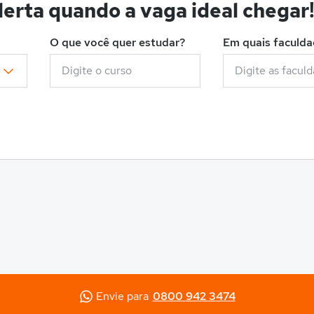
erta quando a vaga ideal chegar
O que você quer estudar?
Em quais faculd
Envie para
0800 942 3474