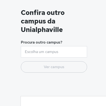
Confira outro
campus da
Unialphaville
Procura outro campus?
Ver campus