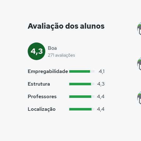
Avaliação dos alunos
Boa
4,3
271 avaliações
Empregabilidade
4,1
Estrutura
4,3
Professores
4,4
Localização
4,4