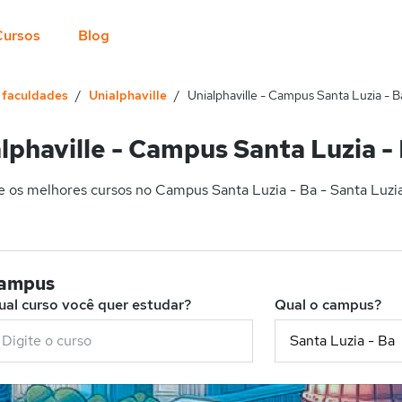
Cursos
Blog
e faculdades
Unialphaville
Unialphaville - Campus Santa Luzia - B
lphaville - Campus Santa Luzia -
 os melhores cursos no Campus Santa Luzia - Ba - Santa Luzia 
campus
ual curso você quer estudar?
Qual o campus?