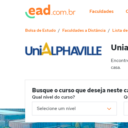
Faculdades
Bolsa de Estudo
Faculdades a Distância
Lista d
Unia
Encontre
casa.
Busque o curso que deseja neste 
Qual nível do curso?
Q