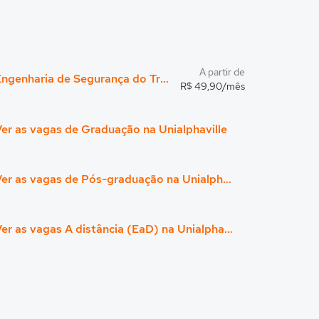
A partir de
Engenharia de Segurança do Trabalho
R$ 49,90/mês
er as vagas de Graduação na Unialphaville
Ver as vagas de Pós-graduação na Unialphaville
Ver as vagas A distância (EaD) na Unialphaville