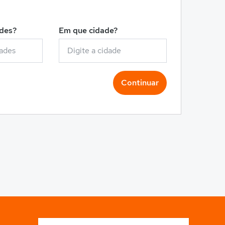
!
ades?
Em que cidade?
Continuar