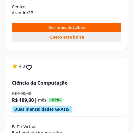
Centro
Arandu/SP
Ver mais detalhes
Quero esta bolsa
4.3
Ciência da Computação
R$ 290,00
R$ 109,00
| mês
-62%
Duas mensalidades GRÁTIS
EaD / Virtual
Bacharelado (graduação)