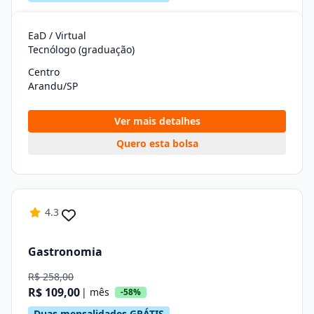
EaD / Virtual
Tecnólogo (graduação)
Centro
Arandu/SP
Ver mais detalhes
Quero esta bolsa
4.3
Gastronomia
R$ 258,00
R$ 109,00
| mês
-58%
Duas mensalidades GRÁTIS