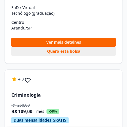
EaD / Virtual
Tecnólogo (graduação)
Centro
Arandu/SP
Ver mais detalhes
Quero esta bolsa
4.3
Criminologia
R$ 258,00
R$ 109,00
| mês
-58%
Duas mensalidades GRÁTIS