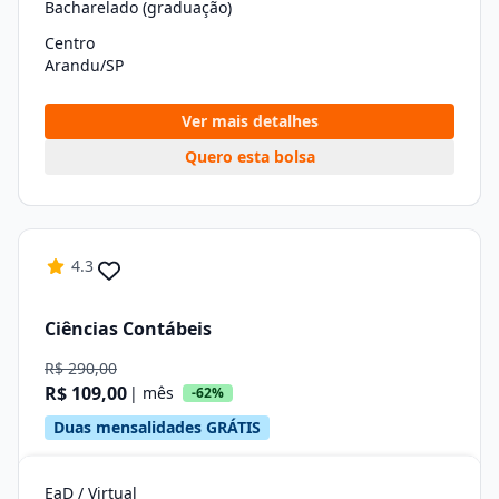
Bacharelado (graduação)
Centro
Arandu/SP
Ver mais detalhes
Quero esta bolsa
4.3
Ciências Contábeis
R$ 290,00
R$ 109,00
| mês
-62%
Duas mensalidades GRÁTIS
EaD / Virtual