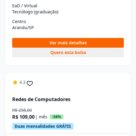
EaD / Virtual
Tecnólogo (graduação)
Centro
Arandu/SP
Ver mais detalhes
Quero esta bolsa
4.3
Redes de Computadores
R$ 258,00
R$ 109,00
| mês
-58%
Duas mensalidades GRÁTIS