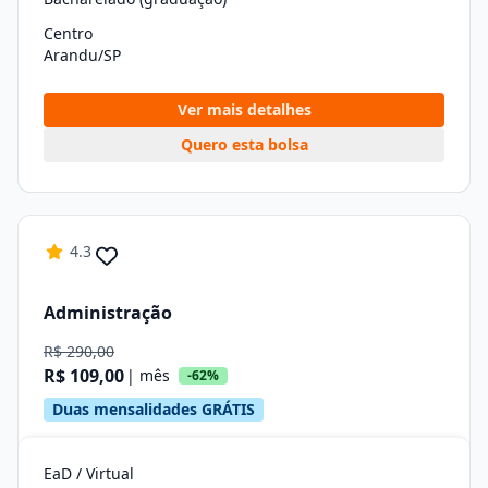
Centro
Arandu/SP
Ver mais detalhes
Quero esta bolsa
4.3
Administração
R$ 290,00
R$ 109,00
| mês
-62%
Duas mensalidades GRÁTIS
EaD / Virtual