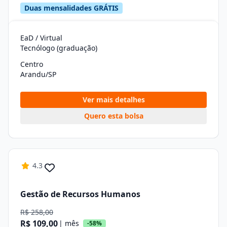
Duas mensalidades GRÁTIS
EaD / Virtual
Tecnólogo (graduação)
Centro
Arandu/SP
Ver mais detalhes
Quero esta bolsa
4.3
Gestão de Recursos Humanos
R$ 258,00
R$ 109,00
| mês
-58%