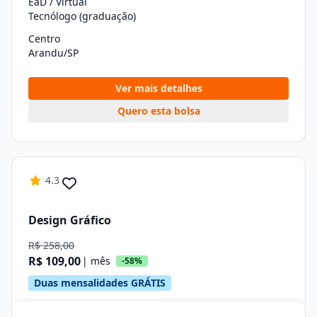
EaD / Virtual
Tecnólogo (graduação)
Centro
Arandu/SP
Ver mais detalhes
Quero esta bolsa
4.3
Design Gráfico
R$ 258,00
R$ 109,00
| mês
-58%
Duas mensalidades GRÁTIS