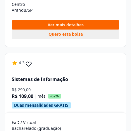
Centro
Arandu/SP
Ver mais detalhes
Quero esta bolsa
4.3
Sistemas de Informação
R$ 290,00
R$ 109,00
| mês
-62%
Duas mensalidades GRÁTIS
EaD / Virtual
Bacharelado (graduação)