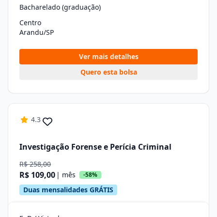
Bacharelado (graduação)
Centro
Arandu/SP
Ver mais detalhes
Quero esta bolsa
4.3
Investigação Forense e Perícia Criminal
R$ 258,00
R$ 109,00
| mês
-58%
Duas mensalidades GRÁTIS