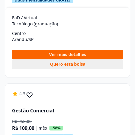
EaD / Virtual
Tecnólogo (graduação)
Centro
Arandu/SP
Ver mais detalhes
Quero esta bolsa
4.3
Gestão Comercial
R$ 258,00
R$ 109,00
| mês
-58%