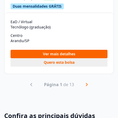
Duas mensalidades GRÁTIS
EaD / Virtual
Tecnólogo (graduação)
Centro
Arandu/SP
Ver mais detalhes
Quero esta bolsa
Página 1
de 13
Confira as principais dúvidas