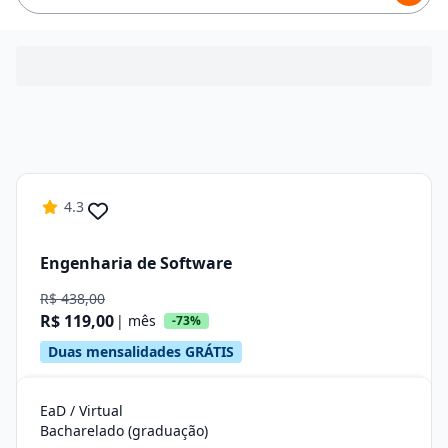
4.3
Engenharia de Software
R$ 438,00
R$ 119,00
| mês
-73%
Duas mensalidades GRÁTIS
EaD / Virtual
Bacharelado (graduação)