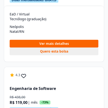
EaD / Virtual
Tecnólogo (graduação)
Neópolis
Natal/RN
Ver mais detalhes
Quero esta bolsa
4.3
Engenharia de Software
R$ 438,00
R$ 119,00
| mês
-73%