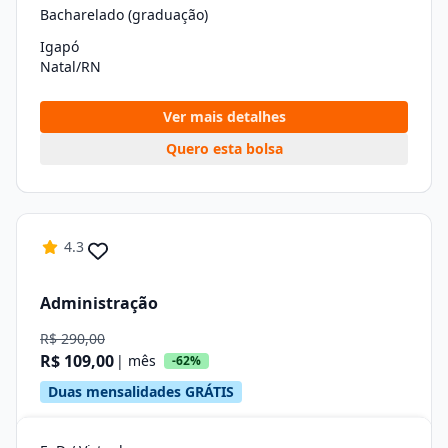
Bacharelado (graduação)
Igapó
Natal/RN
Ver mais detalhes
Quero esta bolsa
4.3
Administração
R$ 290,00
R$ 109,00
| mês
-62%
Duas mensalidades GRÁTIS