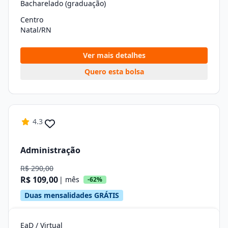
Bacharelado (graduação)
Centro
Natal/RN
Ver mais detalhes
Quero esta bolsa
4.3
Administração
R$ 290,00
R$ 109,00
| mês
-62%
Duas mensalidades GRÁTIS
EaD / Virtual