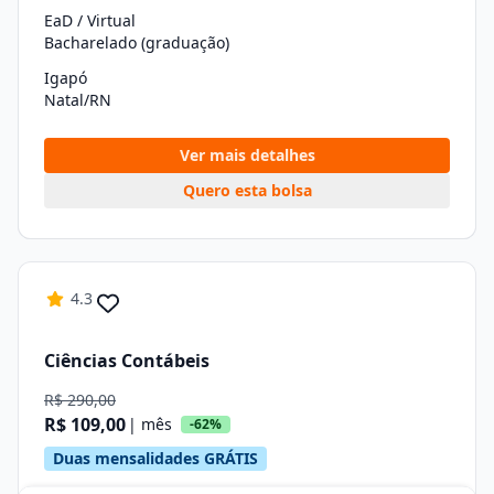
EaD / Virtual
Bacharelado (graduação)
Igapó
Natal/RN
Ver mais detalhes
Quero esta bolsa
4.3
Ciências Contábeis
R$ 290,00
R$ 109,00
| mês
-62%
Duas mensalidades GRÁTIS