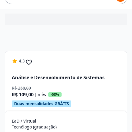
4.3
Análise e Desenvolvimento de Sistemas
R$ 258,00
R$ 109,00
| mês
-58%
Duas mensalidades GRÁTIS
EaD / Virtual
Tecnólogo (graduação)