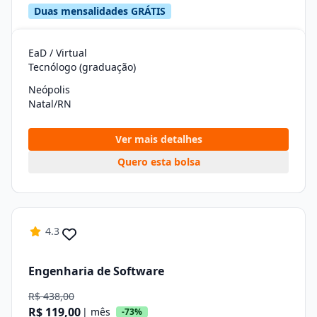
Duas mensalidades GRÁTIS
EaD / Virtual
Tecnólogo (graduação)
Neópolis
Natal/RN
Ver mais detalhes
Quero esta bolsa
4.3
Engenharia de Software
R$ 438,00
R$ 119,00
| mês
-73%