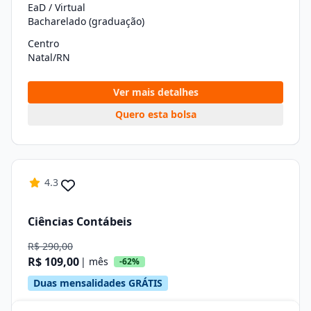
EaD / Virtual
Bacharelado (graduação)
Centro
Natal/RN
Ver mais detalhes
Quero esta bolsa
4.3
Ciências Contábeis
R$ 290,00
R$ 109,00
| mês
-62%
Duas mensalidades GRÁTIS