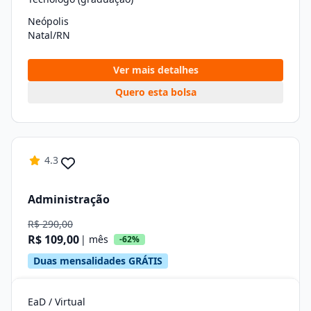
Neópolis
Natal/RN
Ver mais detalhes
Quero esta bolsa
4.3
Administração
R$ 290,00
R$ 109,00
| mês
-62%
Duas mensalidades GRÁTIS
EaD / Virtual