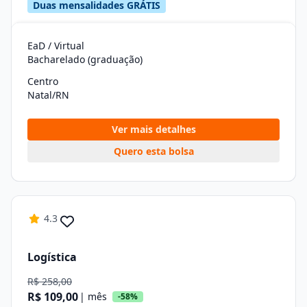
Duas mensalidades GRÁTIS
EaD / Virtual
Bacharelado (graduação)
Centro
Natal/RN
Ver mais detalhes
Quero esta bolsa
4.3
Logística
R$ 258,00
R$ 109,00
| mês
-58%