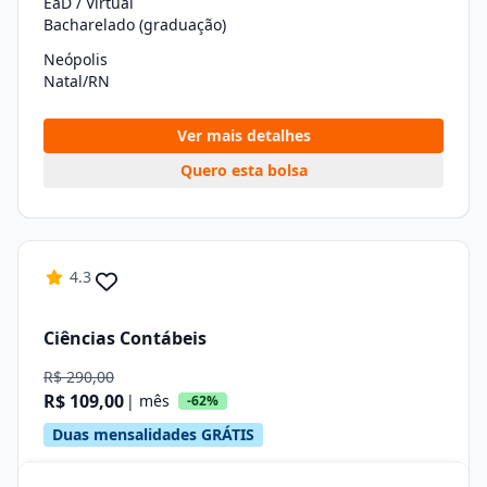
EaD / Virtual
Bacharelado (graduação)
Neópolis
Natal/RN
Ver mais detalhes
Quero esta bolsa
4.3
Ciências Contábeis
R$ 290,00
R$ 109,00
| mês
-62%
Duas mensalidades GRÁTIS