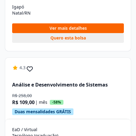
Igapó
Natal/RN
Ver mais detalhes
Quero esta bolsa
4.3
Análise e Desenvolvimento de Sistemas
R$ 258,00
R$ 109,00
| mês
-58%
Duas mensalidades GRÁTIS
EaD / Virtual
Tecnólogo (graduação)