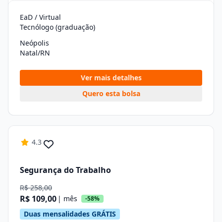
EaD / Virtual
Tecnólogo (graduação)
Neópolis
Natal/RN
Ver mais detalhes
Quero esta bolsa
4.3
Segurança do Trabalho
R$ 258,00
R$ 109,00
| mês
-58%
Duas mensalidades GRÁTIS