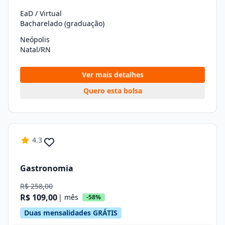
EaD / Virtual
Bacharelado (graduação)
Neópolis
Natal/RN
Ver mais detalhes
Quero esta bolsa
4.3
Gastronomia
R$ 258,00
R$ 109,00
| mês
-58%
Duas mensalidades GRÁTIS