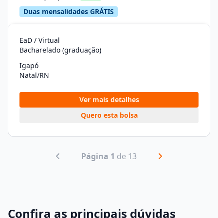
Duas mensalidades GRÁTIS
EaD / Virtual
Bacharelado (graduação)
Igapó
Natal/RN
Ver mais detalhes
Quero esta bolsa
Página 1
de 13
Confira as principais dúvidas