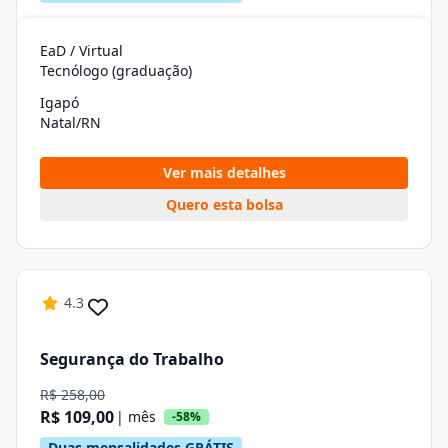
EaD / Virtual
Tecnólogo (graduação)
Igapó
Natal/RN
Ver mais detalhes
Quero esta bolsa
4.3
Segurança do Trabalho
R$ 258,00
R$ 109,00
| mês
-58%
Duas mensalidades GRÁTIS