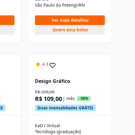
São Paulo do Potengi/RN
Ver mais detalhes
Quero esta bolsa
4.3
Design Gráfico
R$ 258,00
R$ 109,00
| mês
-58%
IS
Duas mensalidades GRÁTIS
EaD / Virtual
Tecnólogo (graduação)