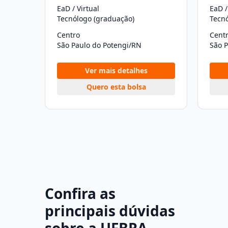
EaD / Virtual
EaD /
Tecnólogo (graduação)
Tecn
Centro
Cent
São Paulo do Potengi/RN
São 
Ver mais detalhes
Quero esta bolsa
Confira as
principais dúvidas