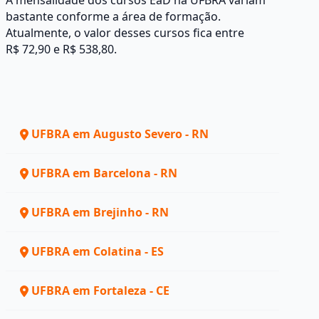
A mensalidade dos cursos EaD na UFBRA variam
bastante conforme a área de formação.
Atualmente, o valor desses cursos fica entre
R$ 72,90 e R$ 538,80.
UFBRA em Augusto Severo - RN
UFBRA em Barcelona - RN
UFBRA em Brejinho - RN
UFBRA em Colatina - ES
UFBRA em Fortaleza - CE