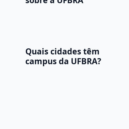
sobre a UFBRA
Quais cidades têm
campus da UFBRA?