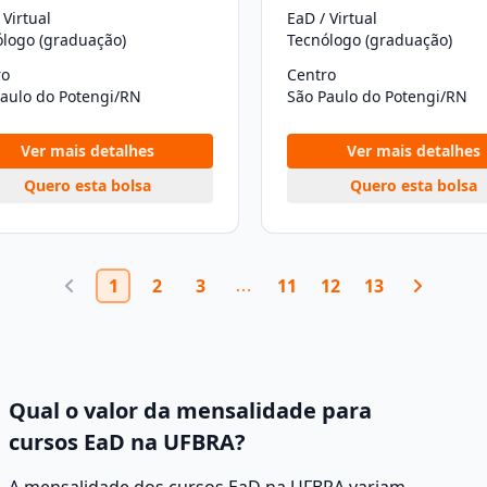
 Virtual
EaD / Virtual
ólogo (graduação)
Tecnólogo (graduação)
ro
Centro
Paulo do Potengi/RN
São Paulo do Potengi/RN
Ver mais detalhes
Ver mais detalhes
Quero esta bolsa
Quero esta bolsa
1
2
3
11
12
13
Qual o valor da mensalidade para
cursos EaD na UFBRA?