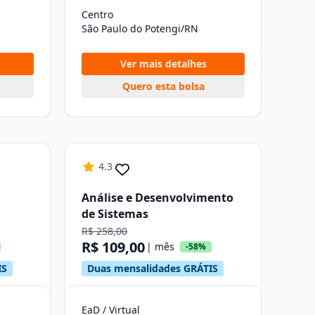
Centro
São Paulo do Potengi/RN
Ver mais detalhes
Quero esta bolsa
4.3
Análise e Desenvolvimento
de Sistemas
R$ 258,00
R$ 109,00
| mês
-58%
IS
Duas mensalidades GRÁTIS
EaD / Virtual