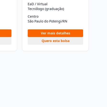
EaD / Virtual
Tecnólogo (graduação)
Centro
São Paulo do Potengi/RN
Ver mais detalhes
Quero esta bolsa