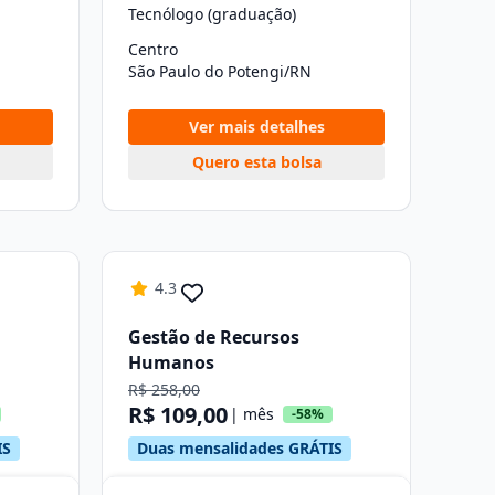
Tecnólogo (graduação)
Centro
São Paulo do Potengi/RN
Ver mais detalhes
Quero esta bolsa
4.3
Gestão de Recursos
Humanos
R$ 258,00
R$ 109,00
| mês
-58%
IS
Duas mensalidades GRÁTIS