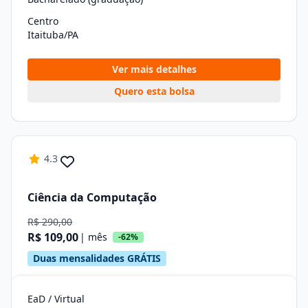
Centro
Itaituba/PA
Ver mais detalhes
Quero esta bolsa
4.3
Ciência da Computação
R$ 290,00
R$ 109,00
| mês
-62%
Duas mensalidades GRÁTIS
EaD / Virtual