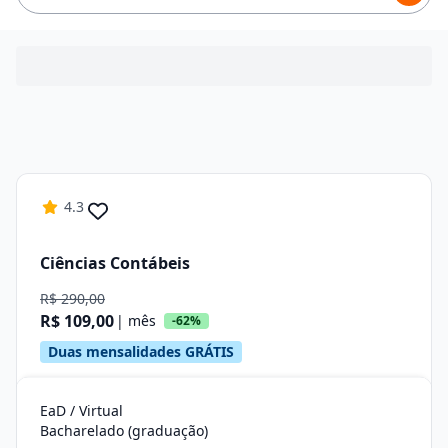
4.3
Ciências Contábeis
R$ 290,00
R$ 109,00
| mês
-62%
Duas mensalidades GRÁTIS
EaD / Virtual
Bacharelado (graduação)