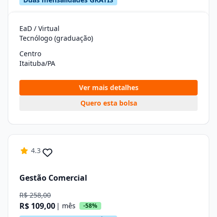
EaD / Virtual
Tecnólogo (graduação)
Centro
Itaituba/PA
Ver mais detalhes
Quero esta bolsa
4.3
Gestão Comercial
R$ 258,00
R$ 109,00
| mês
-58%