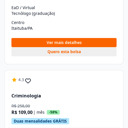
EaD / Virtual
Tecnólogo (graduação)
Centro
Itaituba/PA
Ver mais detalhes
Quero esta bolsa
4.3
Criminologia
R$ 258,00
R$ 109,00
| mês
-58%
Duas mensalidades GRÁTIS