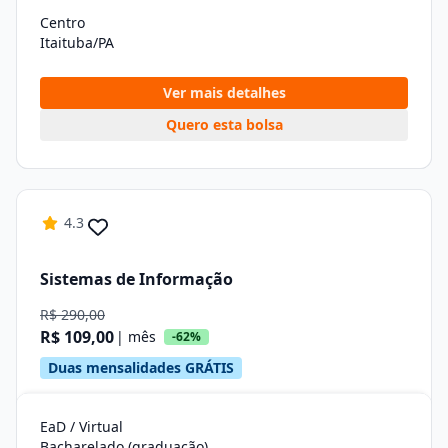
Centro
Itaituba/PA
Ver mais detalhes
Quero esta bolsa
4.3
Sistemas de Informação
R$ 290,00
R$ 109,00
| mês
-62%
Duas mensalidades GRÁTIS
EaD / Virtual
Bacharelado (graduação)