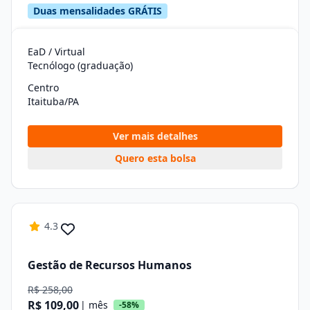
Duas mensalidades GRÁTIS
EaD / Virtual
Tecnólogo (graduação)
Centro
Itaituba/PA
Ver mais detalhes
Quero esta bolsa
4.3
Gestão de Recursos Humanos
R$ 258,00
R$ 109,00
| mês
-58%