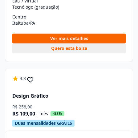
EaD / Virtual
Tecnólogo (graduação)
Centro
Itaituba/PA
Ver mais detalhes
Quero esta bolsa
4.3
Design Gráfico
R$ 258,00
R$ 109,00
| mês
-58%
Duas mensalidades GRÁTIS