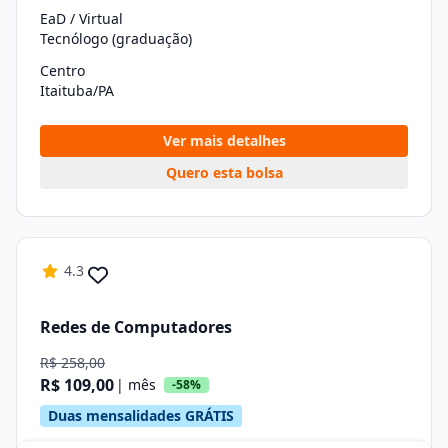
EaD / Virtual
Tecnólogo (graduação)
Centro
Itaituba/PA
Ver mais detalhes
Quero esta bolsa
4.3
Redes de Computadores
R$ 258,00
R$ 109,00
| mês
-58%
Duas mensalidades GRÁTIS