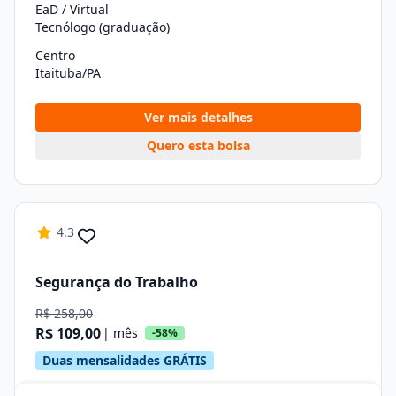
EaD / Virtual
Tecnólogo (graduação)
Centro
Itaituba/PA
Ver mais detalhes
Quero esta bolsa
4.3
Segurança do Trabalho
R$ 258,00
R$ 109,00
| mês
-58%
Duas mensalidades GRÁTIS