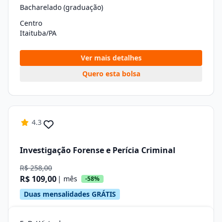
Bacharelado (graduação)
Centro
Itaituba/PA
Ver mais detalhes
Quero esta bolsa
4.3
Investigação Forense e Perícia Criminal
R$ 258,00
R$ 109,00
| mês
-58%
Duas mensalidades GRÁTIS