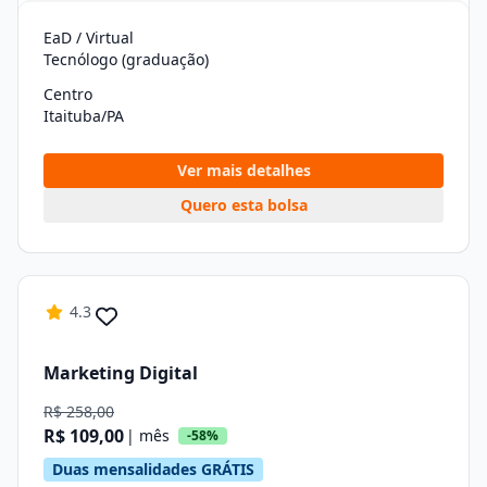
EaD / Virtual
Tecnólogo (graduação)
Centro
Itaituba/PA
Ver mais detalhes
Quero esta bolsa
4.3
Marketing Digital
R$ 258,00
R$ 109,00
| mês
-58%
Duas mensalidades GRÁTIS