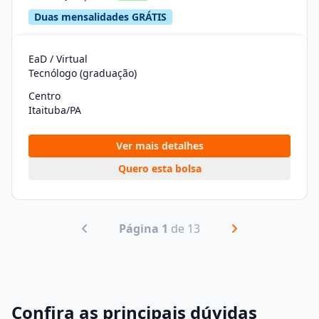
Duas mensalidades GRÁTIS
EaD / Virtual
Tecnólogo (graduação)
Centro
Itaituba/PA
Ver mais detalhes
Quero esta bolsa
Página 1
de 13
Confira as principais dúvidas