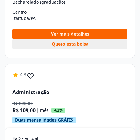
Bacharelado (graduação)
Centro
Itaituba/PA
Ver mais detalhes
Quero esta bolsa
4.3
Administração
R$ 290,00
R$ 109,00
| mês
-62%
Duas mensalidades GRÁTIS
EaD / Virtual