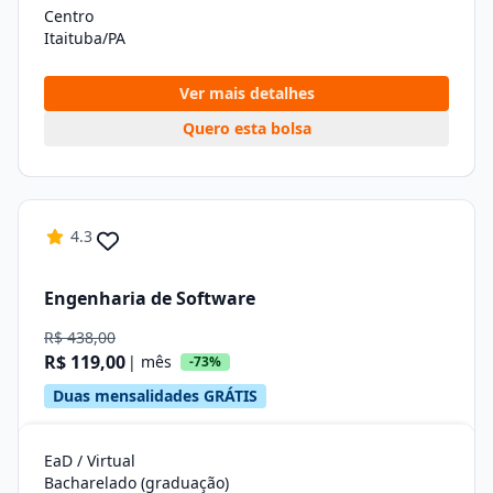
Centro
Itaituba/PA
Ver mais detalhes
Quero esta bolsa
4.3
Engenharia de Software
R$ 438,00
R$ 119,00
| mês
-73%
Duas mensalidades GRÁTIS
EaD / Virtual
Bacharelado (graduação)