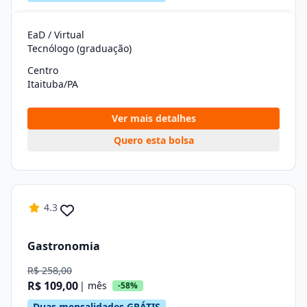
EaD / Virtual
Tecnólogo (graduação)
Centro
Itaituba/PA
Ver mais detalhes
Quero esta bolsa
4.3
Gastronomia
R$ 258,00
R$ 109,00
| mês
-58%
Duas mensalidades GRÁTIS