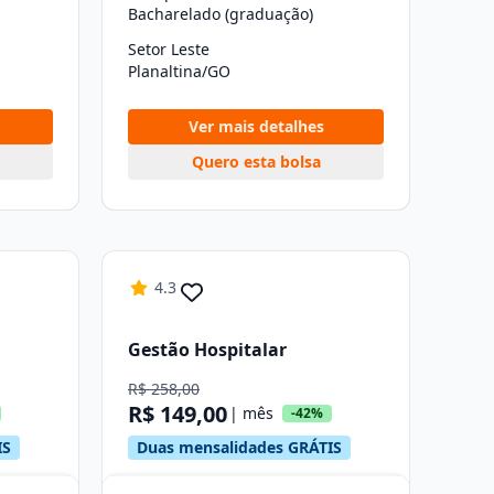
Bacharelado (graduação)
Setor Leste
Planaltina/GO
Ver mais detalhes
Quero esta bolsa
4.3
Gestão Hospitalar
R$ 258,00
R$ 149,00
| mês
-42%
IS
Duas mensalidades GRÁTIS