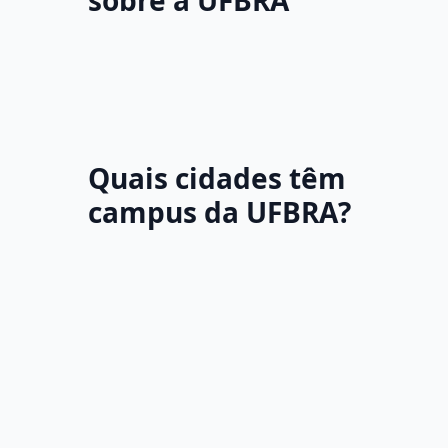
sobre a UFBRA
Quais cidades têm
campus da UFBRA?