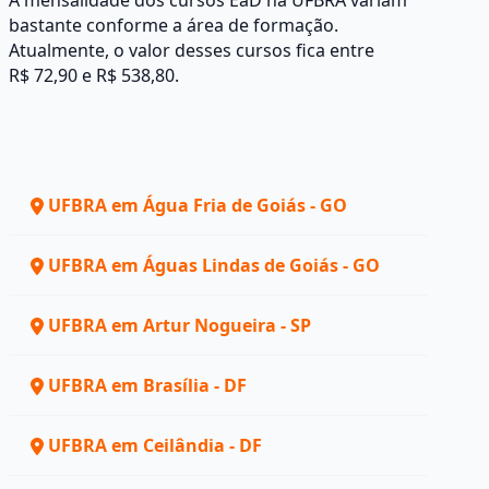
A mensalidade dos cursos EaD na UFBRA variam
bastante conforme a área de formação.
Atualmente, o valor desses cursos fica entre
R$ 72,90 e R$ 538,80.
UFBRA em Água Fria de Goiás - GO
UFBRA em Águas Lindas de Goiás - GO
UFBRA em Artur Nogueira - SP
UFBRA em Brasília - DF
UFBRA em Ceilândia - DF