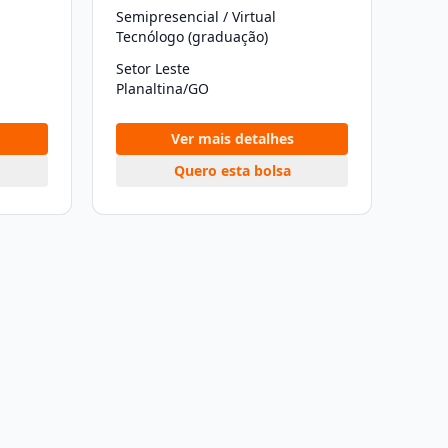
Semipresencial / Virtual
Tecnólogo (graduação)
Setor Leste
Planaltina/GO
Ver mais detalhes
Quero esta bolsa