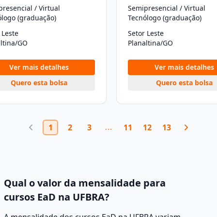
resencial / Virtual
Semipresencial / Virtual
ólogo (graduação)
Tecnólogo (graduação)
 Leste
Setor Leste
ltina/GO
Planaltina/GO
Ver mais detalhes
Ver mais detalhes
Quero esta bolsa
Quero esta bolsa
1
2
3
11
12
13
Qual o valor da mensalidade para
cursos EaD na UFBRA?