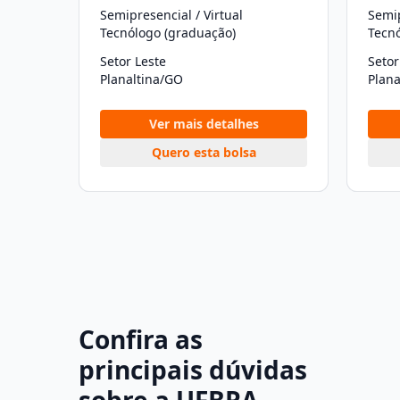
Semipresencial / Virtual
Semip
Tecnólogo (graduação)
Tecn
Setor Leste
Setor
Planaltina/GO
Plana
Ver mais detalhes
Quero esta bolsa
Confira as
principais dúvidas