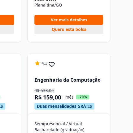
Planaltina/GO
Ver mais detalhes
Quero esta bolsa
4.3
Engenharia da Computação
R$ 538,00
R$ 159,00
| mês
-70%
IS
Duas mensalidades GRÁTIS
Semipresencial / Virtual
Bacharelado (graduação)