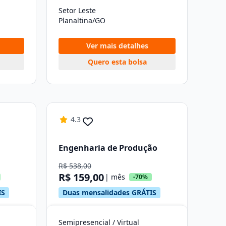
Setor Leste
Planaltina/GO
Ver mais detalhes
Quero esta bolsa
4.3
Engenharia de Produção
R$ 538,00
R$ 159,00
| mês
-70%
IS
Duas mensalidades GRÁTIS
Semipresencial / Virtual