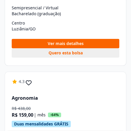
Semipresencial / Virtual
Bacharelado (graduação)
Centro
Luziânia/GO
Ver mais detalhes
Quero esta bolsa
4.3
Agronomia
R$ 438,00
R$ 159,00
| mês
-64%
Duas mensalidades GRÁTIS