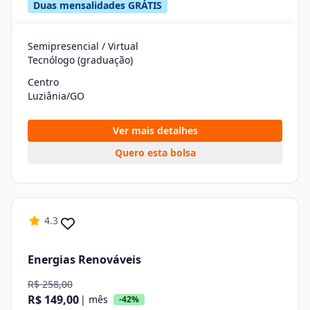
Duas mensalidades GRÁTIS
Semipresencial / Virtual
Tecnólogo (graduação)
Centro
Luziânia/GO
Ver mais detalhes
Quero esta bolsa
4.3
Energias Renováveis
R$ 258,00
R$ 149,00
| mês
-42%