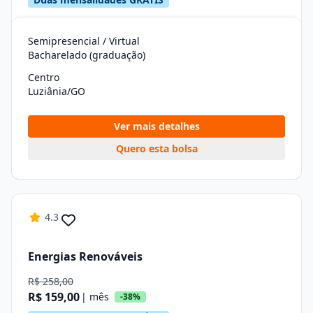
Semipresencial / Virtual
Bacharelado (graduação)
Centro
Luziânia/GO
Ver mais detalhes
Quero esta bolsa
4.3
Energias Renováveis
R$ 258,00
R$ 159,00
| mês
-38%