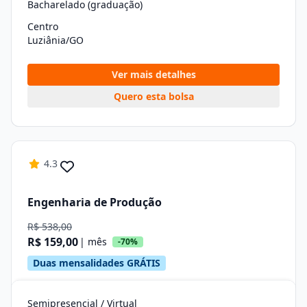
Bacharelado (graduação)
Centro
Luziânia/GO
Ver mais detalhes
Quero esta bolsa
4.3
Engenharia de Produção
R$ 538,00
R$ 159,00
| mês
-70%
Duas mensalidades GRÁTIS
Semipresencial / Virtual