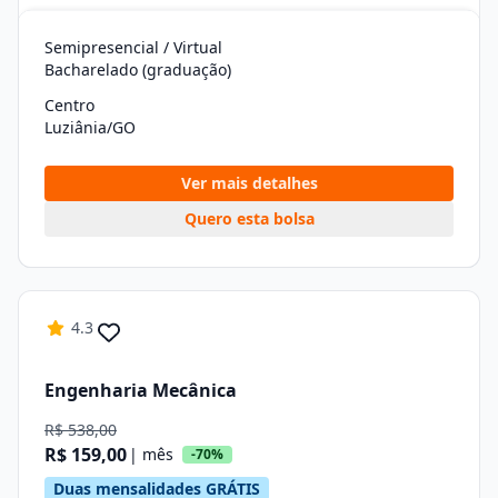
Semipresencial / Virtual
Bacharelado (graduação)
Centro
Luziânia/GO
Ver mais detalhes
Quero esta bolsa
4.3
Engenharia Mecânica
R$ 538,00
R$ 159,00
| mês
-70%
Duas mensalidades GRÁTIS