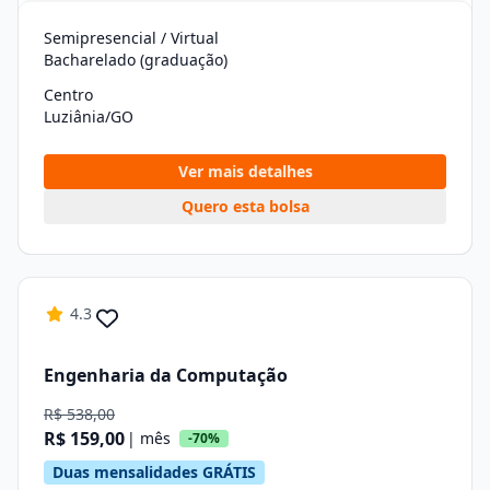
Semipresencial / Virtual
Bacharelado (graduação)
Centro
Luziânia/GO
Ver mais detalhes
Quero esta bolsa
4.3
Engenharia da Computação
R$ 538,00
R$ 159,00
| mês
-70%
Duas mensalidades GRÁTIS