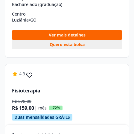
Bacharelado (graduação)
Centro
Luziânia/GO
Ver mais detalhes
Quero esta bolsa
4.3
Fisioterapia
R$ 578,00
R$ 159,00
| mês
-72%
Duas mensalidades GRÁTIS