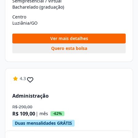
Semipresencial / Virtual
Bacharelado (graduação)
Centro
Luziânia/GO
Ver mais detalhes
Quero esta bolsa
4.3
Administração
R$ 290,00
R$ 109,00
| mês
-62%
Duas mensalidades GRÁTIS