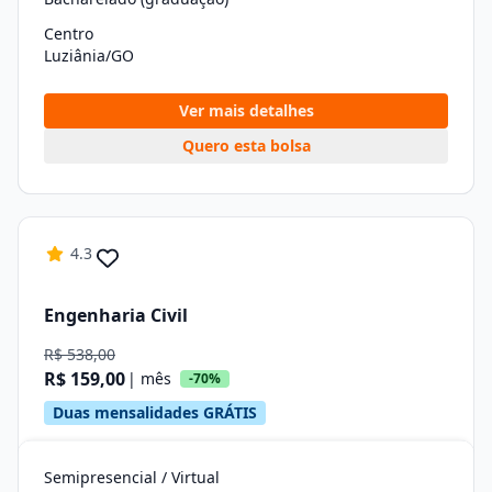
Centro
Luziânia/GO
Ver mais detalhes
Quero esta bolsa
4.3
Engenharia Civil
R$ 538,00
R$ 159,00
| mês
-70%
Duas mensalidades GRÁTIS
Semipresencial / Virtual