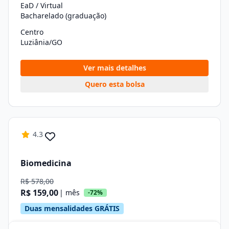
EaD / Virtual
Bacharelado (graduação)
Centro
Luziânia/GO
Ver mais detalhes
Quero esta bolsa
4.3
Biomedicina
R$ 578,00
R$ 159,00
| mês
-72%
Duas mensalidades GRÁTIS