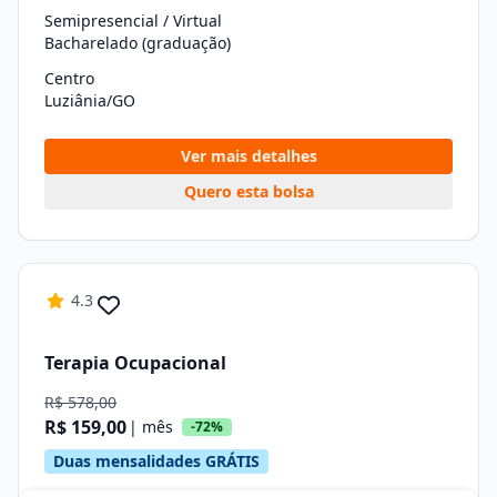
Semipresencial / Virtual
Bacharelado (graduação)
Centro
Luziânia/GO
Ver mais detalhes
Quero esta bolsa
4.3
Terapia Ocupacional
R$ 578,00
R$ 159,00
| mês
-72%
Duas mensalidades GRÁTIS