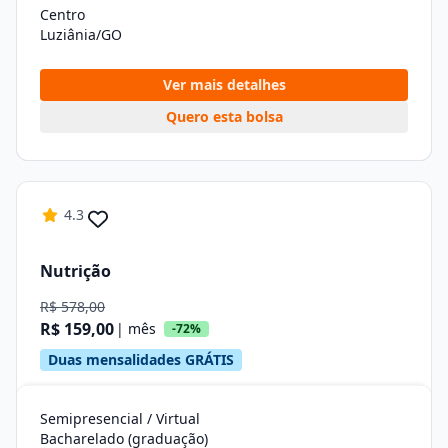
Centro
Luziânia/GO
Ver mais detalhes
Quero esta bolsa
4.3
Nutrição
R$ 578,00
R$ 159,00
| mês
-72%
Duas mensalidades GRÁTIS
Semipresencial / Virtual
Bacharelado (graduação)