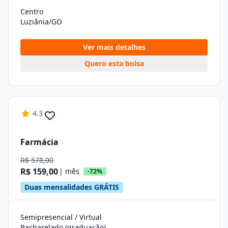
Centro
Luziânia/GO
Ver mais detalhes
Quero esta bolsa
4.3
Farmácia
R$ 578,00
R$ 159,00
| mês
-72%
Duas mensalidades GRÁTIS
Semipresencial / Virtual
Bacharelado (graduação)