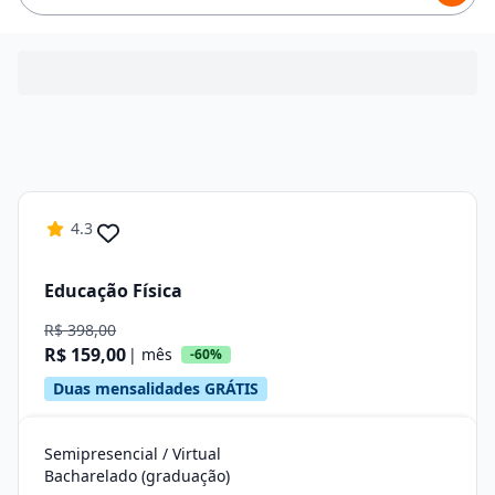
4.3
Educação Física
R$ 398,00
R$ 159,00
| mês
-60%
Duas mensalidades GRÁTIS
Semipresencial / Virtual
Bacharelado (graduação)