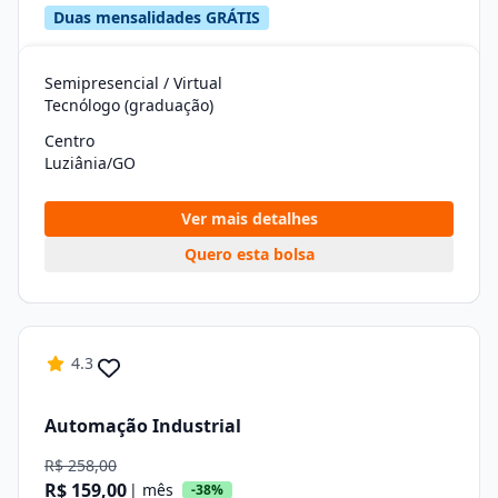
Duas mensalidades GRÁTIS
Semipresencial / Virtual
Tecnólogo (graduação)
Centro
Luziânia/GO
Ver mais detalhes
Quero esta bolsa
4.3
Automação Industrial
R$ 258,00
R$ 159,00
| mês
-38%