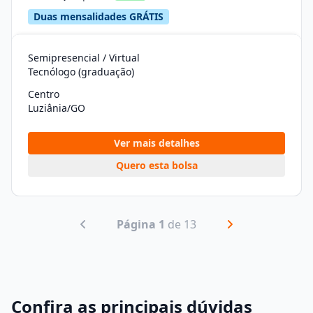
Duas mensalidades GRÁTIS
Semipresencial / Virtual
Tecnólogo (graduação)
Centro
Luziânia/GO
Ver mais detalhes
Quero esta bolsa
Página 1
de 13
Confira as principais dúvidas