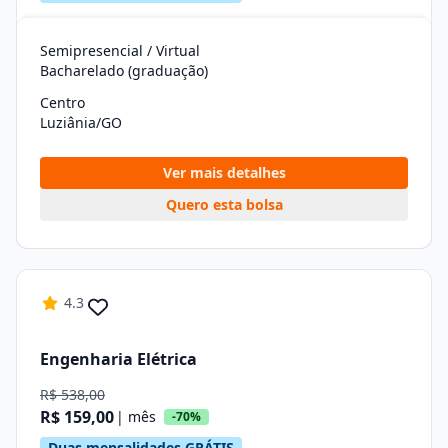
Semipresencial / Virtual
Bacharelado (graduação)
Centro
Luziânia/GO
Ver mais detalhes
Quero esta bolsa
4.3
Engenharia Elétrica
R$ 538,00
R$ 159,00
| mês
-70%
Duas mensalidades GRÁTIS