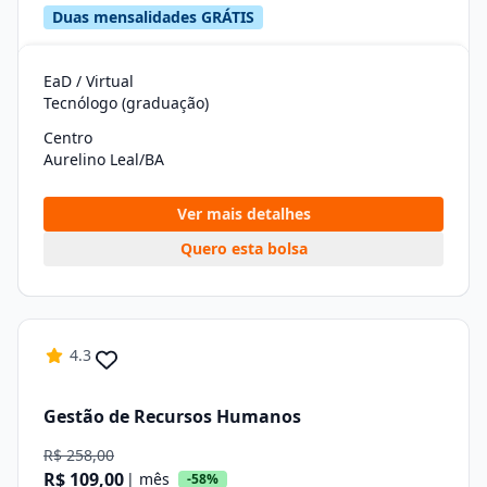
Duas mensalidades GRÁTIS
EaD / Virtual
Tecnólogo (graduação)
Centro
Aurelino Leal/BA
Ver mais detalhes
Quero esta bolsa
4.3
Gestão de Recursos Humanos
R$ 258,00
R$ 109,00
| mês
-58%