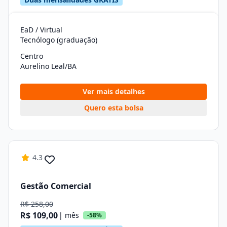
EaD / Virtual
Tecnólogo (graduação)
Centro
Aurelino Leal/BA
Ver mais detalhes
Quero esta bolsa
4.3
Gestão Comercial
R$ 258,00
R$ 109,00
| mês
-58%