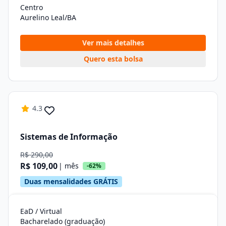
Centro
Aurelino Leal/BA
Ver mais detalhes
Quero esta bolsa
4.3
Sistemas de Informação
R$ 290,00
R$ 109,00
| mês
-62%
Duas mensalidades GRÁTIS
EaD / Virtual
Bacharelado (graduação)