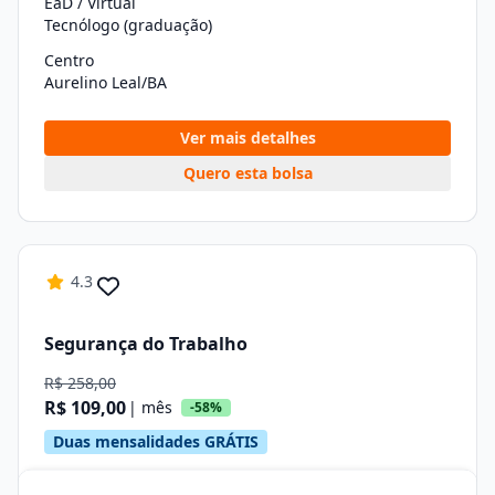
EaD / Virtual
Tecnólogo (graduação)
Centro
Aurelino Leal/BA
Ver mais detalhes
Quero esta bolsa
4.3
Segurança do Trabalho
R$ 258,00
R$ 109,00
| mês
-58%
Duas mensalidades GRÁTIS