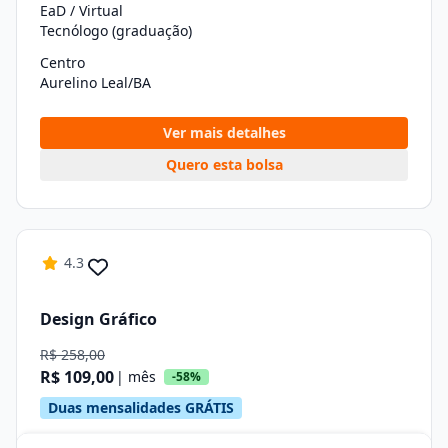
EaD / Virtual
Tecnólogo (graduação)
Centro
Aurelino Leal/BA
Ver mais detalhes
Quero esta bolsa
4.3
Design Gráfico
R$ 258,00
R$ 109,00
| mês
-58%
Duas mensalidades GRÁTIS