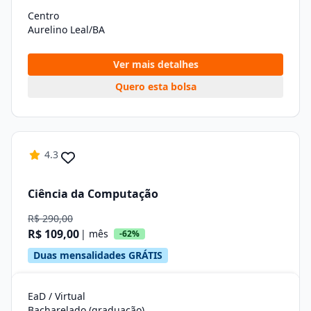
Centro
Aurelino Leal/BA
Ver mais detalhes
Quero esta bolsa
4.3
Ciência da Computação
R$ 290,00
R$ 109,00
| mês
-62%
Duas mensalidades GRÁTIS
EaD / Virtual
Bacharelado (graduação)