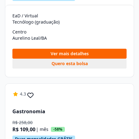
EaD / Virtual
Tecnólogo (graduação)
Centro
Aurelino Leal/BA
Ver mais detalhes
Quero esta bolsa
4.3
Gastronomia
R$ 258,00
R$ 109,00
| mês
-58%
Duas mensalidades GRÁTIS