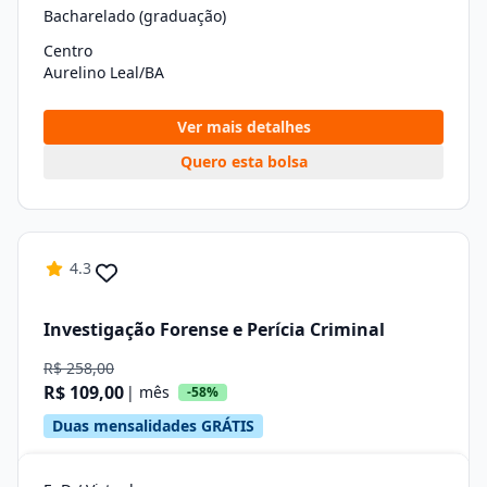
Bacharelado (graduação)
Centro
Aurelino Leal/BA
Ver mais detalhes
Quero esta bolsa
4.3
Investigação Forense e Perícia Criminal
R$ 258,00
R$ 109,00
| mês
-58%
Duas mensalidades GRÁTIS