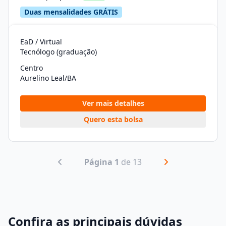
Duas mensalidades GRÁTIS
EaD / Virtual
Tecnólogo (graduação)
Centro
Aurelino Leal/BA
Ver mais detalhes
Quero esta bolsa
Página 1
de 13
Confira as principais dúvidas