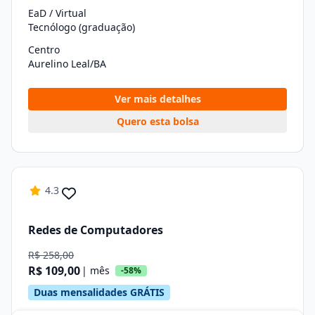
EaD / Virtual
Tecnólogo (graduação)
Centro
Aurelino Leal/BA
Ver mais detalhes
Quero esta bolsa
4.3
Redes de Computadores
R$ 258,00
R$ 109,00
| mês
-58%
Duas mensalidades GRÁTIS