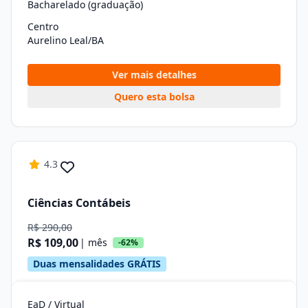
Bacharelado (graduação)
Centro
Aurelino Leal/BA
Ver mais detalhes
Quero esta bolsa
4.3
Ciências Contábeis
R$ 290,00
R$ 109,00
| mês
-62%
Duas mensalidades GRÁTIS
EaD / Virtual