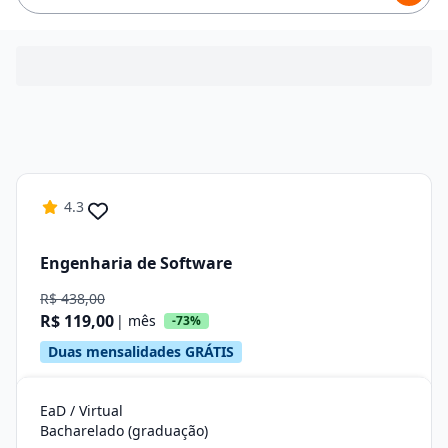
4.3
Engenharia de Software
R$ 438,00
R$ 119,00
| mês
-73%
Duas mensalidades GRÁTIS
EaD / Virtual
Bacharelado (graduação)