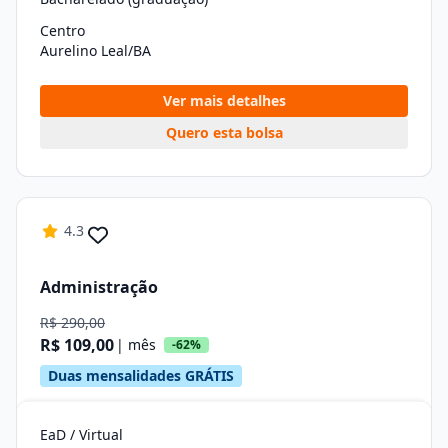
Centro
Aurelino Leal/BA
Ver mais detalhes
Quero esta bolsa
4.3
Administração
R$ 290,00
R$ 109,00
| mês
-62%
Duas mensalidades GRÁTIS
EaD / Virtual