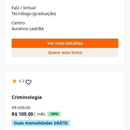
EaD / Virtual
Tecnólogo (graduação)
Centro
Aurelino Leal/BA
Ver mais detalhes
Quero esta bolsa
4.3
Criminologia
R$ 258,00
R$ 109,00
| mês
-58%
Duas mensalidades GRÁTIS