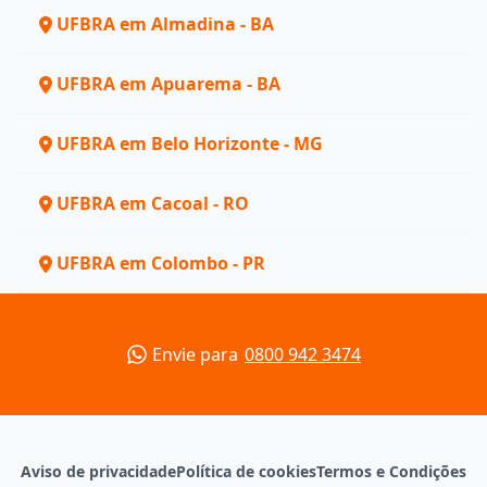
UFBRA em Almadina - BA
UFBRA em Apuarema - BA
UFBRA em Belo Horizonte - MG
UFBRA em Cacoal - RO
UFBRA em Colombo - PR
Envie para
0800 942 3474
Aviso de privacidade
Política de cookies
Termos e Condições